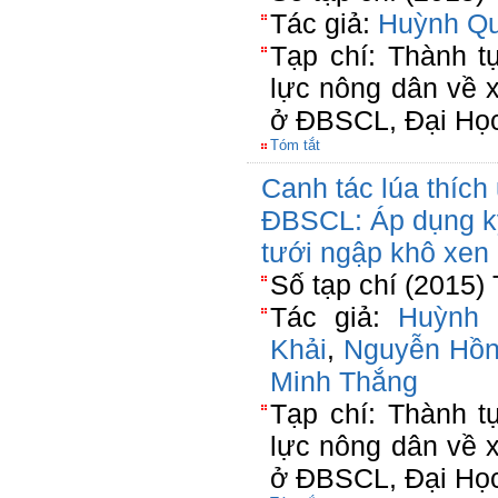
Tác giả:
Huỳnh Qu
Tạp chí: Thành 
lực nông dân về x
ở ĐBSCL, Đại Học
Tóm tắt
Canh tác lúa thích
ĐBSCL: Áp dụng kỹ
tưới ngập khô xen
Số tạp chí (2015)
Tác giả:
Huỳnh 
Khải
,
Nguyễn Hồn
Minh Thắng
Tạp chí: Thành 
lực nông dân về x
ở ĐBSCL, Đại Học