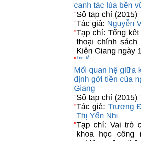
canh tác lúa bền 
Số tạp chí (2015)
Tác giả:
Nguyễn 
Tạp chí: Tổng kết
thoại chính sách
Kiên Giang ngày 
Tóm tắt
Mối quan hệ giữa k
định gởi tiền của 
Giang
Số tạp chí (2015)
Tác giả:
Trương 
Thị Yến Nhi
Tạp chí: Vai trò
khoa học công n