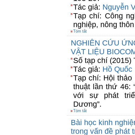
Tác giả:
Nguyễn 
Tạp chí: Công ng
nghiệp, nông thô
Tóm tắt
NGHIÊN CỨU ỨNG
VẬT LIỆU BIOCO
Số tạp chí (2015)
Tác giả:
Hồ Quốc
Tạp chí: Hội thả
thuật lần thứ 46:
với sự phát tri
Dương”.
Tóm tắt
Bài học kinh nghiệ
trong vấn đề phát 