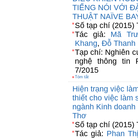
TIẾNG NÓI VỚI 
THUẬT NAÏVE B
Số tạp chí (2015)
Tác giả:
Mã Tr
Khang
,
Đỗ Thanh 
Tạp chí: Nghiên 
nghệ thông tin
7/2015
Tóm tắt
Hiện trạng việc là
thiết cho việc làm 
ngành Kinh doanh 
Thơ
Số tạp chí (2015)
Tác giả:
Phan Th