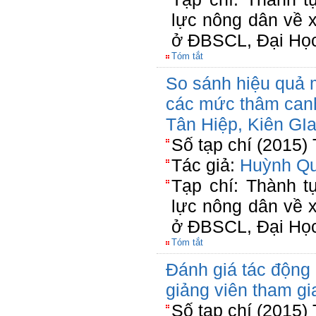
lực nông dân về x
ở ĐBSCL, Đại Học
Tóm tắt
So sánh hiệu quả m
các mức thâm canh
Tân Hiệp, Kiên GI
Số tạp chí (2015)
Tác giả:
Huỳnh Qu
Tạp chí: Thành 
lực nông dân về x
ở ĐBSCL, Đại Học
Tóm tắt
Đánh giá tác động
giảng viên tham 
Số tạp chí (2015)