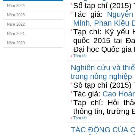
Số tạp chí (2015)
Năm 2024
Tác giả:
Nguyễn
Năm 2023
Minh
,
Phan Kiều 
Năm 2022
Tạp chí: Kỷ yếu 
Năm 2021
quốc 2015 tại Đ
Năm 2020
Đại học Quốc gia
Tóm tắt
Nghiên cứu và thiế
trong nông nghiệp
Số tạp chí (2015)
Tác giả:
Cao Hoàn
Tạp chí: Hội th
thông tin, trường
Tóm tắt
TÁC ĐỘNG CỦA C