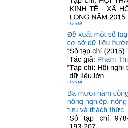
Tạp chí: HỘI T
KINH TẾ - XÃ 
LONG NĂM 2015
Tóm tắt
Đề xuất một số loạ
cơ sở dữ liệu hướ
Số tạp chí (2015)
Tác giả:
Phạm Thị
Tạp chí: Hội nghị 
dữ liệu lớn
Tóm tắt
Ba mươi năm công 
nông nghiệp, nôn
tựu và thách thức
Số tạp chí 978-
193-207