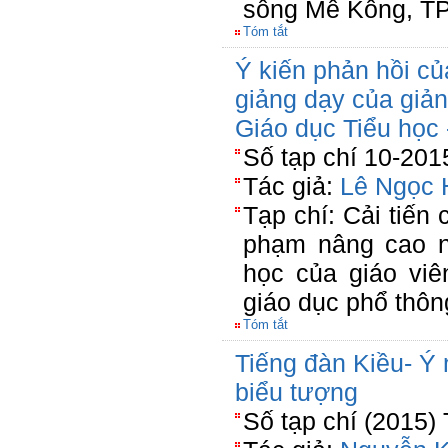
sông Mê Kông, TP
Tóm tắt
Ý kiến phản hồi củ
giảng dạy của giản
Giáo dục Tiểu học
Số tạp chí 10-201
Tác giả:
Lê Ngọc 
Tạp chí: Cải tiến 
phạm nâng cao n
học của giáo vi
giáo dục phổ thôn
Tóm tắt
Tiếng đàn Kiều- Ý 
biểu tượng
Số tạp chí (2015)