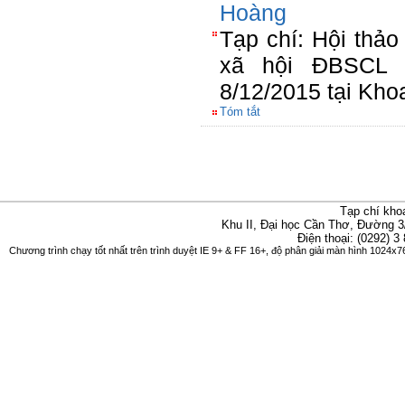
Hoàng
Tạp chí: Hội thảo 
xã hội ĐBSCL 
8/12/2015 tại Kho
Tóm tắt
Tạp chí kho
Khu II, Đại học Cần Thơ, Đường 3
Điện thoại: (0292) 3
Chương trình chạy tốt nhất trên trình duyệt IE 9+ & FF 16+, độ phân giải màn hình 1024x76