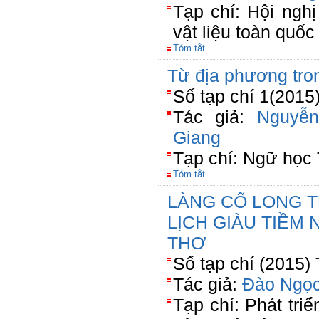
Tạp chí: Hội nghị
vật liệu toàn quố
Tóm tắt
Từ địa phương tro
Số tạp chí 1(2015
Tác giả:
Nguyễ
Giang
Tạp chí: Ngữ học
Tóm tắt
LÀNG CỔ LONG T
LỊCH GIÀU TIỀM
THƠ
Số tạp chí (2015)
Tác giả:
Đào Ngọ
Tạp chí: Phát triể