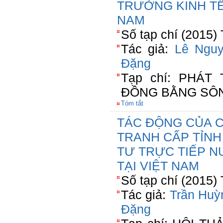
TRƯỞNG KINH TẾ 
NAM
Số tạp chí (2015)
Tác giả:
Lê Ngu
Đặng
Tạp chí: PHÁT
ĐỒNG BẰNG SÔN
Tóm tắt
TÁC ĐỘNG CỦA C
TRANH CẤP TỈNH
TƯ TRỰC TIẾP N
TẠI VIỆT NAM
Số tạp chí (2015) 
Tác giả:
Trần Huy
Đặng