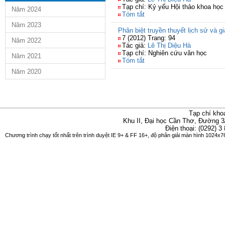
Tạp chí: Kỷ yếu Hội thảo khoa họ
Năm 2024
Tóm tắt
Năm 2023
Phân biệt truyền thuyết lịch sử và gi
7 (2012) Trang: 94
Năm 2022
Tác giả:
Lê Thị Diệu Hà
Tạp chí: Nghiên cứu văn học
Năm 2021
Tóm tắt
Năm 2020
Tạp chí kho
Khu II, Đại học Cần Thơ, Đường 3
Điện thoại: (0292) 3
Chương trình chạy tốt nhất trên trình duyệt IE 9+ & FF 16+, độ phân giải màn hình 1024x76