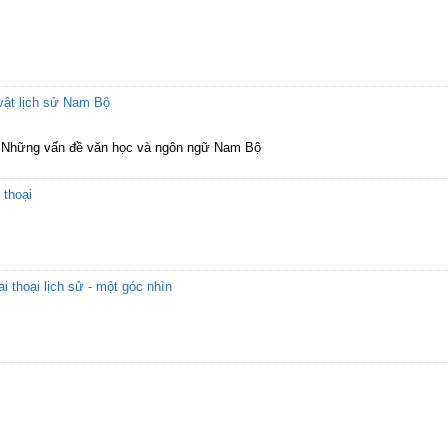
 vật lịch sử Nam Bộ
c Những vấn đề văn học và ngôn ngữ Nam Bộ
 thoại
ai thoại lịch sử - một góc nhìn