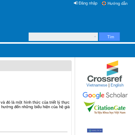
Đăng nhập
Hướng dẫn
Tìm
Vietnamese
|
English
và đó là một hình thức của triết lý thực
t, hướng đến những biểu hiện của hệ giá