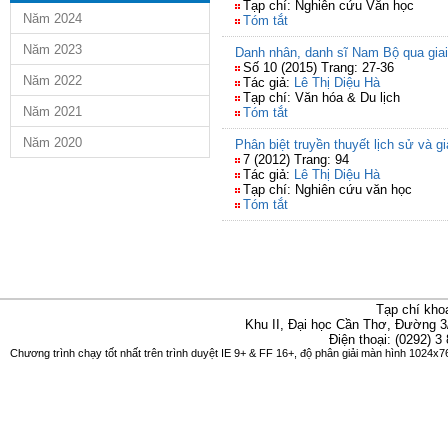
Tạp chí: Nghiên cứu Văn học
Năm 2024
Tóm tắt
Năm 2023
Danh nhân, danh sĩ Nam Bộ qua giai
Số 10 (2015) Trang: 27-36
Năm 2022
Tác giả:
Lê Thị Diệu Hà
Tạp chí: Văn hóa & Du lịch
Năm 2021
Tóm tắt
Năm 2020
Phân biệt truyền thuyết lịch sử và gi
7 (2012) Trang: 94
Tác giả:
Lê Thị Diệu Hà
Tạp chí: Nghiên cứu văn học
Tóm tắt
Tạp chí kho
Khu II, Đại học Cần Thơ, Đường 3
Điện thoại: (0292) 3
Chương trình chạy tốt nhất trên trình duyệt IE 9+ & FF 16+, độ phân giải màn hình 1024x76