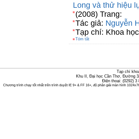
Long và thử hiệu l
(2008) Trang:
Tác giả:
Nguyễn 
Tạp chí: Khoa học
Tóm tắt
Tạp chí kho
Khu II, Đại học Cần Thơ, Đường 3
Điện thoại: (0292) 3
Chương trình chạy tốt nhất trên trình duyệt IE 9+ & FF 16+, độ phân giải màn hình 1024x76