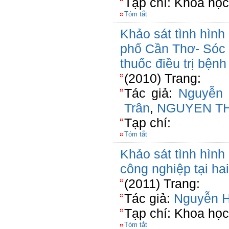
Tạp chí: Khoa học
Tóm tắt
Khảo sát tình hình 
phố Cần Thơ- Sóc 
thuốc điều trị bệnh
(2010) Trang:
Tác giả:
Nguyễn
Trân
,
NGUYEN TH
Tạp chí:
Tóm tắt
Khảo sát tình hình
công nghiệp tại ha
(2011) Trang:
Tác giả:
Nguyễn 
Tạp chí: Khoa học
Tóm tắt