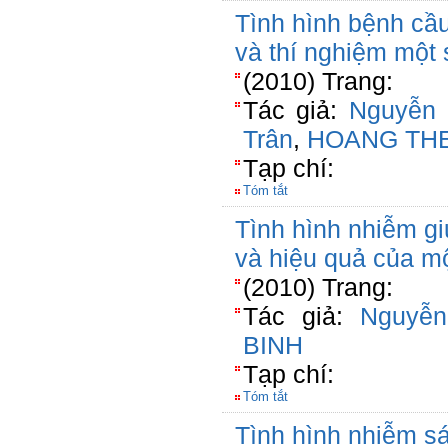
Tình hình bệnh cầu 
và thí nghiệm một s
(2010) Trang:
Tác giả:
Nguyễn
Trân
,
HOANG TH
Tạp chí:
Tóm tắt
Tình hình nhiễm gi
và hiệu quả của một
(2010) Trang:
Tác giả:
Nguyễ
BINH
Tạp chí:
Tóm tắt
Tình hình nhiễm sán