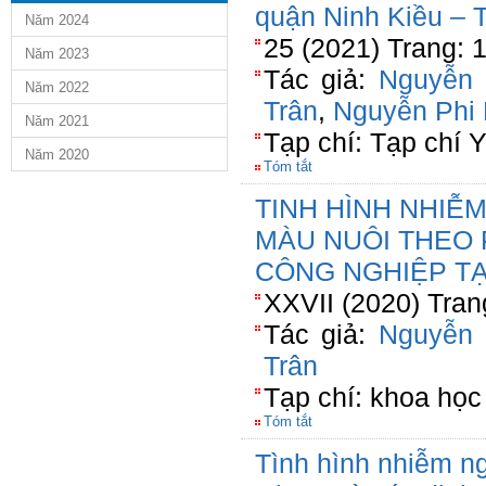
quận Ninh Kiều – 
Năm 2024
25 (2021) Trang: 
Năm 2023
Tác giả:
Nguyễn
Năm 2022
Trân
,
Nguyễn Phi
Năm 2021
Tạp chí: Tạp chí 
Năm 2020
Tóm tắt
TINH HÌNH NHIỄ
MÀU NUÔI THEO
CÔNG NGHIỆP TẠ
XXVII (2020) Tran
Tác giả:
Nguyễn
Trân
Tạp chí: khoa học 
Tóm tắt
Tình hình nhiễm ng