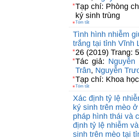
Tạp chí: Phòng ch
ký sinh trùng
Tóm tắt
Tình hình nhiễm giu
trắng tại tỉnh Vĩnh
26 (2019) Trang: 
Tác giả:
Nguyễn
Trân
,
Nguyễn Trư
Tạp chí: Khoa học 
Tóm tắt
Xác định tỷ lệ nhi
ký sinh trên mèo ở
pháp hình thái và c
định tỷ lệ nhiễm và
sinh trên mèo tại 