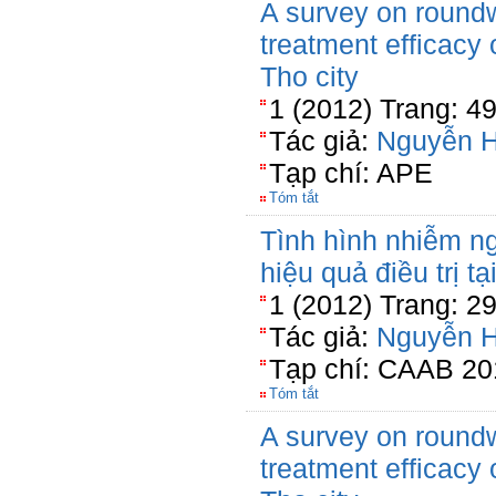
A survey on round
treatment efficacy
Tho city
1 (2012) Trang: 4
Tác giả:
Nguyễn 
Tạp chí: APE
Tóm tắt
Tình hình nhiễm ng
hiệu quả điều trị t
1 (2012) Trang: 2
Tác giả:
Nguyễn 
Tạp chí: CAAB 20
Tóm tắt
A survey on round
treatment efficacy