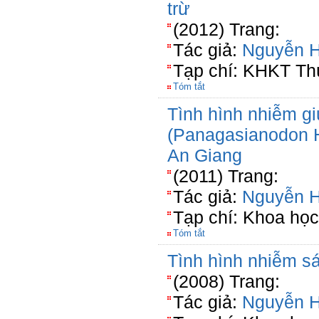
trừ
(2012) Trang:
Tác giả:
Nguyễn 
Tạp chí: KHKT Th
Tóm tắt
Tình hình nhiễm gi
(Panagasianodon H
An Giang
(2011) Trang:
Tác giả:
Nguyễn 
Tạp chí: Khoa học
Tóm tắt
Tình hình nhiễm sá
(2008) Trang:
Tác giả:
Nguyễn 