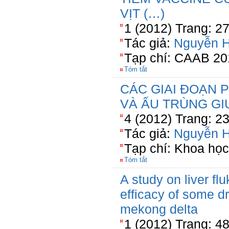
VỊT (…)
1 (2012) Trang: 2
Tác giả:
Nguyễn 
Tạp chí: CAAB 20
Tóm tắt
CÁC GIAI ĐOẠN 
VÀ ẤU TRÙNG GI
4 (2012) Trang: 2
Tác giả:
Nguyễn 
Tạp chí: Khoa học
Tóm tắt
A study on liver fl
efficacy of some d
mekong delta
1 (2012) Trang: 4