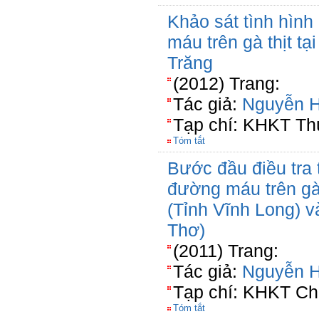
Khảo sát tình hình
máu trên gà thịt tạ
Trăng
(2012) Trang:
Tác giả:
Nguyễn 
Tạp chí: KHKT Th
Tóm tắt
Bước đầu điều tra 
đường máu trên gà 
(Tỉnh Vĩnh Long) 
Thơ)
(2011) Trang:
Tác giả:
Nguyễn 
Tạp chí: KHKT Ch
Tóm tắt