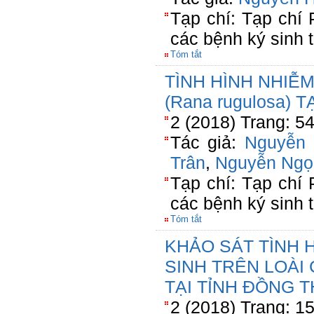
Tạp chí: Tạp chí
các bệnh ký sinh 
Tóm tắt
TÌNH HÌNH NHIỄ
(Rana rugulosa) 
2 (2018) Trang: 5
Tác giả:
Nguyễn
Trân
,
Nguyễn Ngọ
Tạp chí: Tạp chí
các bệnh ký sinh 
Tóm tắt
KHẢO SÁT TÌNH 
SINH TRÊN LOÀI C
TẠI TỈNH ĐỒNG 
2 (2018) Trang: 1