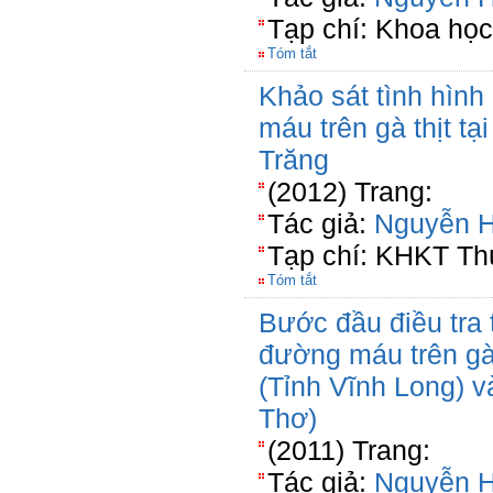
Tạp chí: Khoa học
Tóm tắt
Khảo sát tình hình
máu trên gà thịt tạ
Trăng
(2012) Trang:
Tác giả:
Nguyễn 
Tạp chí: KHKT Th
Tóm tắt
Bước đầu điều tra 
đường máu trên gà 
(Tỉnh Vĩnh Long) 
Thơ)
(2011) Trang:
Tác giả:
Nguyễn 