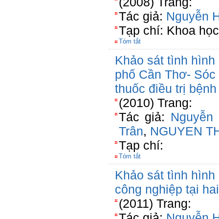
(2008) Trang:
Tác giả:
Nguyễn 
Tạp chí: Khoa học
Tóm tắt
Khảo sát tình hình 
phố Cần Thơ- Sóc 
thuốc điều trị bệnh
(2010) Trang:
Tác giả:
Nguyễn
Trân
,
NGUYEN TH
Tạp chí:
Tóm tắt
Khảo sát tình hình
công nghiệp tại ha
(2011) Trang:
Tác giả:
Nguyễn 