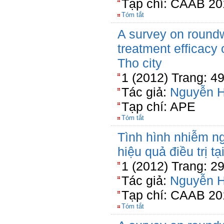
Tạp chí: CAAB 20
Tóm tắt
A survey on round
treatment efficacy
Tho city
1 (2012) Trang: 4
Tác giả:
Nguyễn 
Tạp chí: APE
Tóm tắt
Tình hình nhiễm ng
hiệu quả điều trị t
1 (2012) Trang: 2
Tác giả:
Nguyễn 
Tạp chí: CAAB 20
Tóm tắt