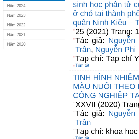
sinh học phân tử c
Năm 2024
ở chó tại thành ph
Năm 2023
quận Ninh Kiều – 
Năm 2022
25 (2021) Trang: 
Năm 2021
Tác giả:
Nguyễn
Năm 2020
Trân
,
Nguyễn Phi
Tạp chí: Tạp chí 
Tóm tắt
TINH HÌNH NHIỄ
MÀU NUÔI THEO
CÔNG NGHIỆP TẠ
XXVII (2020) Tran
Tác giả:
Nguyễn
Trân
Tạp chí: khoa học 
Tóm tắt