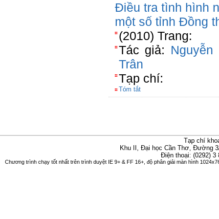
Điều tra tình hình 
một số tỉnh Đồng t
(2010) Trang:
Tác giả:
Nguyễn
Trân
Tạp chí:
Tóm tắt
Tạp chí kho
Khu II, Đại học Cần Thơ, Đường 3
Điện thoại: (0292) 3
Chương trình chạy tốt nhất trên trình duyệt IE 9+ & FF 16+, độ phân giải màn hình 1024x76