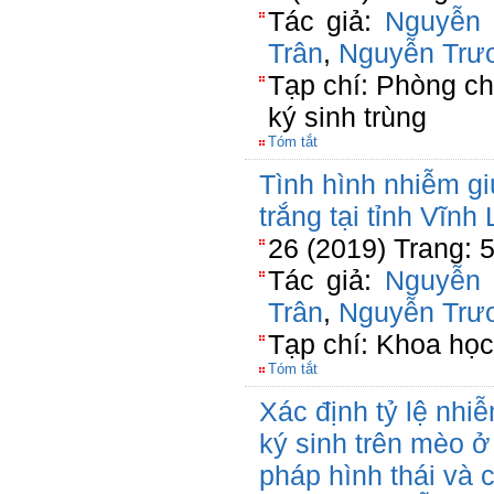
Tác giả:
Nguyễn
Trân
,
Nguyễn Trư
Tạp chí: Phòng ch
ký sinh trùng
Tóm tắt
Tình hình nhiễm giu
trắng tại tỉnh Vĩnh
26 (2019) Trang: 
Tác giả:
Nguyễn
Trân
,
Nguyễn Trư
Tạp chí: Khoa học 
Tóm tắt
Xác định tỷ lệ nhi
ký sinh trên mèo ở
pháp hình thái và c