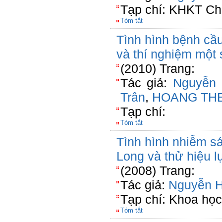
Tạp chí: KHKT Ch
Tóm tắt
Tình hình bệnh cầu 
và thí nghiệm một s
(2010) Trang:
Tác giả:
Nguyễn
Trân
,
HOANG TH
Tạp chí:
Tóm tắt
Tình hình nhiễm sán
Long và thử hiệu l
(2008) Trang:
Tác giả:
Nguyễn 
Tạp chí: Khoa học
Tóm tắt