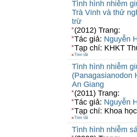
Tình hình nhiễm giu
Trà Vinh và thử ng
trừ
(2012) Trang:
Tác giả:
Nguyễn 
Tạp chí: KHKT Th
Tóm tắt
Tình hình nhiễm gi
(Panagasianodon H
An Giang
(2011) Trang:
Tác giả:
Nguyễn 
Tạp chí: Khoa học
Tóm tắt
Tình hình nhiễm sá