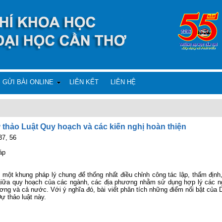
GỬI BÀI ONLINE
LIÊN KẾT
LIÊN HỆ
 thảo Luật Quy hoạch và các kiến nghị hoàn thiện
37, 56
áp
một khung pháp lý chung để thống nhất điều chỉnh công tác lập, thẩm định
giữa quy hoạch của các ngành, các địa phương nhằm sử dụng hợp lý các ng
hương và cả nước. Với ý nghĩa đó, bài viết phân tích những điểm nổi bật của
ự thảo luật này.