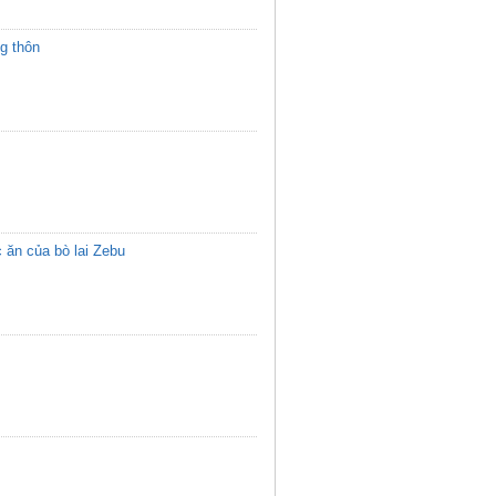
g thôn
 ăn của bò lai Zebu