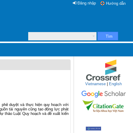
Đăng nhập
Hướng dẫn
Tìm
Vietnamese
|
English
, phê duyệt và thực hiện quy hoạch với
uồn tài nguyên cũng tạo động lực phát
 Dự thảo Luật Quy hoạch và đề xuất kiến