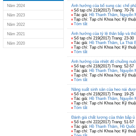
Năm 2024
Ảnh hưởng của bổ sung các chế phẩm
Số tạp chí 219(2017) Trang: 70-76
Tác giả:
Hồ Thanh Thâm
,
Nguyễn 
Năm 2023
Tạp chí: Tạp chí Khoa học Kỹ thuậ
Tóm tắt
Năm 2022
Ảnh hưởng của tỷ lệ thân bắp và th
Năm 2021
Số tạp chí 219(2017) Trang: 23-30
Tác giả:
Hồ Thanh Thâm
,
La Thái 
Năm 2020
Tạp chí: Tạp chí Khoa học Kỹ thuậ
Tóm tắt
Ảnh hưởng của nhiệt độ chuồng nuôi 
Số tạp chí 218(2017) Trang: 52-57
Tác giả:
Hồ Thanh Thâm
,
Nguyễn 
Tạp chí: Tạp chí Khoa học Kỹ thuậ
Tóm tắt
Năng suất sinh sản của heo nái được
Số tạp chí 218(2017) Trang: 19-25
Tác giả:
Hồ Thanh Thâm
,
Nguyễn 
Tạp chí: Tạp chí Khoa học Kỹ thuậ
Tóm tắt
Đánh giá chất lượng của thân bắp ủ
Số tạp chí 222(2017) Trang: 51-57
Tác giả:
Hồ Thanh Thâm
,
Hồ Quốc
Tạp chí: Tạp chí Khoa học Kỹ thuậ
Tóm tắt