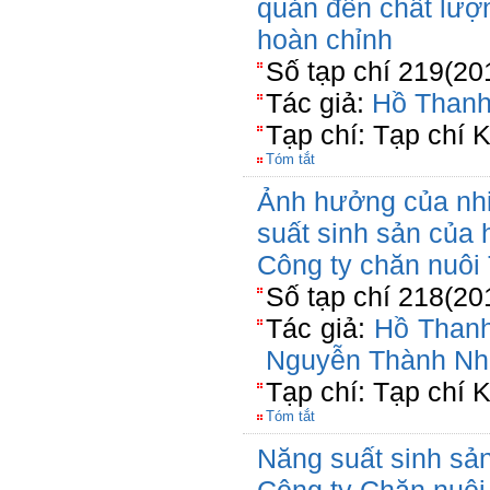
quản đến chất lượ
hoàn chỉnh
Số tạp chí 219(20
Tác giả:
Hồ Than
Tạp chí: Tạp chí 
Tóm tắt
Ảnh hưởng của nhi
suất sinh sản của 
Công ty chăn nuôi
Số tạp chí 218(20
Tác giả:
Hồ Than
Nguyễn Thành Nh
Tạp chí: Tạp chí 
Tóm tắt
Năng suất sinh sản