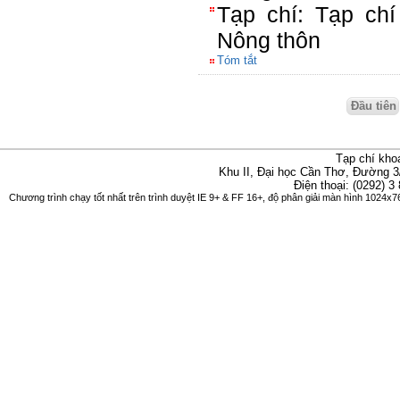
Tạp chí: Tạp chí
Nông thôn
Tóm tắt
Đầu tiên
Tạp chí kho
Khu II, Đại học Cần Thơ, Đường 3
Điện thoại: (0292) 3
Chương trình chạy tốt nhất trên trình duyệt IE 9+ & FF 16+, độ phân giải màn hình 1024x76