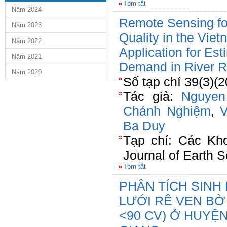
Tóm tắt
Năm 2024
Remote Sensing fo
Năm 2023
Quality in the Vi
Năm 2022
Application for Es
Năm 2021
Demand in River R
Năm 2020
Số tạp chí 39(3)(
Tác giả:
Nguyen
Chánh Nghiệm
,
Ba Duy
Tạp chí: Các Kho
Journal of Earth 
Tóm tắt
PHÂN TÍCH SINH
LƯỚI RÊ VEN BỜ (
<90 CV) Ở HUYỆN