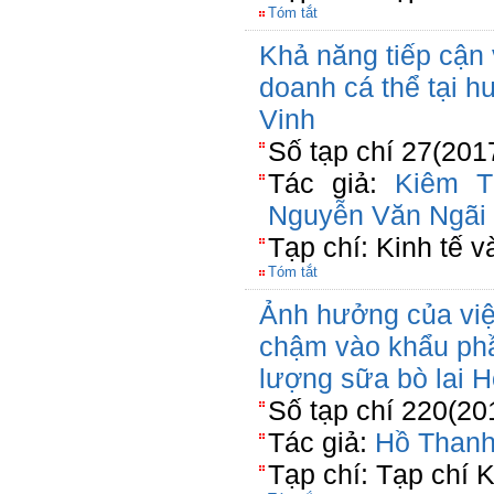
Tóm tắt
Khả năng tiếp cận 
doanh cá thể tại h
Vinh
Số tạp chí 27(201
Tác giả:
Kiêm T
Nguyễn Văn Ngãi
Tạp chí: Kinh tế 
Tóm tắt
Ảnh hưởng của việ
chậm vào khẩu phầ
lượng sữa bò lai H
Số tạp chí 220(20
Tác giả:
Hồ Than
Tạp chí: Tạp chí 