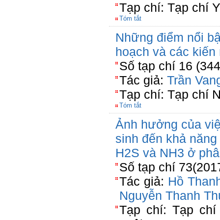
Tạp chí: Tạp chí
Tóm tắt
Những điểm nổi bậ
hoạch và các kiến 
Số tạp chí 16 (344
Tác giả:
Trần Van
Tạp chí: Tạp chí 
Tóm tắt
Ảnh hưởng của việ
sinh đến khả năng 
H2S và NH3 ở phâ
Số tạp chí 73(201
Tác giả:
Hồ Than
Nguyễn Thanh Th
Tạp chí: Tạp ch