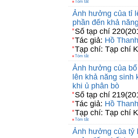
Tóm tắt
Ảnh hưởng của tỉ l
phần đến khả năng
Số tạp chí 220(20
Tác giả:
Hồ Than
Tạp chí: Tạp chí 
Tóm tắt
Ảnh hưởng của bổ 
lên khả năng sinh
khi ủ phân bò
Số tạp chí 219(20
Tác giả:
Hồ Than
Tạp chí: Tạp chí 
Tóm tắt
Ảnh hưởng của tỷ l