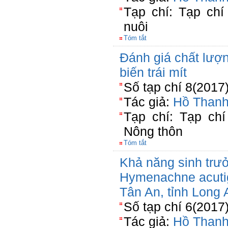
Tạp chí: Tạp ch
nuôi
Tóm tắt
Đánh giá chất lượ
biến trái mít
Số tạp chí 8(2017
Tác giả:
Hồ Than
Tạp chí: Tạp chí
Nông thôn
Tóm tắt
Khả năng sinh tr
Hymenachne acutig
Tân An, tỉnh Long 
Số tạp chí 6(2017
Tác giả:
Hồ Than