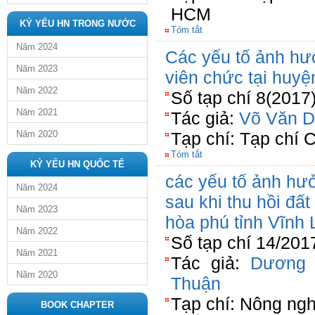
HCM
KỶ YẾU HN TRONG NƯỚC
Tóm tắt
Năm 2024
Các yếu tố ảnh hư
Năm 2023
viên chức tại huy
Năm 2022
Số tạp chí 8(2017
Năm 2021
Tác giả:
Võ Văn D
Năm 2020
Tạp chí: Tạp chí
Tóm tắt
KỶ YẾU HN QUỐC TẾ
các yếu tố ảnh hư
Năm 2024
sau khi thu hồi đấ
Năm 2023
hòa phú tỉnh Vĩnh
Năm 2022
Số tạp chí 14/201
Năm 2021
Tác giả:
Dương 
Năm 2020
Thuận
Tạp chí: Nông ngh
BOOK CHAPTER