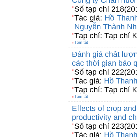
Công ty Chăn nuôi
Số tạp chí 218(20
Tác giả:
Hồ Than
Nguyễn Thành Nh
Tạp chí: Tạp chí 
Tóm tắt
Đánh giá chất lượ
các thời gian bảo
Số tạp chí 222(20
Tác giả:
Hồ Than
Tạp chí: Tạp chí 
Tóm tắt
Effects of crop an
productivity and c
Số tạp chí 223(20
Tác giả:
Hồ Than