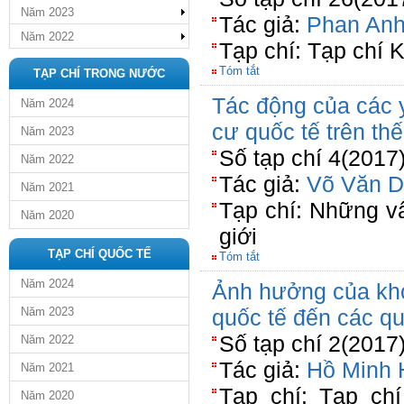
Năm 2023
Tác giả:
Phan Anh
Năm 2022
Tạp chí: Tạp chí 
Tóm tắt
TẠP CHÍ TRONG NƯỚC
Tác động của các yế
Năm 2024
cư quốc tế trên thế
Năm 2023
Số tạp chí 4(2017
Năm 2022
Tác giả:
Võ Văn D
Năm 2021
Tạp chí: Những vấ
Năm 2020
giới
TẠP CHÍ QUỐC TẾ
Tóm tắt
Năm 2024
Ảnh hưởng của kh
Năm 2023
quốc tế đến các q
Số tạp chí 2(2017
Năm 2022
Tác giả:
Hồ Minh 
Năm 2021
Tạp chí: Tạp ch
Năm 2020