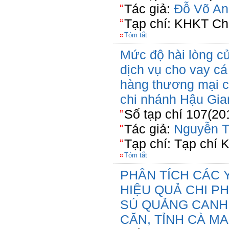
Tác giả:
Đỗ Võ An
Tạp chí: KHKT Ch
Tóm tắt
Mức độ hài lòng c
dịch vụ cho vay cá
hàng thương mại 
chi nhánh Hậu Gia
Số tạp chí 107(20
Tác giả:
Nguyễn T
Tạp chí: Tạp chí
Tóm tắt
PHÂN TÍCH CÁC
HIỆU QUẢ CHI PH
SÚ QUẢNG CANH 
CĂN, TỈNH CÀ M