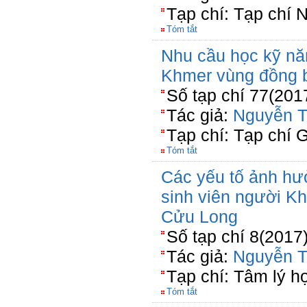
Tạp chí: Tạp chí 
Tóm tắt
Nhu cầu học kỹ nă
Khmer vùng đồng 
Số tạp chí 77(201
Tác giả:
Nguyễn T
Tạp chí: Tạp chí 
Tóm tắt
Các yếu tố ảnh hưở
sinh viên người K
Cửu Long
Số tạp chí 8(2017
Tác giả:
Nguyễn T
Tạp chí: Tâm lý h
Tóm tắt