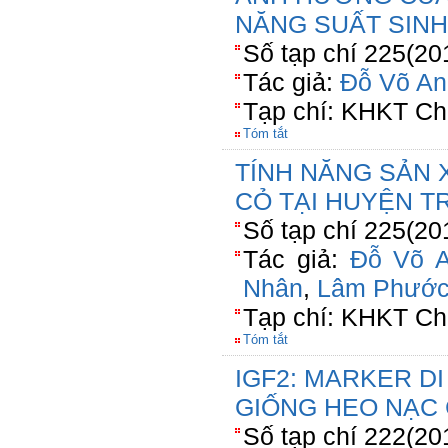
NĂNG SUẤT SINH
Số tạp chí 225(20
Tác giả:
Đỗ Võ An
Tạp chí: KHKT Ch
Tóm tắt
TÍNH NĂNG SẢN 
CỎ TẠI HUYỆN TR
Số tạp chí 225(20
Tác giả:
Đỗ Võ 
Nhân
,
Lâm Phước
Tạp chí: KHKT Ch
Tóm tắt
IGF2: MARKER D
GIỐNG HEO NẠC
Số tạp chí 222(20