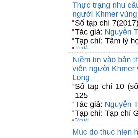
Thực trạng nhu cầu
người Khmer vùng
Số tạp chí 7(2017
Tác giả:
Nguyễn T
Tạp chí: Tâm lý h
Tóm tắt
Niềm tin vào bản t
viên người Khmer
Long
Số tạp chí 10 (số
125
Tác giả:
Nguyễn T
Tạp chí: Tạp chí 
Tóm tắt
Muc do thuc hien 