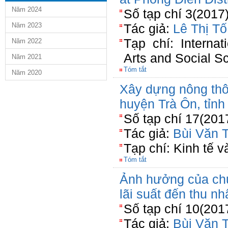
Năm 2024
Số tạp chí 3(2017
Năm 2023
Tác giả:
Lê Thị T
Tạp chí: Internat
Năm 2022
Arts and Social S
Năm 2021
Tóm tắt
Năm 2020
Xây dựng nông thô
huyện Trà Ôn, tỉnh
Số tạp chí 17(201
Tác giả:
Bùi Văn T
Tạp chí: Kinh tế 
Tóm tắt
Ảnh hưởng của chư
lãi suất đến thu nh
Số tạp chí 10(201
Tác giả:
Bùi Văn T