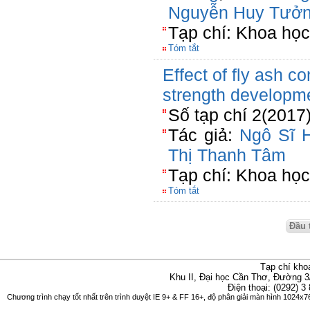
Nguyễn Huy Tưở
Tạp chí: Khoa họ
Tóm tắt
Effect of fly ash c
strength developme
Số tạp chí 2(2017
Tác giả:
Ngô Sĩ 
Thị Thanh Tâm
Tạp chí: Khoa họ
Tóm tắt
Đầu 
Tạp chí kho
Khu II, Đại học Cần Thơ, Đường 3
Điện thoại: (0292) 3
Chương trình chạy tốt nhất trên trình duyệt IE 9+ & FF 16+, độ phân giải màn hình 1024x76