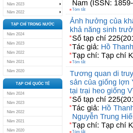
Nam (ISSN: 1859-
Năm 2023
Tóm tắt
Năm 2022
Ảnh hưởng của kh
TẠP CHÍ TRONG NƯỚC
khả năng sinh trưở
Năm 2024
Số tạp chí 225(20
Năm 2023
Tác giả:
Hồ Than
Năm 2022
Tạp chí: Tạp chí 
Năm 2021
Tóm tắt
Năm 2020
Tương quan di truy
sản của giống lợn 
TẠP CHÍ QUỐC TẾ
tại trại heo giống 
Năm 2024
Số tạp chí 225(20
Năm 2023
Tác giả:
Hồ Than
Năm 2022
Nguyễn Trung Hiế
Năm 2021
Tạp chí: Tạp chí 
Năm 2020
Tóm tắt