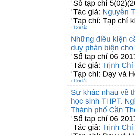
Số tạp chí 5(02)(2
Tác giả:
Nguyễn T
Tạp chí: Tạp chí k
Tóm tắt
Những điều kiện cầ
duy phản biện cho 
Số tạp chí 06-201
Tác giả:
Trịnh Ch
Tạp chí: Dạy và 
Tóm tắt
Sự khác nhau về th
học sinh THPT. Ng
Thành phố Cần Th
Số tạp chí 06-201
Tác giả:
Trịnh Ch