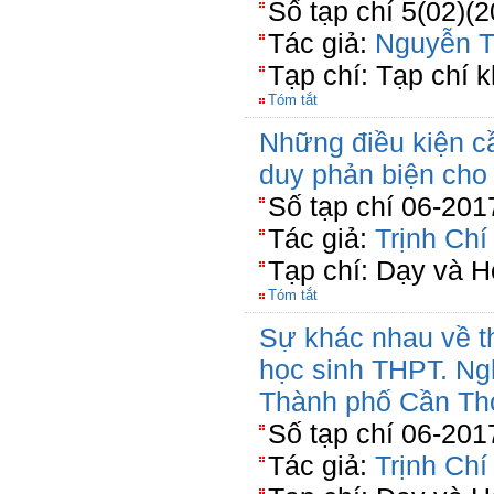
Số tạp chí 5(02)(2
Tác giả:
Nguyễn T
Tạp chí: Tạp chí k
Tóm tắt
Những điều kiện cầ
duy phản biện cho 
Số tạp chí 06-201
Tác giả:
Trịnh Ch
Tạp chí: Dạy và 
Tóm tắt
Sự khác nhau về th
học sinh THPT. Ng
Thành phố Cần Th
Số tạp chí 06-201
Tác giả:
Trịnh Ch