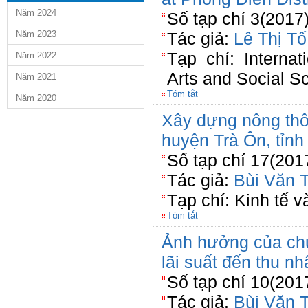
Năm 2024
Số tạp chí 3(2017
Năm 2023
Tác giả:
Lê Thị T
Tạp chí: Internat
Năm 2022
Arts and Social S
Năm 2021
Tóm tắt
Năm 2020
Xây dựng nông thô
huyện Trà Ôn, tỉnh
Số tạp chí 17(201
Tác giả:
Bùi Văn T
Tạp chí: Kinh tế 
Tóm tắt
Ảnh hưởng của chư
lãi suất đến thu nh
Số tạp chí 10(201
Tác giả:
Bùi Văn T