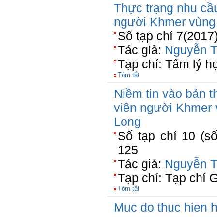
Thực trạng nhu cầu
người Khmer vùng
Số tạp chí 7(2017
Tác giả:
Nguyễn T
Tạp chí: Tâm lý h
Tóm tắt
Niềm tin vào bản t
viên người Khmer
Long
Số tạp chí 10 (số
125
Tác giả:
Nguyễn T
Tạp chí: Tạp chí 
Tóm tắt
Muc do thuc hien 