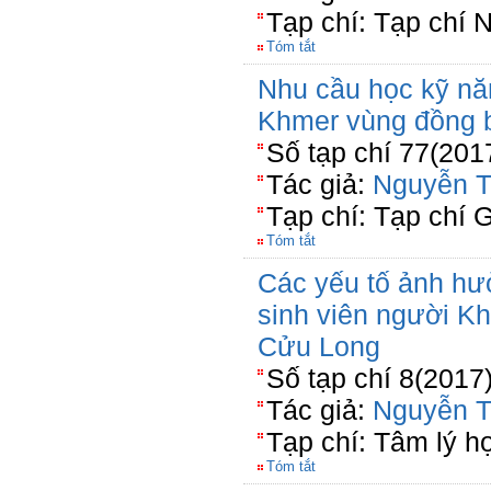
Tạp chí: Tạp chí 
Tóm tắt
Nhu cầu học kỹ nă
Khmer vùng đồng 
Số tạp chí 77(201
Tác giả:
Nguyễn T
Tạp chí: Tạp chí 
Tóm tắt
Các yếu tố ảnh hưở
sinh viên người K
Cửu Long
Số tạp chí 8(2017
Tác giả:
Nguyễn T
Tạp chí: Tâm lý h
Tóm tắt