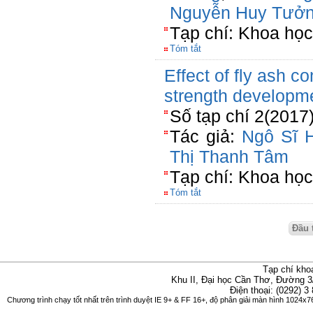
Nguyễn Huy Tưở
Tạp chí: Khoa họ
Tóm tắt
Effect of fly ash c
strength developme
Số tạp chí 2(2017
Tác giả:
Ngô Sĩ 
Thị Thanh Tâm
Tạp chí: Khoa họ
Tóm tắt
Đầu 
Tạp chí kho
Khu II, Đại học Cần Thơ, Đường 3
Điện thoại: (0292) 3
Chương trình chạy tốt nhất trên trình duyệt IE 9+ & FF 16+, độ phân giải màn hình 1024x76