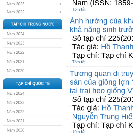
Nam (ISSN: 1859-
Năm 2023
Tóm tắt
Năm 2022
Ảnh hưởng của kh
TẠP CHÍ TRONG NƯỚC
khả năng sinh trưở
Năm 2024
Số tạp chí 225(20
Năm 2023
Tác giả:
Hồ Than
Năm 2022
Tạp chí: Tạp chí 
Năm 2021
Tóm tắt
Năm 2020
Tương quan di truy
sản của giống lợn 
TẠP CHÍ QUỐC TẾ
tại trại heo giống 
Năm 2024
Số tạp chí 225(20
Năm 2023
Tác giả:
Hồ Than
Năm 2022
Nguyễn Trung Hiế
Năm 2021
Tạp chí: Tạp chí 
Năm 2020
Tóm tắt