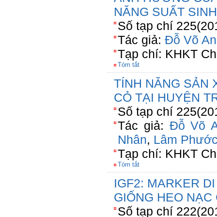
NĂNG SUẤT SINH
Số tạp chí 225(20
Tác giả:
Đỗ Võ An
Tạp chí: KHKT Ch
Tóm tắt
TÍNH NĂNG SẢN 
CỎ TẠI HUYỆN TR
Số tạp chí 225(20
Tác giả:
Đỗ Võ 
Nhân
,
Lâm Phước
Tạp chí: KHKT Ch
Tóm tắt
IGF2: MARKER D
GIỐNG HEO NẠC
Số tạp chí 222(20