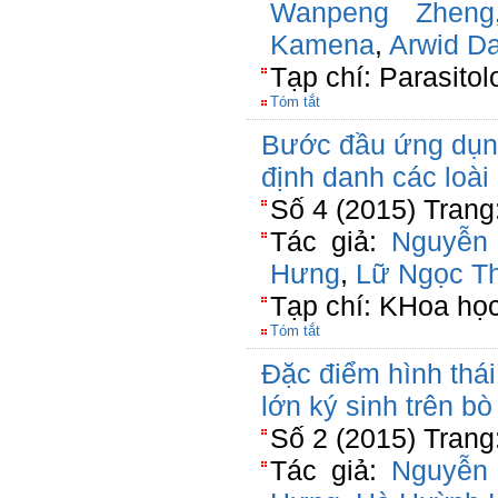
Wanpeng Zheng
Kamena
,
Arwid D
Tạp chí: Parasitol
Tóm tắt
Bước đầu ứng dụn
định danh các loài
Số 4 (2015) Trang
Tác giả:
Nguyễn
Hưng
,
Lữ Ngọc T
Tạp chí: KHoa học
Tóm tắt
Đặc điểm hình thái
lớn ký sinh trên b
Số 2 (2015) Trang
Tác giả:
Nguyễn