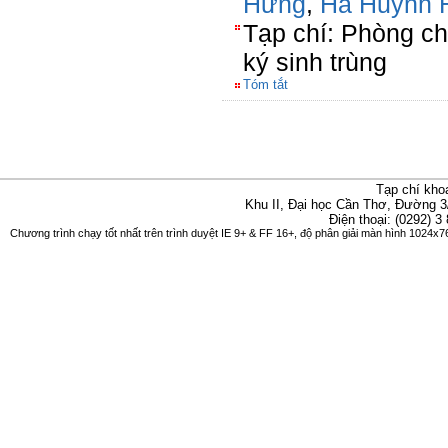
Hưng
,
Hà Huỳnh 
Tạp chí: Phòng ch
ký sinh trùng
Tóm tắt
Tạp chí kho
Khu II, Đại học Cần Thơ, Đường 3
Điện thoại: (0292) 3
Chương trình chạy tốt nhất trên trình duyệt IE 9+ & FF 16+, độ phân giải màn hình 1024x76