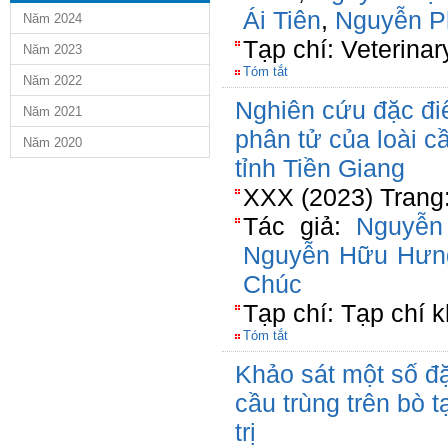
Ái Tiên
,
Nguyễn P
Năm 2024
Tạp chí: Veterinar
Năm 2023
Tóm tắt
Năm 2022
Nghiên cứu đặc điể
Năm 2021
phân tử của loài cầ
Năm 2020
tỉnh Tiền Giang
XXX (2023) Trang
Tác giả:
Nguyễn
Nguyễn Hữu Hưn
Chúc
Tạp chí: Tạp chí k
Tóm tắt
Khảo sát một số đ
cầu trùng trên bò 
trị