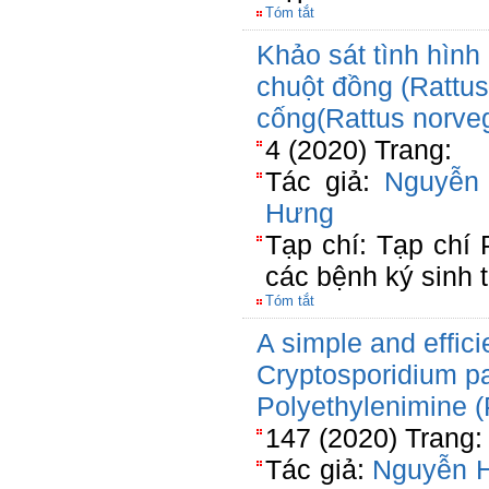
Tóm tắt
Khảo sát tình hình
chuột đồng (Rattus
cống(Rattus norveg
4 (2020) Trang:
Tác giả:
Nguyễn
Hưng
Tạp chí: Tạp chí
các bệnh ký sinh 
Tóm tắt
A simple and effici
Cryptosporidium p
Polyethylenimine (
147 (2020) Trang:
Tác giả:
Nguyễn H