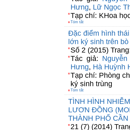
Hưng
,
Lữ Ngọc T
Tạp chí: KHoa học
Tóm tắt
Đặc điểm hình thái
lớn ký sinh trên b
Số 2 (2015) Trang
Tác giả:
Nguyễn
Hưng
,
Hà Huỳnh 
Tạp chí: Phòng ch
ký sinh trùng
Tóm tắt
TÌNH HÌNH NHIỄM
LƯƠN ĐỒNG (MO
THÀNH PHỐ CẦN
21 (7) (2014) Tran