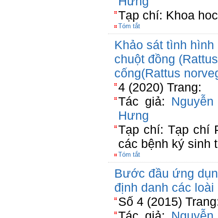
Hưng
Tạp chí: Khoa hoc 
Tóm tắt
Khảo sát tình hình
chuột đồng (Rattus
cống(Rattus norveg
4 (2020) Trang:
Tác giả:
Nguyễn
Hưng
Tạp chí: Tạp chí
các bệnh ký sinh 
Tóm tắt
Bước đầu ứng dụn
định danh các loài
Số 4 (2015) Trang
Tác giả:
Nguyễn