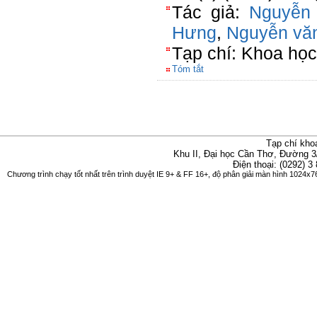
Tác giả:
Nguyễn
Hưng
,
Nguyễn vă
Tạp chí: Khoa học 
Tóm tắt
Tạp chí kho
Khu II, Đại học Cần Thơ, Đường 3
Điện thoại: (0292) 3
Chương trình chạy tốt nhất trên trình duyệt IE 9+ & FF 16+, độ phân giải màn hình 1024x76