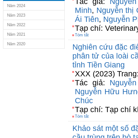
Tác giả:
Nguyễn
Năm 2024
Minh
,
Nguyễn thị
Năm 2023
Ái Tiên
,
Nguyễn P
Năm 2022
Tạp chí: Veterinar
Năm 2021
Tóm tắt
Năm 2020
Nghiên cứu đặc điể
phân tử của loài cầ
tỉnh Tiền Giang
XXX (2023) Trang
Tác giả:
Nguyễn
Nguyễn Hữu Hưn
Chúc
Tạp chí: Tạp chí k
Tóm tắt
Khảo sát một số đ
cầu trùng trên bò 