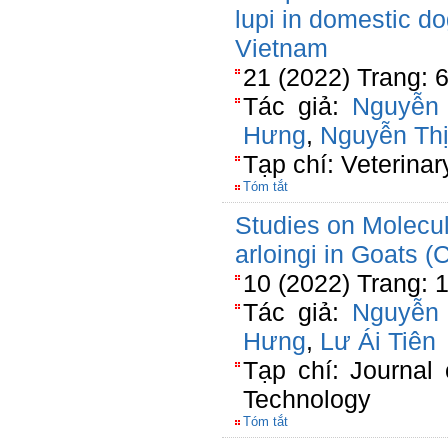
lupi in domestic d
Vietnam
21 (2022) Trang: 
Tác giả:
Nguyễn
Hưng
,
Nguyễn Th
Tạp chí: Veterinar
Tóm tắt
Studies on Molecul
arloingi in Goats (
10 (2022) Trang: 
Tác giả:
Nguyễn
Hưng
,
Lư Ái Tiên
Tạp chí: Journal
Technology
Tóm tắt