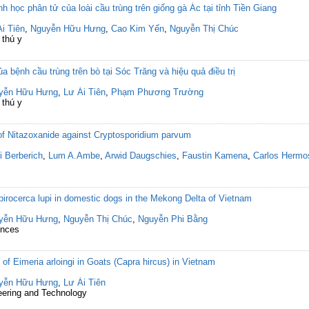
h học phân tử của loài cầu trùng trên giống gà Ác tại tỉnh Tiền Giang
i Tiên
,
Nguyễn Hữu Hưng
,
Cao Kim Yến
,
Nguyễn Thị Chúc
 thú y
 bệnh cầu trùng trên bò tại Sóc Trăng và hiệu quả điều trị
yễn Hữu Hưng
,
Lư Ái Tiên
,
Phạm Phương Trường
 thú y
of Nitazoxanide against Cryptosporidium parvum
 Berberich
,
Lum A.Ambe
,
Arwid Daugschies
,
Faustin Kamena
,
Carlos Hermos
pirocerca lupi in domestic dogs in the Mekong Delta of Vietnam
yễn Hữu Hưng
,
Nguyễn Thị Chúc
,
Nguyễn Phi Bằng
ences
 of Eimeria arloingi in Goats (Capra hircus) in Vietnam
yễn Hữu Hưng
,
Lư Ái Tiên
eering and Technology