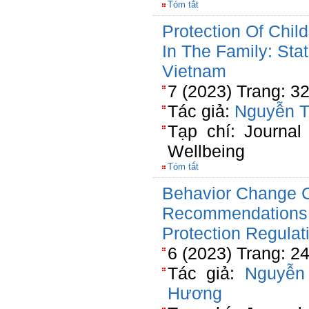
Tóm tắt
Protection Of Chil
In The Family: St
Vietnam
7 (2023) Trang: 3
Tác giả:
Nguyễn T
Tạp chí: Journal
Wellbeing
Tóm tắt
Behavior Change C
Recommendations 
Protection Regulat
6 (2023) Trang: 2
Tác giả:
Nguyễn
Hương