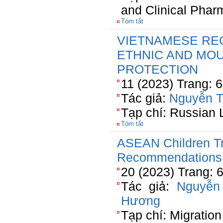
and Clinical Phar
Tóm tắt
VIETNAMESE RE
ETHNIC AND MOU
PROTECTION
11 (2023) Trang: 
Tác giả:
Nguyễn T
Tạp chí: Russian 
Tóm tắt
ASEAN Children Tra
Recommendations
20 (2023) Trang: 
Tác giả:
Nguyễn
Hương
Tạp chí: Migration