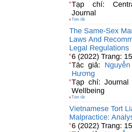
Tạp chí: Cent
Journal
Tóm tắt
The Same-Sex Marr
Laws And Recomme
Legal Regulations
6 (2022) Trang: 1
Tác giả:
Nguyễn
Hương
Tạp chí: Journal
Wellbeing
Tóm tắt
Vietnamese Tort Li
Malpractice: Anal
6 (2022) Trang: 1