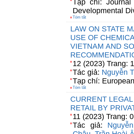
Tạp chí: Journal
Developmental Div
Tóm tắt
LAW ON STATE 
USE OF CHEMICA
VIETNAM AND S
RECOMMENDATI
12 (2023) Trang:
Tác giả:
Nguyễn T
Tạp chí: European
Tóm tắt
CURRENT LEGAL
RETAIL BY PRIVA
11 (2023) Trang: 
Tác giả:
Nguyễn
Châu
,
Trần Hoài 