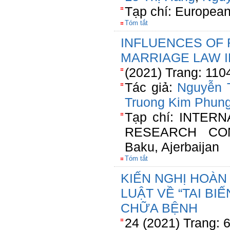
Tạp chí: European
Tóm tắt
INFLUENCES OF 
MARRIAGE LAW I
(2021) Trang: 110
Tác giả:
Nguyễn 
Truong Kim Phun
Tạp chí: INTER
RESEARCH CON
Baku, Ajerbaijan
Tóm tắt
KIẾN NGHỊ HOÀN
LUẬT VỀ “TAI BI
CHỮA BỆNH
24 (2021) Trang: 