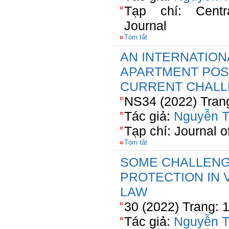
Tạp chí: Cent
Journal
Tóm tắt
AN INTERNATION
APARTMENT POS
CURRENT CHAL
NS34 (2022) Tran
Tác giả:
Nguyễn T
Tạp chí: Journal 
Tóm tắt
SOME CHALLENGE
PROTECTION IN 
LAW
30 (2022) Trang: 
Tác giả:
Nguyễn T