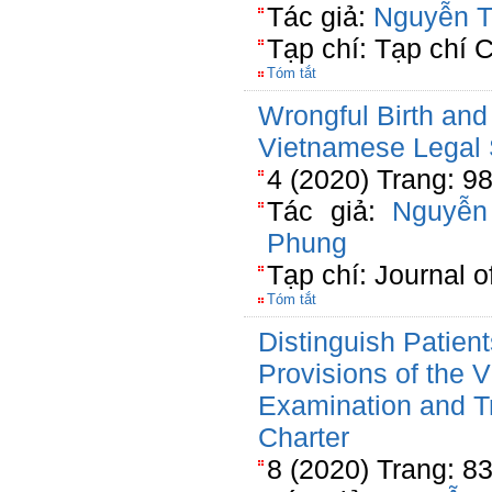
Tác giả:
Nguyễn T
Tạp chí: Tạp chí
Tóm tắt
Wrongful Birth and
Vietnamese Legal 
4 (2020) Trang: 9
Tác giả:
Nguyễn
Phung
Tạp chí: Journal 
Tóm tắt
Distinguish Patient
Provisions of the
Examination and T
Charter
8 (2020) Trang: 8