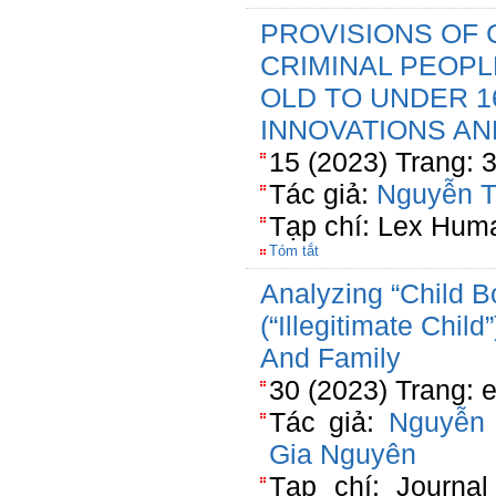
PROVISIONS OF 
CRIMINAL PEOPL
OLD TO UNDER 1
INNOVATIONS A
15 (2023) Trang: 
Tác giả:
Nguyễn T
Tạp chí: Lex Hum
Tóm tắt
Analyzing “Child B
(“Illegitimate Chil
And Family
30 (2023) Trang: 
Tác giả:
Nguyễn 
Gia Nguyên
Tạp chí: Journal