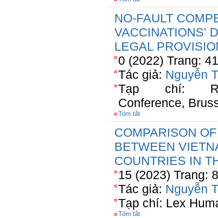
NO-FAULT COMPE
VACCINATIONS'
LEGAL PROVISIO
0 (2022) Trang: 4
Tác giả:
Nguyễn T
Tạp chí: Rese
Conference, Brus
Tóm tắt
COMPARISON OF
BETWEEN VIETN
COUNTRIES IN 
15 (2023) Trang: 
Tác giả:
Nguyễn T
Tạp chí: Lex Hum
Tóm tắt