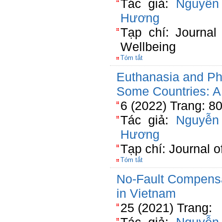
Tác giả:
Nguyễn
Hương
Tạp chí: Journal
Wellbeing
Tóm tắt
Euthanasia and Phy
Some Countries: A
6 (2022) Trang: 8
Tác giả:
Nguyễn
Hương
Tạp chí: Journal 
Tóm tắt
No-Fault Compensa
in Vietnam
25 (2021) Trang: