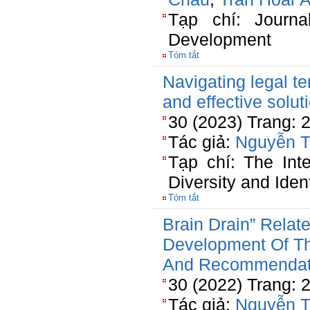
Tạp chí: Journa
Development
Tóm tắt
Navigating legal t
and effective solut
30 (2023) Trang: 
Tác giả:
Nguyễn T
Tạp chí: The Inte
Diversity and Ident
Tóm tắt
Brain Drain” Relat
Development Of Th
And Recommendat
30 (2022) Trang: 
Tác giả:
Nguyễn T