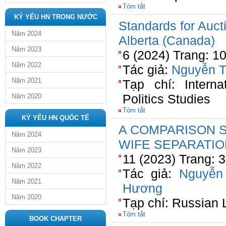
Tóm tắt
KỶ YẾU HN TRONG NƯỚC
Standards for Auct
Năm 2024
Alberta (Canada)
Năm 2023
6 (2024) Trang: 1
Năm 2022
Tác giả:
Nguyễn T
Năm 2021
Tạp chí: Intern
Politics Studies
Năm 2020
Tóm tắt
KỶ YẾU HN QUỐC TẾ
A COMPARISON 
Năm 2024
WIFE SEPARATIO
Năm 2023
11 (2023) Trang: 
Năm 2022
Tác giả:
Nguyễn
Năm 2021
Hương
Năm 2020
Tạp chí: Russian 
Tóm tắt
BOOK CHAPTER