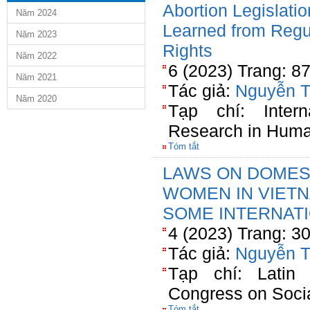
Abortion Legislati
Năm 2024
Learned from Regul
Năm 2023
Rights
Năm 2022
6 (2023) Trang: 8
Năm 2021
Tác giả:
Nguyễn T
Năm 2020
Tạp chí: Intern
Research in Human
Tóm tắt
LAWS ON DOMES
WOMEN IN VIET
SOME INTERNAT
4 (2023) Trang: 3
Tác giả:
Nguyễn T
Tạp chí: Latin 
Congress on Soci
Tóm tắt