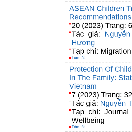
ASEAN Children Tra
Recommendations
20 (2023) Trang: 
Tác giả:
Nguyễn
Hương
Tạp chí: Migration
Tóm tắt
Protection Of Chil
In The Family: St
Vietnam
7 (2023) Trang: 3
Tác giả:
Nguyễn T
Tạp chí: Journal
Wellbeing
Tóm tắt