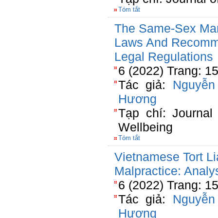
Tóm tắt
The Same-Sex Marr
Laws And Recomme
Legal Regulations
6 (2022) Trang: 1
Tác giả:
Nguyễn
Hương
Tạp chí: Journal
Wellbeing
Tóm tắt
Vietnamese Tort Li
Malpractice: Anal
6 (2022) Trang: 1
Tác giả:
Nguyễn
Hương