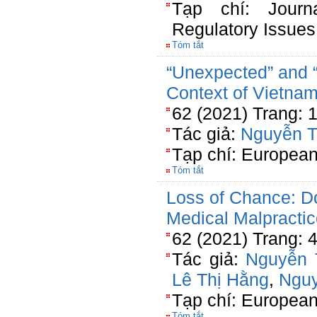
Tạp chí: Journ
Regulatory Issues
Tóm tắt
“Unexpected” and “
Context of Vietna
62 (2021) Trang: 
Tác giả:
Nguyễn T
Tạp chí: European
Tóm tắt
Loss of Chance: Do
Medical Malpracti
62 (2021) Trang: 
Tác giả:
Nguyễn 
Lê Thị Hằng
,
Ngu
Tạp chí: European
Tóm tắt