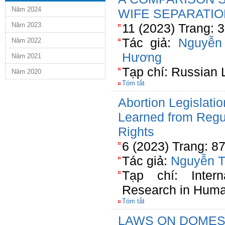
Năm 2024
WIFE SEPARATIO
Năm 2023
11 (2023) Trang: 
Tác giả:
Nguyễn
Năm 2022
Hương
Năm 2021
Tạp chí: Russian 
Năm 2020
Tóm tắt
Abortion Legislati
Learned from Regul
Rights
6 (2023) Trang: 8
Tác giả:
Nguyễn T
Tạp chí: Intern
Research in Human
Tóm tắt
LAWS ON DOMES