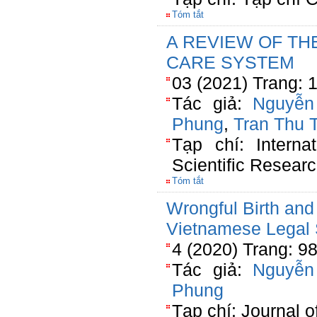
Tóm tắt
A REVIEW OF TH
CARE SYSTEM
03 (2021) Trang: 
Tác giả:
Nguyễn
Phung
,
Tran Thu 
Tạp chí: Interna
Scientific Resear
Tóm tắt
Wrongful Birth and
Vietnamese Legal 
4 (2020) Trang: 9
Tác giả:
Nguyễn
Phung
Tạp chí: Journal 