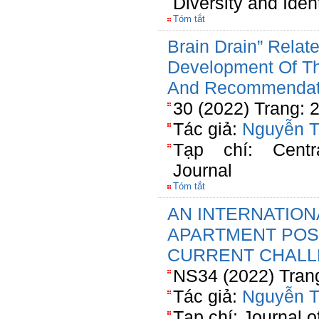
Diversity and Ident
Tóm tắt
Brain Drain” Relat
Development Of Th
And Recommendat
30 (2022) Trang: 
Tác giả:
Nguyễn T
Tạp chí: Cent
Journal
Tóm tắt
AN INTERNATION
APARTMENT POS
CURRENT CHAL
NS34 (2022) Tran
Tác giả:
Nguyễn T
Tạp chí: Journal 