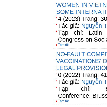
WOMEN IN VIET
SOME INTERNAT
4 (2023) Trang: 3
Tác giả:
Nguyễn T
Tạp chí: Latin 
Congress on Soci
Tóm tắt
NO-FAULT COMPE
VACCINATIONS'
LEGAL PROVISIO
0 (2022) Trang: 4
Tác giả:
Nguyễn T
Tạp chí: Rese
Conference, Brus
Tóm tắt