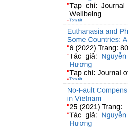
Tạp chí: Journal
Wellbeing
Tóm tắt
Euthanasia and Phy
Some Countries: A
6 (2022) Trang: 8
Tác giả:
Nguyễn
Hương
Tạp chí: Journal 
Tóm tắt
No-Fault Compensa
in Vietnam
25 (2021) Trang:
Tác giả:
Nguyễn
Hương