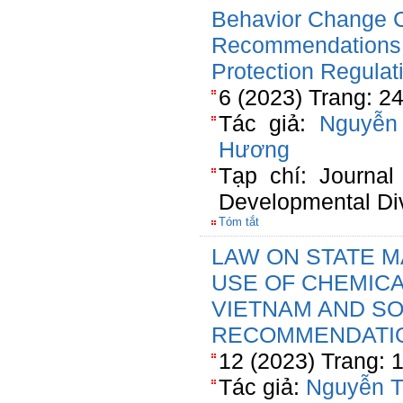
Behavior Change C
Recommendations 
Protection Regulat
6 (2023) Trang: 2
Tác giả:
Nguyễn
Hương
Tạp chí: Journal
Developmental Div
Tóm tắt
LAW ON STATE 
USE OF CHEMICA
VIETNAM AND S
RECOMMENDATI
12 (2023) Trang:
Tác giả:
Nguyễn T