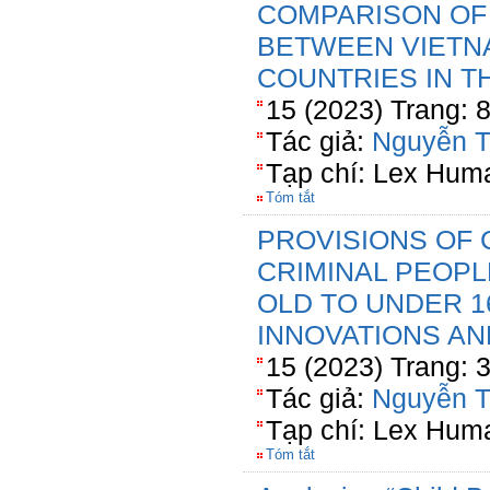
COMPARISON OF
BETWEEN VIETN
COUNTRIES IN 
15 (2023) Trang: 
Tác giả:
Nguyễn T
Tạp chí: Lex Hum
Tóm tắt
PROVISIONS OF 
CRIMINAL PEOPL
OLD TO UNDER 1
INNOVATIONS A
15 (2023) Trang: 
Tác giả:
Nguyễn T
Tạp chí: Lex Hum
Tóm tắt