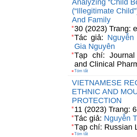
Analyzing “Child B
(“Illegitimate Chil
And Family
30 (2023) Trang: 
Tác giả:
Nguyễn 
Gia Nguyên
Tạp chí: Journal
and Clinical Phar
Tóm tắt
VIETNAMESE RE
ETHNIC AND MOU
PROTECTION
11 (2023) Trang: 
Tác giả:
Nguyễn T
Tạp chí: Russian 
Tóm tắt