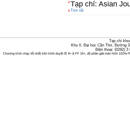
Tạp chí: Asian J
Tóm tắt
Tạp chí kho
Khu II, Đại học Cần Thơ, Đường 3
Điện thoại: (0292) 3
Chương trình chạy tốt nhất trên trình duyệt IE 9+ & FF 16+, độ phân giải màn hình 1024x76