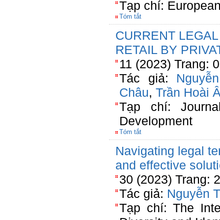
Tạp chí: European
Tóm tắt
CURRENT LEGAL
RETAIL BY PRIVA
11 (2023) Trang: 
Tác giả:
Nguyễn
Châu
,
Trần Hoài 
Tạp chí: Journa
Development
Tóm tắt
Navigating legal t
and effective solut
30 (2023) Trang: 
Tác giả:
Nguyễn T
Tạp chí: The Inte