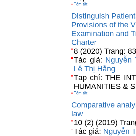
Tóm tắt
Distinguish Patient
Provisions of the
Examination and T
Charter
8 (2020) Trang: 8
Tác giả:
Nguyễn 
Lê Thị Hằng
Tạp chí: THE I
HUMANITIES & S
Tóm tắt
Comparative analys
law
10 (2) (2019) Tra
Tác giả:
Nguyễn T