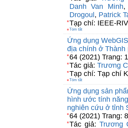
Danh Van Minh
Drogoul
,
Patrick T
Tạp chí: IEEE-RIV
Tóm tắt
Ứng dụng WebGIS p
địa chính ở Thành
64 (2021) Trang: 
Tác giả:
Trương C
Tạp chí: Tạp chí 
Tóm tắt
Ứng dụng sản phẩ
hình ước tính năng
nghiên cứu ở tỉnh
64 (2021) Trang: 
Tác giả:
Trương 