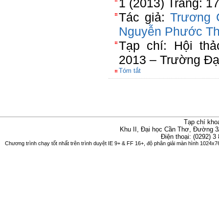
1 (2013) Trang: 1
Tác giả:
Trương 
Nguyễn Phước T
Tạp chí: Hội th
2013 – Trường Đạ
Tóm tắt
Tạp chí kho
Khu II, Đại học Cần Thơ, Đường 3
Điện thoại: (0292) 3
Chương trình chạy tốt nhất trên trình duyệt IE 9+ & FF 16+, độ phân giải màn hình 1024x76