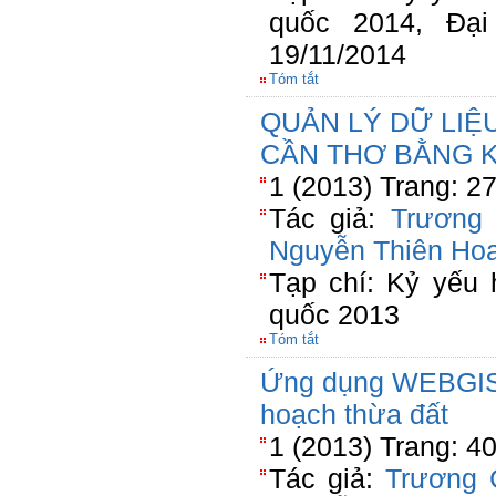
quốc 2014, Đạ
19/11/2014
Tóm tắt
QUẢN LÝ DỮ LI
CẦN THƠ BẰNG 
1 (2013) Trang: 2
Tác giả:
Trương
Nguyễn Thiên Ho
Tạp chí: Kỷ yếu 
quốc 2013
Tóm tắt
Ứng dụng WEBGIS 
hoạch thừa đất
1 (2013) Trang: 4
Tác giả:
Trương 