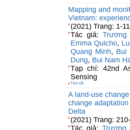
Mapping and monito
Vietnam: experien
(2021) Trang: 1-11
Tác giả:
Trương
Emma Quicho
,
Lu
Quang Minh
,
Bui
Dung
,
Bui Nam Ha
Tạp chí: 42nd A
Sensing
Tóm tắt
A land-use change 
change adaptation 
Delta
(2021) Trang: 210
Tác giả:
Trương