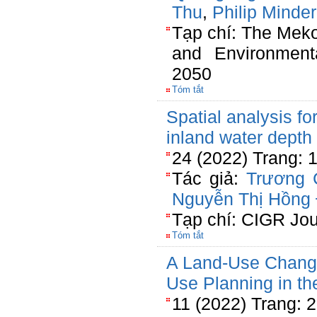
Thu
,
Philip Minde
Tạp chí: The Mek
and Environmenta
2050
Tóm tắt
Spatial analysis fo
inland water depth
24 (2022) Trang: 
Tác giả:
Trương 
Nguyễn Thị Hồng 
Tạp chí: CIGR Jou
Tóm tắt
A Land-Use Change
Use Planning in 
11 (2022) Trang: 