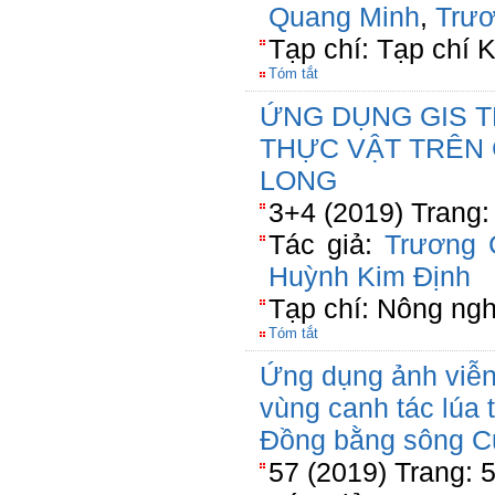
Quang Minh
,
Trươ
Tạp chí: Tạp chí 
Tóm tắt
ỨNG DỤNG GIS T
THỰC VẬT TRÊN C
LONG
3+4 (2019) Trang:
Tác giả:
Trương 
Huỳnh Kim Định
Tạp chí: Nông ngh
Tóm tắt
Ứng dụng ảnh viễn
vùng canh tác lúa 
Đồng bằng sông C
57 (2019) Trang: 