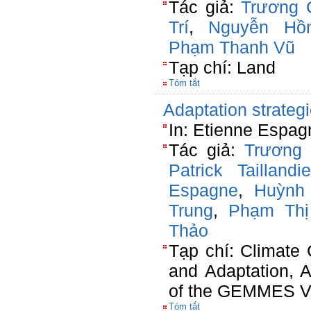
Tác giả:
Trương 
Trí
,
Nguyễn Hồ
Phạm Thanh Vũ
Tạp chí: Land
Tóm tắt
Adaptation strateg
In: Etienne Espag
Tác giả:
Trương
Patrick Taillandie
Espagne
,
Huỳnh
Trung
,
Phạm Thị
Thảo
Tạp chí: Climate
and Adaptation,
of the GEMMES Vi
Tóm tắt