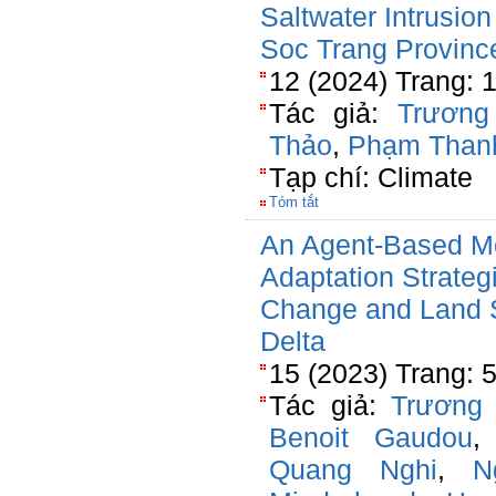
Saltwater Intrusio
Soc Trang Provinc
12 (2024) Trang: 
Tác giả:
Trương
Thảo
,
Phạm Than
Tạp chí: Climate
Tóm tắt
An Agent-Based M
Adaptation Strategi
Change and Land 
Delta
15 (2023) Trang: 
Tác giả:
Trương
Benoit Gaudou
Quang Nghi
,
N