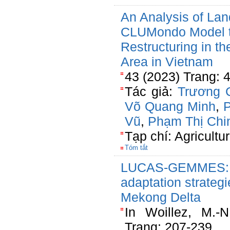
An Analysis of La
CLUMondo Model to
Restructuring in t
Area in Vietnam
43 (2023) Trang: 
Tác giả:
Trương 
Võ Quang Minh
,
P
Vũ
,
Phạm Thị Chi
Tạp chí: Agricultu
Tóm tắt
LUCAS-GEMMES: In
adaptation strateg
Mekong Delta
In Woillez, M.-
Trang: 207-239