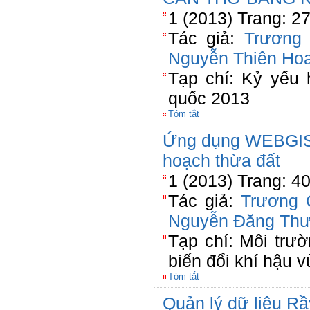
1 (2013) Trang: 2
Tác giả:
Trương
Nguyễn Thiên Ho
Tạp chí: Kỷ yếu 
quốc 2013
Tóm tắt
Ứng dụng WEBGIS 
hoạch thừa đất
1 (2013) Trang: 4
Tác giả:
Trương 
Nguyễn Đăng Th
Tạp chí: Môi trườ
biến đổi khí hậu
Tóm tắt
Quản lý dữ liệu Rầ