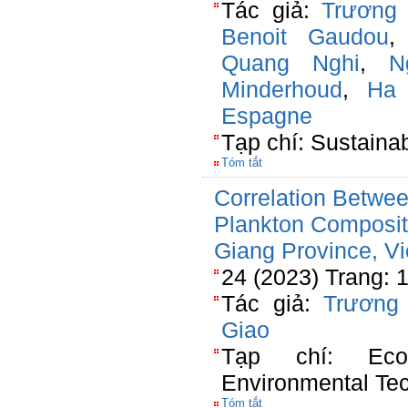
Tác giả:
Trương
Benoit Gaudou
Quang Nghi
,
N
Minderhoud
,
Ha
Espagne
Tạp chí: Sustainab
Tóm tắt
Correlation Betwee
Plankton Composit
Giang Province, V
24 (2023) Trang: 
Tác giả:
Trương
Giao
Tạp chí: Ecol
Environmental Te
Tóm tắt