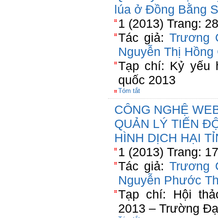
lúa ở Đồng Bằng 
1 (2013) Trang: 2
Tác giả:
Trương 
Nguyễn Thị Hồng
Tạp chí: Kỷ yếu 
quốc 2013
Tóm tắt
CÔNG NGHỆ WEB
QUẢN LÝ TIẾN Đ
HÌNH DỊCH HẠI T
1 (2013) Trang: 1
Tác giả:
Trương 
Nguyễn Phước T
Tạp chí: Hội th
2013 – Trường Đạ