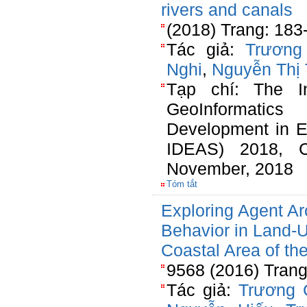
rivers and canals
(2018) Trang: 183
Tác giả:
Trương
Nghi
,
Nguyễn Thị 
Tạp chí: The In
GeoInformatics 
Development in E
IDEAS) 2018, C
November, 2018
Tóm tắt
Exploring Agent Ar
Behavior in Land-
Coastal Area of t
9568 (2016) Trang
Tác giả:
Trương 