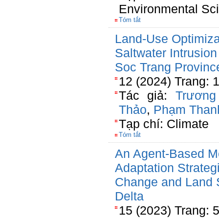
Environmental Sc
Tóm tắt
Land-Use Optimizat
Saltwater Intrusio
Soc Trang Provinc
12 (2024) Trang: 
Tác giả:
Trương
Thảo
,
Phạm Than
Tạp chí: Climate
Tóm tắt
An Agent-Based M
Adaptation Strategi
Change and Land 
Delta
15 (2023) Trang: 