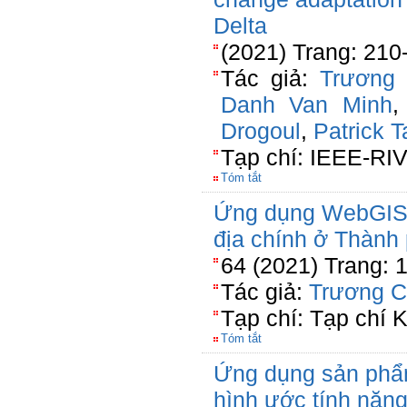
Delta
(2021) Trang: 210
Tác giả:
Trương
Danh Van Minh
Drogoul
,
Patrick T
Tạp chí: IEEE-RIV
Tóm tắt
Ứng dụng WebGIS p
địa chính ở Thành
64 (2021) Trang: 
Tác giả:
Trương C
Tạp chí: Tạp chí 
Tóm tắt
Ứng dụng sản phẩ
hình ước tính năng