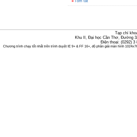
Tóm tắt
Tạp chí kho
Khu II, Đại học Cần Thơ, Đường 3
Điện thoại: (0292) 3
Chương trình chạy tốt nhất trên trình duyệt IE 9+ & FF 16+, độ phân giải màn hình 1024x76