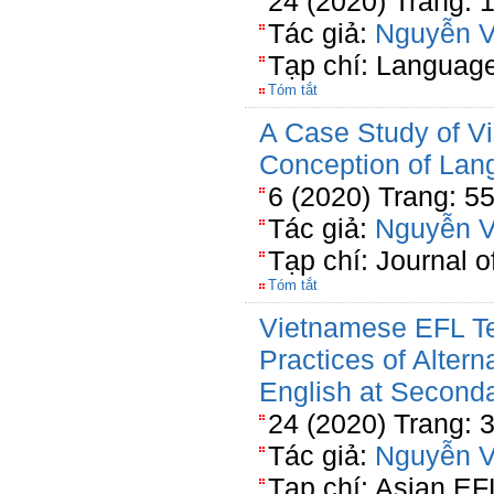
24 (2020) Trang: 
Tác giả:
Nguyễn V
Tạp chí: Languag
Tóm tắt
A Case Study of V
Conception of Lang
6 (2020) Trang: 5
Tác giả:
Nguyễn V
Tạp chí: Journal 
Tóm tắt
Vietnamese EFL Te
Practices of Alter
English at Second
24 (2020) Trang: 
Tác giả:
Nguyễn V
Tạp chí: Asian EF