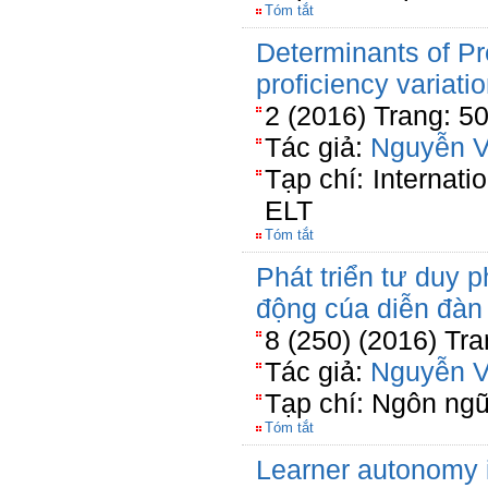
Tóm tắt
Determinants of Pr
proficiency variati
2 (2016) Trang: 5
Tác giả:
Nguyễn V
Tạp chí: Internati
ELT
Tóm tắt
Phát triển tư duy p
động cúa diễn đàn 
8 (250) (2016) Tra
Tác giả:
Nguyễn V
Tạp chí: Ngôn ng
Tóm tắt
Learner autonomy i