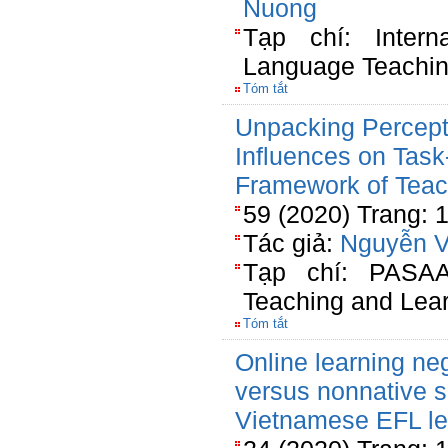
Nuong
Tạp chí: Intern
Language Teachin
Tóm tắt
Unpacking Percept
Influences on Task
Framework of Teach
59 (2020) Trang: 
Tác giả:
Nguyễn V
Tạp chí: PASAA
Teaching and Lea
Tóm tắt
Online learning ne
versus nonnative 
Vietnamese EFL le