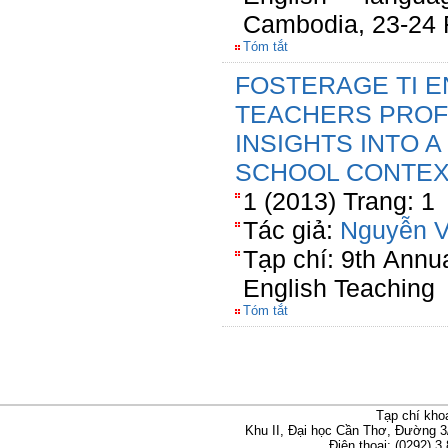
Cambodia, 23-24 
Tóm tắt
FOSTERAGE TI 
TEACHERS PROF
INSIGHTS INTO 
SCHOOL CONTE
1 (2013) Trang: 1
Tác giả:
Nguyễn V
Tạp chí: 9th Ann
English Teaching
Tóm tắt
Tạp chí kho
Khu II, Đại học Cần Thơ, Đường 3
Điện thoại: (0292) 3