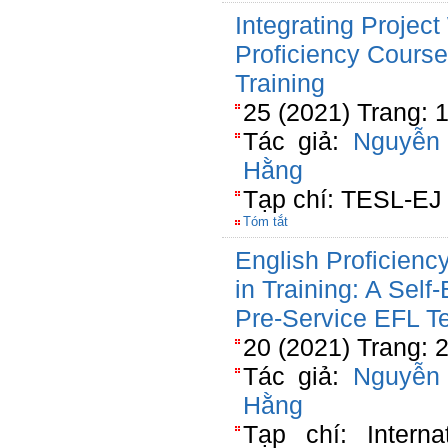
Integrating Project
Proficiency Course
Training
25 (2021) Trang: 
Tác giả:
Nguyễn
Hằng
Tạp chí: TESL-EJ
Tóm tắt
English Proficienc
in Training: A Self
Pre-Service EFL T
20 (2021) Trang: 
Tác giả:
Nguyễn
Hằng
Tạp chí: Interna