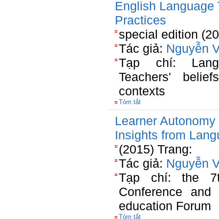
English Language 
Practices
special edition (2
Tác giả:
Nguyễn V
Tạp chí: Lang
Teachers' belie
contexts
Tóm tắt
Learner Autonomy i
Insights from Lan
(2015) Trang:
Tác giả:
Nguyễn V
Tạp chí: the 7
Conference and 
education Forum
Tóm tắt