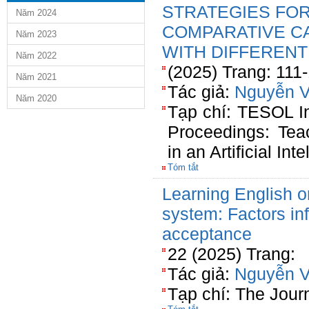
STRATEGIES FOR
Năm 2024
COMPARATIVE C
Năm 2023
WITH DIFFERENT
Năm 2022
(2025) Trang: 111
Năm 2021
Tác giả:
Nguyễn V
Năm 2020
Tạp chí: TESOL I
Proceedings: Tea
in an Artificial In
Tóm tắt
Learning English 
system: Factors in
acceptance
22 (2025) Trang:
Tác giả:
Nguyễn V
Tạp chí: The Jour