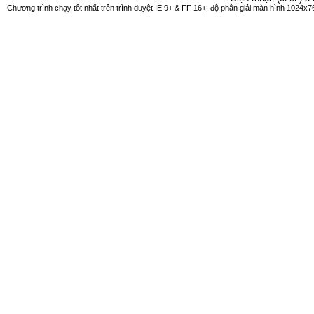
Chương trình chạy tốt nhất trên trình duyệt IE 9+ & FF 16+, độ phân giải màn hình 1024x76