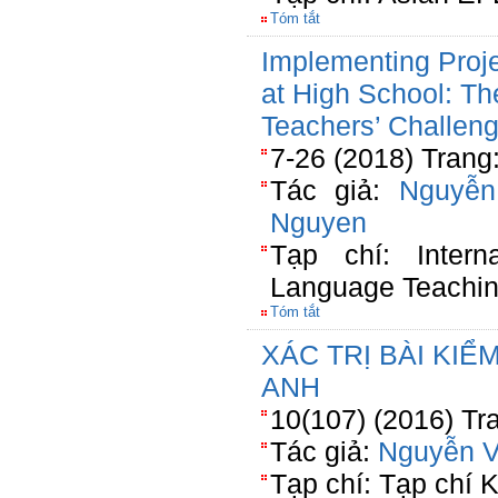
Tóm tắt
Implementing Proje
at High School: T
Teachers’ Challen
7-26 (2018) Trang
Tác giả:
Nguyễn
Nguyen
Tạp chí: Intern
Language Teachin
Tóm tắt
XÁC TRỊ BÀI KIỂ
ANH
10(107) (2016) Tr
Tác giả:
Nguyễn V
Tạp chí: Tạp chí