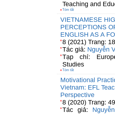
Teaching and Edu
Tóm tắt
VIETNAMESE HI
PERCEPTIONS OF
ENGLISH AS A F
8 (2021) Trang: 1
Tác giả:
Nguyễn V
Tạp chí: Europ
Studies
Tóm tắt
Motivational Practi
Vietnam: EFL Teach
Perspective
8 (2020) Trang: 4
Tác giả:
Nguyễn