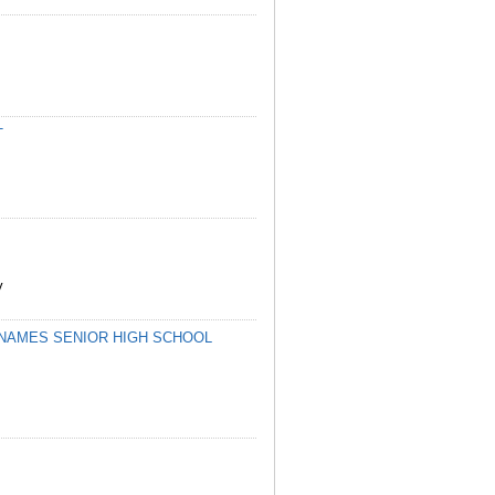
T
y
TNAMES SENIOR HIGH SCHOOL