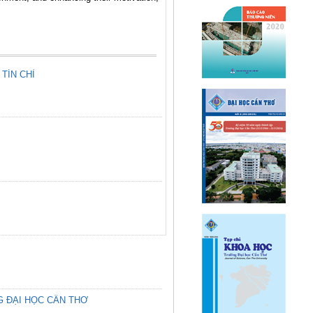
TÍN CHỈ
G ĐẠI HỌC CẦN THƠ