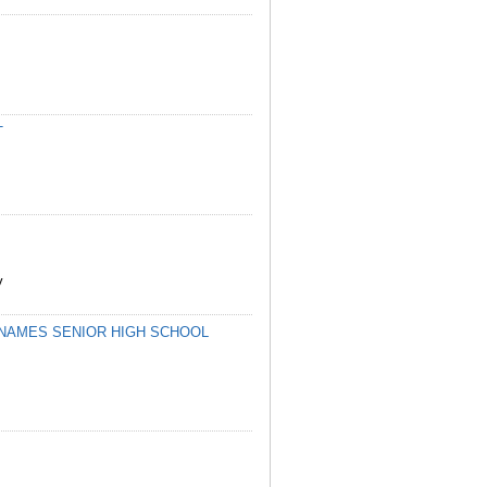
T
y
TNAMES SENIOR HIGH SCHOOL