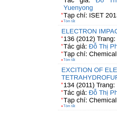
Tác giả:
Đỗ Th
Yuenyong
Tạp chí: ISET 201
Tóm tắt
ELECTRON IMPAC
136 (2012) Trang:
Tác giả:
Đỗ Thị P
Tạp chí: Chemical
Tóm tắt
EXCITION OF EL
TETRAHYDROFU
134 (2011) Trang:
Tác giả:
Đỗ Thị P
Tạp chí: Chemical
Tóm tắt