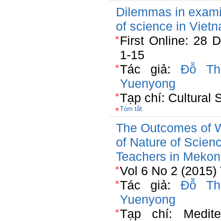
Dilemmas in exami
of science in Viet
First Online: 28
1-15
Tác giả:
Đỗ Th
Yuenyong
Tạp chí: Cultural 
Tóm tắt
The Outcomes of W
of Nature of Scien
Teachers in Mekon
Vol 6 No 2 (2015)
Tác giả:
Đỗ Th
Yuenyong
Tạp chí: Medite