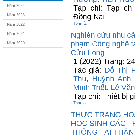
Năm 2024
Tạp chí: Tạp ch
Đồng Nai
Năm 2023
Tóm tắt
Năm 2022
Nghiên cứu nhu cầ
Năm 2021
phạm Công nghệ tạ
Năm 2020
Cửu Long
1 (2022) Trang: 2
Tác giả:
Đỗ Thị 
Thu
,
Huỳnh Anh
Minh Triết
,
Lê Vă
Tạp chí: Thiết bị 
Tóm tắt
THỰC TRẠNG HO
HỌC SINH CÁC 
THÔNG TẠI THÀN