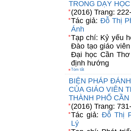
TRONG DẠY HỌC 
(2016) Trang: 222
Tác giả:
Đỗ Thị 
Ánh
Tạp chí: Kỷ yếu 
Đào tạo giáo viê
Đại học Cần Thơ 
định hướng
Tóm tắt
BIỆN PHÁP ĐÁNH
CỦA GIÁO VIÊN 
THÀNH PHỐ CẦN
(2016) Trang: 731
Tác giả:
Đỗ Thị 
Lý