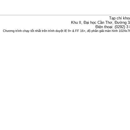
Tạp chí kho
Khu II, Đại học Cần Thơ, Đường 3
Điện thoại: (0292) 3
Chương trình chạy tốt nhất trên trình duyệt IE 9+ & FF 16+, độ phân giải màn hình 1024x76