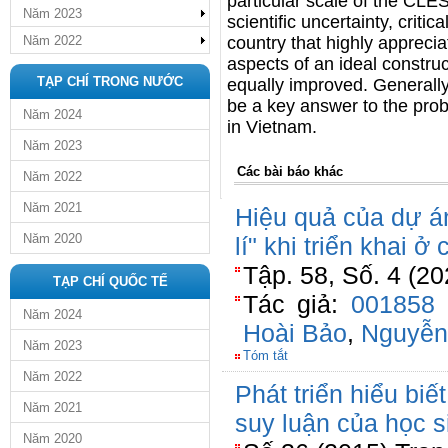
particular scale of the CLES,
Năm 2023
scientific uncertainty, critic
Năm 2022
country that highly apprecia
aspects of an ideal constru
TẠP CHÍ TRONG NƯỚC
equally improved. Generally,
be a key answer to the prob
Năm 2024
in Vietnam.
Năm 2023
Các bài báo khác
Năm 2022
Năm 2021
Hiệu quả của dự án
Năm 2020
lí" khi triển khai 
Tập. 58, Số. 4 (2
TẠP CHÍ QUỐC TẾ
Tác giả:
001858 
Năm 2024
Hoài Bảo
,
Nguyễn
Năm 2023
Tóm tắt
Năm 2022
Phát triển hiểu biế
Năm 2021
suy luận của học s
Năm 2020