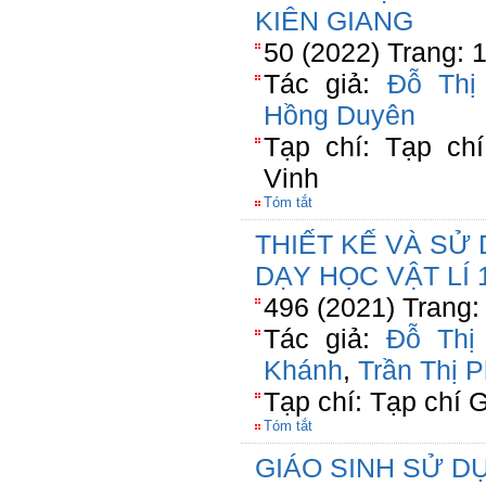
KIÊN GIANG
50 (2022) Trang: 
Tác giả:
Đỗ Thị
Hồng Duyên
Tạp chí: Tạp ch
Vinh
Tóm tắt
THIẾT KẾ VÀ SỬ
DẠY HỌC VẬT LÍ 
496 (2021) Trang:
Tác giả:
Đỗ Thị
Khánh
,
Trần Thị 
Tạp chí: Tạp chí 
Tóm tắt
GIÁO SINH SỬ D