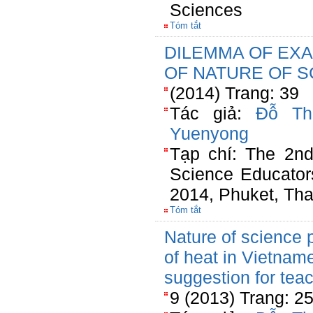
Sciences
Tóm tắt
DILEMMA OF EX
OF NATURE OF S
(2014) Trang: 39
Tác giả:
Đỗ Th
Yuenyong
Tạp chí: The 2nd
Science Educator
2014, Phuket, Tha
Tóm tắt
Nature of science 
of heat in Vietna
suggestion for tea
9 (2013) Trang: 2