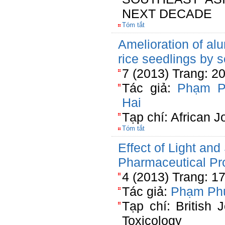
NEXT DECADE
Tóm tắt
Amelioration of a
rice seedlings by s
7 (2013) Trang: 2
Tác giả:
Phạm P
Hai
Tạp chí: African J
Tóm tắt
Effect of Light an
Pharmaceutical Pr
4 (2013) Trang: 1
Tác giả:
Phạm Ph
Tạp chí: British
Toxicology