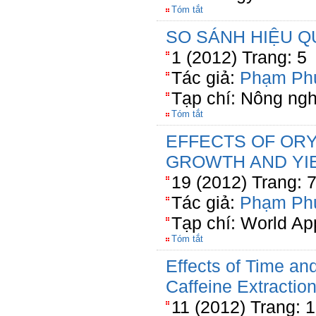
Tóm tắt
SO SÁNH HIỆU Q
1 (2012) Trang: 5
Tác giả:
Phạm Ph
Tạp chí: Nông ng
Tóm tắt
EFFECTS OF ORY
GROWTH AND YI
19 (2012) Trang: 
Tác giả:
Phạm Ph
Tạp chí: World Ap
Tóm tắt
Effects of Time an
Caffeine Extractio
11 (2012) Trang: 