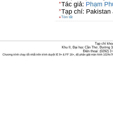
Tác giả:
Phạm Ph
Tạp chí: Pakistan 
Tóm tắt
Tạp chí kho
Khu II, Đại học Cần Thơ, Đường 3
Điện thoại: (0292) 3
Chương trình chạy tốt nhất trên trình duyệt IE 9+ & FF 16+, độ phân giải màn hình 1024x76