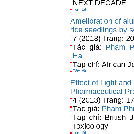
NEXT DECADE
Tóm tắt
Amelioration of a
rice seedlings by s
7 (2013) Trang: 2
Tác giả:
Phạm P
Hai
Tạp chí: African J
Tóm tắt
Effect of Light an
Pharmaceutical Pr
4 (2013) Trang: 1
Tác giả:
Phạm Ph
Tạp chí: British
Toxicology
Tóm tắt