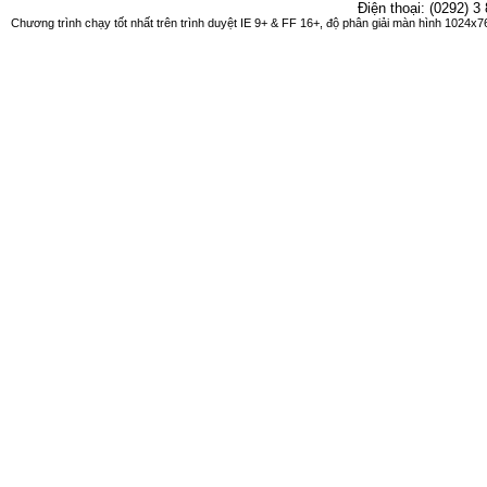
Điện thoại: (0292) 3
Chương trình chạy tốt nhất trên trình duyệt IE 9+ & FF 16+, độ phân giải màn hình 1024x76