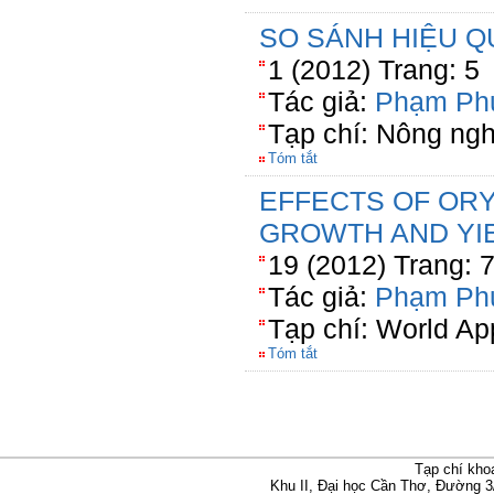
SO SÁNH HIỆU Q
1 (2012) Trang: 5
Tác giả:
Phạm Ph
Tạp chí: Nông ng
Tóm tắt
EFFECTS OF ORY
GROWTH AND YI
19 (2012) Trang: 
Tác giả:
Phạm Ph
Tạp chí: World Ap
Tóm tắt
Tạp chí kho
Khu II, Đại học Cần Thơ, Đường 3