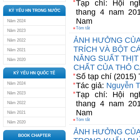
Tạp chí: Hội n
thang 4 nam 20
KỶ YẾU HN TRONG NƯỚC
Nam
Năm 2024
Tóm tắt
Năm 2023
ẢNH HƯỞNG CỦA
Năm 2022
TRÍCH VÀ BỘT C
Năm 2021
NĂNG SUẤT THỊT
Năm 2020
CHẤT CỦA THỎ C
KỶ YẾU HN QUỐC TẾ
Số tạp chí (2015)
Năm 2024
Tác giả:
Nguyễn T
Tạp chí: Hội n
Năm 2023
thang 4 nam 20
Năm 2022
Nam
Năm 2021
Tóm tắt
Năm 2020
ẢNH HƯỞNG CỦA
BOOK CHAPTER