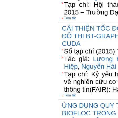
Tạp chí: Hội th
2015 – Trường Đạ
Tóm tắt
CẢI THIỆN TỐC Đ
ĐỒ THỊ BT-GRAP
CUDA
Số tạp chí (2015)
Tác giả:
Lương 
Hiệp
,
Nguyễn Hải
Tạp chí: Kỷ yếu h
về nghiên cứu cơ
thông tin(FAIR): 
Tóm tắt
ỨNG DỤNG QUY 
BIOFLOC TRONG 