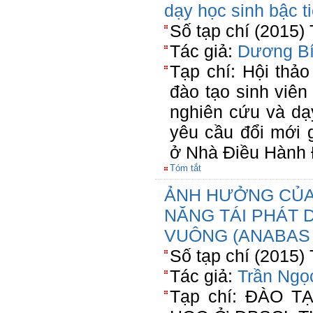
dạy học sinh bậc t
Số tạp chí (2015)
Tác giả:
Dương Bí
Tạp chí: Hội thảo
đào tạo sinh viê
nghiên cứu và dạ
yêu cầu đổi mới 
ở Nhà Điều Hành 
Tóm tắt
ẢNH HƯỞNG CỦA 
NĂNG TÁI PHÁT 
VUÔNG (ANABAS 
Số tạp chí (2015)
Tác giả:
Trần Ngọ
Tạp chí: ĐÀO 