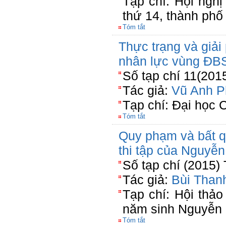
Tạp chí: Hội ngh
thứ 14, thành phố
Tóm tắt
Thực trạng và giải
nhân lực vùng ĐB
Số tạp chí 11(201
Tác giả:
Vũ Anh P
Tạp chí: Đại học 
Tóm tắt
Quy phạm và bất q
thi tập của Nguyễ
Số tạp chí (2015)
Tác giả:
Bùi Than
Tạp chí: Hội thả
năm sinh Nguyễn
Tóm tắt