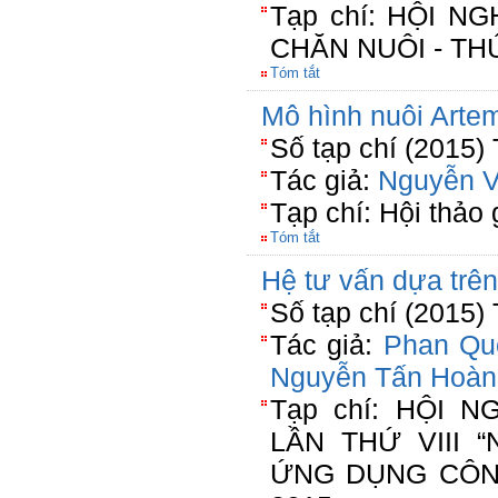
Tạp chí: HỘI 
CHĂN NUÔI - TH
Tóm tắt
Mô hình nuôi Artem
Số tạp chí (2015)
Tác giả:
Nguyễn 
Tạp chí: Hội thảo 
Tóm tắt
Hệ tư vấn dựa trên
Số tạp chí (2015)
Tác giả:
Phan Qu
Nguyễn Tấn Hoàn
Tạp chí: HỘI 
LẦN THỨ VIII 
ỨNG DỤNG CÔN