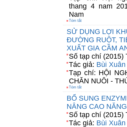
thang 4 nam 20
Nam
Tóm tắt
SỬ DỤNG LỢI KH
ĐƯỜNG RUỘT, TI
XUẤT GIA CẦM A
Số tạp chí (2015)
Tác giả:
Bùi Xuân
Tạp chí: HỘI 
CHĂN NUÔI - TH
Tóm tắt
BỔ SUNG ENZYM
NÂNG CAO NĂNG
Số tạp chí (2015)
Tác giả:
Bùi Xuân