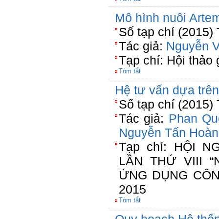
Mô hình nuôi Artem
Số tạp chí (2015)
Tác giả:
Nguyễn 
Tạp chí: Hội thảo 
Tóm tắt
Hệ tư vấn dựa trên
Số tạp chí (2015)
Tác giả:
Phan Qu
Nguyễn Tấn Hoàn
Tạp chí: HỘI 
LẦN THỨ VIII 
ỨNG DỤNG CÔN
2015
Tóm tắt