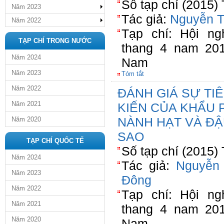
Số tạp chí (2015)
Năm 2023
Tác giả:
Nguyễn T
Năm 2022
Tạp chí: Hội n
TẠP CHÍ TRONG NƯỚC
thang 4 nam 20
Năm 2024
Nam
Năm 2023
Tóm tắt
Năm 2022
ĐÁNH GIÁ SỰ TI
Năm 2021
KIẾN CỦA KHẨU 
NÀNH HẠT VÀ ĐẬ
Năm 2020
SAO
TẠP CHÍ QUỐC TẾ
Số tạp chí (2015)
Năm 2024
Tác giả:
Nguyễn
Năm 2023
Đông
Năm 2022
Tạp chí: Hội n
Năm 2021
thang 4 nam 20
Năm 2020
Nam