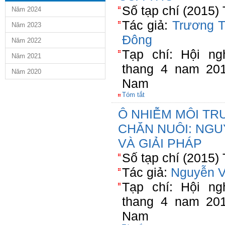
Số tạp chí (2015)
Năm 2024
Tác giả:
Trương T
Năm 2023
Đông
Năm 2022
Tạp chí: Hội n
Năm 2021
thang 4 nam 20
Năm 2020
Nam
Tóm tắt
Ô NHIỄM MÔI TR
CHĂN NUÔI: NG
VÀ GIẢI PHÁP
Số tạp chí (2015)
Tác giả:
Nguyễn V
Tạp chí: Hội n
thang 4 nam 20
Nam