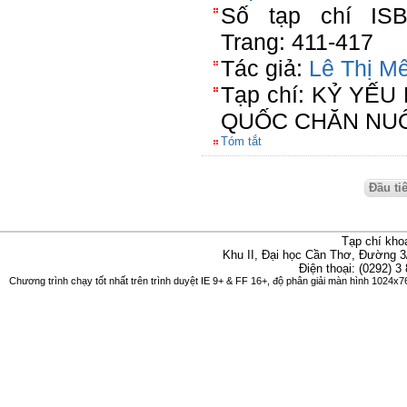
Số tạp chí ISBN
Trang: 411-417
Tác giả:
Lê Thị M
Tạp chí: KỶ YẾ
QUỐC CHĂN NUÔ
Tóm tắt
Đầu ti
Tạp chí kho
Khu II, Đại học Cần Thơ, Đường 3
Điện thoại: (0292) 3
Chương trình chạy tốt nhất trên trình duyệt IE 9+ & FF 16+, độ phân giải màn hình 1024x76