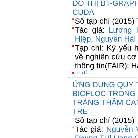
ĐỒ THỊ BT-GRAP
CUDA
Số tạp chí (2015)
Tác giả:
Lương 
Hiệp
,
Nguyễn Hải
Tạp chí: Kỷ yếu h
về nghiên cứu cơ
thông tin(FAIR): 
Tóm tắt
ỨNG DỤNG QUY 
BIOFLOC TRONG 
TRẮNG THÂM CAN
TRE
Số tạp chí (2015)
Tác giả:
Nguyễn 