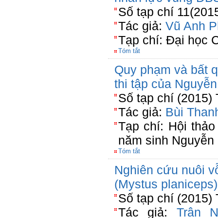
Số tạp chí 11(201
Tác giả:
Vũ Anh P
Tạp chí: Đại học 
Tóm tắt
Quy phạm và bất q
thi tập của Nguyễ
Số tạp chí (2015)
Tác giả:
Bùi Than
Tạp chí: Hội thả
năm sinh Nguyễn
Tóm tắt
Nghiên cứu nuôi vỗ
(Mystus planiceps
Số tạp chí (2015)
Tác giả:
Trân 