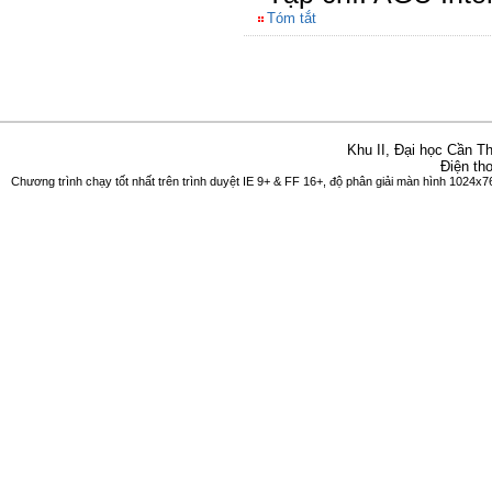
Tóm tắt
Khu II, Đại học Cần 
Điện th
Chương trình chạy tốt nhất trên trình duyệt IE 9+ & FF 16+, độ phân giải màn hình 1024x76