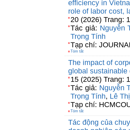
efficiency in Viet
role of labor cost, 
20 (2026) Trang: 
Tác giả:
Nguyễn 
Trọng Tính
Tạp chí: JOURN
Tóm tắt
The impact of corpo
global sustainabl
15 (2025) Trang: 
Tác giả:
Nguyễn 
Trọng Tính
,
Lê Th
Tạp chí: HCMCOUJ
Tóm tắt
Tác động của chuy