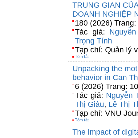
TRUNG GIAN CỦA
DOANH NGHIỆP N
180 (2026) Trang:
Tác giả:
Nguyễn
Trọng Tính
Tạp chí: Quản lý v
Tóm tắt
Unpacking the moti
behavior in Can Th
6 (2026) Trang: 1
Tác giả:
Nguyễn 
Thị Giàu
,
Lê Thị T
Tạp chí: VNU Jou
Tóm tắt
The impact of digi