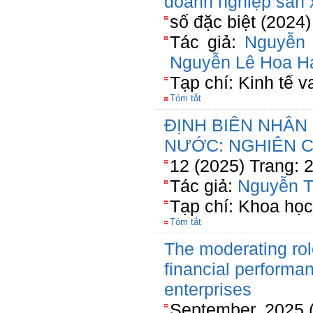
doanh nghiệp sản 
số đặc biệt (2024
Tác giả:
Nguyễn
Nguyễn Lê Hoa H
Tạp chí: Kinh tế va
Tóm tắt
ĐỊNH BIÊN NHÂN
NƯỚC: NGHIÊN 
12 (2025) Trang: 
Tác giả:
Nguyễn T
Tạp chí: Khoa học
Tóm tắt
The moderating rol
financial performa
enterprises
September, 2025 (