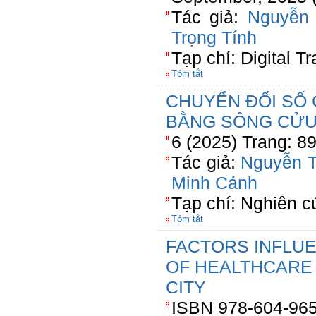
Tác giả:
Nguyễn
Trọng Tính
Tạp chí: Digital T
Tóm tắt
CHUYỂN ĐỔI SỐ 
BẰNG SÔNG CỬU
6 (2025) Trang: 8
Tác giả:
Nguyễn 
Minh Cảnh
Tạp chí: Nghiên c
Tóm tắt
FACTORS INFLU
OF HEALTHCARE 
CITY
ISBN 978-604-965