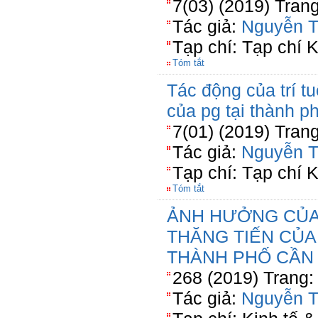
7(03) (2019) Tran
Tác giả:
Nguyễn T
Tạp chí: Tạp chí 
Tóm tắt
Tác động của trí t
của pg tại thành 
7(01) (2019) Tran
Tác giả:
Nguyễn T
Tạp chí: Tạp chí 
Tóm tắt
ẢNH HƯỞNG CỦA 
THĂNG TIẾN CỦA
THÀNH PHỐ CẦN
268 (2019) Trang:
Tác giả:
Nguyễn T