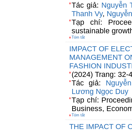
Tác giả:
Nguyễn 
Thanh Vy
,
Nguyễn 
Tạp chí: Procee
sustainable growt
Tóm tắt
IMPACT OF ELE
MANAGEMENT ON
FASHION INDUS
(2024) Trang: 32-
Tác giả:
Nguyễn
Lương Ngọc Duy
Tạp chí: Proceedi
Business, Econom
Tóm tắt
THE IMPACT OF 