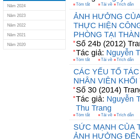
Tóm tắt
Tải về
Trích dẫn
Năm 2024
ẢNH HƯỞNG CỦA 
Năm 2023
THỰC HIỆN CÔNG
Năm 2022
PHÒNG TẠI THÀ
Năm 2021
Số 24b (2012) Tra
Năm 2020
Tác giả:
Nguyễn T
Tóm tắt
Tải về
Trích dẫn
CÁC YẾU TỐ TÁC
NHÂN VIÊN KHỐI
Số 30 (2014) Tran
Tác giả:
Nguyễn 
Thu Trang
Tóm tắt
Tải về
Trích dẫn
SỨC MẠNH CỦA T
ẢNH HƯỞNG ĐẾN 