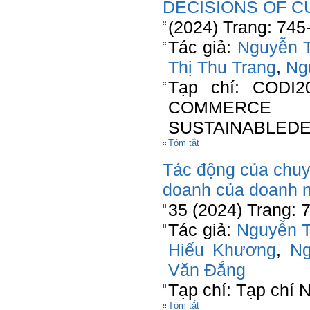
DECISIONS OF C
(2024) Trang: 745
Tác giả:
Nguyễn 
Thị Thu Trang
,
Ng
Tạp chí: CODI
COMMERC
SUSTAINABLED
Tóm tắt
Tác động của chuy
doanh của doanh n
35 (2024) Trang: 
Tác giả:
Nguyễn 
Hiếu Khương
,
Ng
Văn Đắng
Tạp chí: Tạp chí 
Tóm tắt