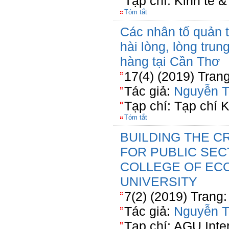
Tạp chí: Kinh tế &
Tóm tắt
Các nhân tố quản 
hài lòng, lòng tru
hàng tại Cần Thơ
17(4) (2019) Tran
Tác giả:
Nguyễn T
Tạp chí: Tạp chí 
Tóm tắt
BUILDING THE C
FOR PUBLIC SEC
COLLEGE OF EC
UNIVERSITY
7(2) (2019) Trang:
Tác giả:
Nguyễn T
Tạp chí: AGU Inte