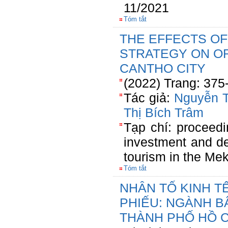
11/2021
Tóm tắt
THE EFFECTS OF
STRATEGY ON OR
CANTHO CITY
(2022) Trang: 375
Tác giả:
Nguyễn 
Thị Bích Trâm
Tạp chí: proceedi
investment and de
tourism in the Me
Tóm tắt
NHÂN TỐ KINH T
PHIẾU: NGÀNH 
THÀNH PHỐ HỒ C