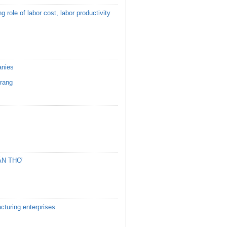
role of labor cost, labor productivity
anies
rang
ẦN THƠ
cturing enterprises