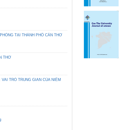
 PHÒNG TẠI THÀNH PHỐ CẦN THƠ
N THƠ
 VAI TRÒ TRUNG GIAN CỦA NIỀM
g