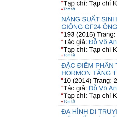
Tạp chí: Tạp chí
Tóm tắt
NĂNG SUẤT SINH
GIỐNG GF24 ÔNG
193 (2015) Trang:
Tác giả:
Đỗ Võ An
Tạp chí: Tạp chí
Tóm tắt
ĐẶC ĐIỂM PHÂN
HORMON TĂNG 
10 (2014) Trang: 
Tác giả:
Đỗ Võ An
Tạp chí: Tạp chí
Tóm tắt
ĐA HÌNH DI TRUY