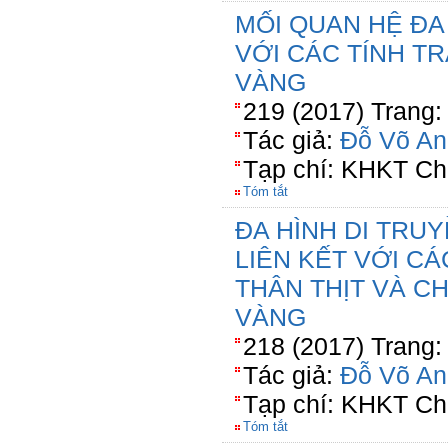
MỐI QUAN HỆ ĐA
VỚI CÁC TÍNH T
VÀNG
219 (2017) Trang:
Tác giả:
Đỗ Võ An
Tạp chí: KHKT Ch
Tóm tắt
ĐA HÌNH DI TRU
LIÊN KẾT VỚI C
THÂN THỊT VÀ C
VÀNG
218 (2017) Trang:
Tác giả:
Đỗ Võ An
Tạp chí: KHKT Ch
Tóm tắt