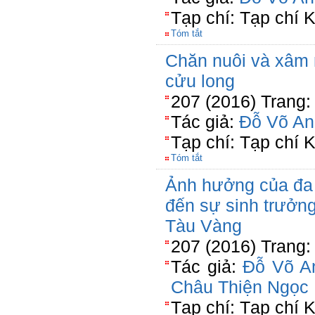
Tạp chí: Tạp chí
Tóm tắt
Chăn nuôi và xâm
cửu long
207 (2016) Trang:
Tác giả:
Đỗ Võ An
Tạp chí: Tạp chí
Tóm tắt
Ảnh hưởng của đa
đến sự sinh trưởng
Tàu Vàng
207 (2016) Trang:
Tác giả:
Đỗ Võ A
Châu Thiện Ngọc
Tạp chí: Tạp chí