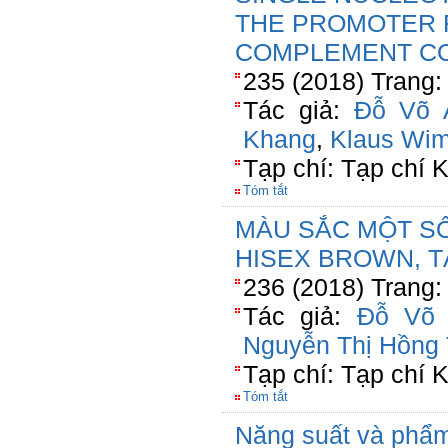
THE PROMOTER 
COMPLEMENT C
235 (2018) Trang:
Tác giả:
Đỗ Võ 
Khang
,
Klaus Wi
Tạp chí: Tạp chí
Tóm tắt
MÀU SẮC MỘT SỐ
HISEX BROWN, T
236 (2018) Trang:
Tác giả:
Đỗ Võ 
Nguyễn Thị Hồng
Tạp chí: Tạp chí
Tóm tắt
Năng suất và phẩm 