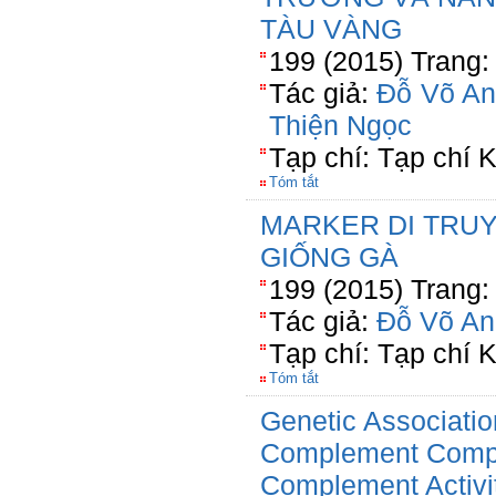
TÀU VÀNG
199 (2015) Trang:
Tác giả:
Đỗ Võ An
Thiện Ngọc
Tạp chí: Tạp chí
Tóm tắt
MARKER DI TRU
GIỐNG GÀ
199 (2015) Trang:
Tác giả:
Đỗ Võ An
Tạp chí: Tạp chí
Tóm tắt
Genetic Associatio
Complement Compo
Complement Activi