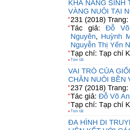
KHẢ NĂNG SINH
VÀNG NUÔI TẠI 
231 (2018) Trang:
Tác giả:
Đỗ Võ
Nguyên
,
Huỳnh M
Nguyễn Thị Yến N
Tạp chí: Tạp chí
Tóm tắt
VAI TRÒ CỦA GI
CHĂN NUÔI BỀN
237 (2018) Trang:
Tác giả:
Đỗ Võ An
Tạp chí: Tạp chí
Tóm tắt
ĐA HÌNH DI TRUY