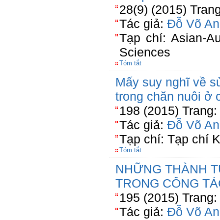
28(9) (2015) Tran
Tác giả:
Đỗ Võ An
Tạp chí: Asian-Au
Sciences
Tóm tắt
Mấy suy nghĩ về s
trong chăn nuôi ở
198 (2015) Trang:
Tác giả:
Đỗ Võ An
Tạp chí: Tạp chí
Tóm tắt
NHỮNG THÀNH T
TRONG CÔNG TÁ
195 (2015) Trang:
Tác giả:
Đỗ Võ An