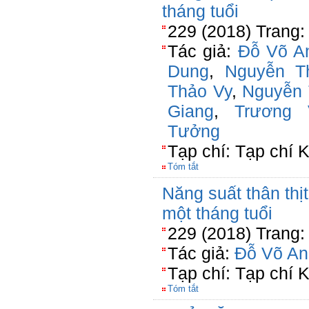
tháng tuổi
229 (2018) Trang:
Tác giả:
Đỗ Võ A
Dung
,
Nguyễn T
Thảo Vy
,
Nguyễn 
Giang
,
Trương
Tưởng
Tạp chí: Tạp chí
Tóm tắt
Năng suất thân thịt
một tháng tuổi
229 (2018) Trang:
Tác giả:
Đỗ Võ An
Tạp chí: Tạp chí
Tóm tắt