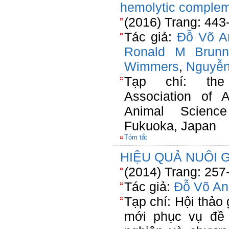
hemolytic compleme
(2016) Trang: 443
Tác giả:
Đỗ Võ A
Ronald M Brunn
Wimmers
,
Nguyễn
Tạp chí: the 
Association of A
Animal Scienc
Fukuoka, Japan
Tóm tắt
HIỆU QUẢ NUÔI 
(2014) Trang: 257
Tác giả:
Đỗ Võ An
Tạp chí: Hội thảo 
mới phục vụ đề 