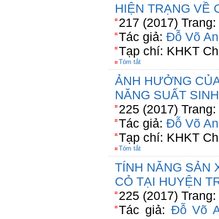
HIỆN TRẠNG VỀ 
217 (2017) Trang:
Tác giả:
Đỗ Võ An
Tạp chí: KHKT Ch
Tóm tắt
ẢNH HƯỞNG CỦA
NĂNG SUẤT SINH
225 (2017) Trang:
Tác giả:
Đỗ Võ An
Tạp chí: KHKT Ch
Tóm tắt
TÍNH NĂNG SẢN 
CỎ TẠI HUYỆN TR
225 (2017) Trang:
Tác giả:
Đỗ Võ 