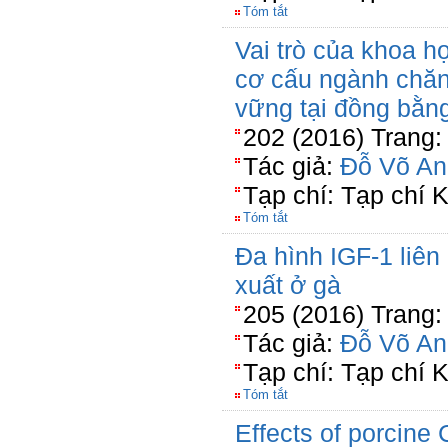
Tóm tắt
Vai trò của khoa h
cơ cấu ngành chăn
vững tại đồng bằn
202 (2016) Trang:
Tác giả:
Đỗ Võ An
Tạp chí: Tạp chí
Tóm tắt
Đa hình IGF-1 liên 
xuất ở gà
205 (2016) Trang:
Tác giả:
Đỗ Võ An
Tạp chí: Tạp chí
Tóm tắt
Effects of porcine