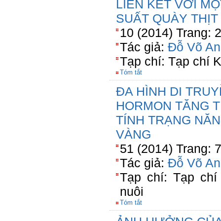
LIÊN KẾT VỚI M
SUẤT QUÀY THỊT
10 (2014) Trang: 
Tác giả:
Đỗ Võ An
Tạp chí: Tạp chí
Tóm tắt
ĐA HÌNH DI TRU
HORMON TĂNG T
TÍNH TRẠNG NĂN
VÀNG
51 (2014) Trang: 
Tác giả:
Đỗ Võ An
Tạp chí: Tạp ch
nuôi
Tóm tắt