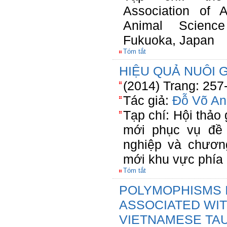
Association of A
Animal Scienc
Fukuoka, Japan
Tóm tắt
HIỆU QUẢ NUÔI 
(2014) Trang: 257
Tác giả:
Đỗ Võ An
Tạp chí: Hội thảo 
mới phục vụ đề 
nghiệp và chươn
mới khu vực phí
Tóm tắt
POLYMOPHISMS 
ASSOCIATED WIT
VIETNAMESE TA