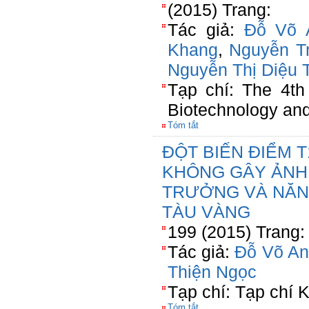
(2015) Trang:
Tác giả:
Đỗ Võ 
Khang
,
Nguyễn T
Nguyễn Thị Diệu 
Tạp chí: The 4th
Biotechnology an
Tóm tắt
ĐỘT BIẾN ĐIỂM 
KHÔNG GÂY ẢNH
TRƯỞNG VÀ NĂNG
TÀU VÀNG
199 (2015) Trang:
Tác giả:
Đỗ Võ An
Thiện Ngọc
Tạp chí: Tạp chí
Tóm tắt