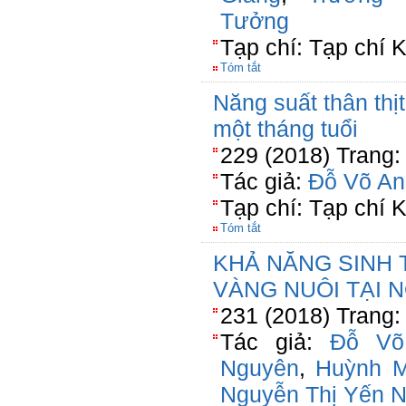
Tưởng
Tạp chí: Tạp chí
Tóm tắt
Năng suất thân thịt
một tháng tuổi
229 (2018) Trang:
Tác giả:
Đỗ Võ An
Tạp chí: Tạp chí
Tóm tắt
KHẢ NĂNG SINH
VÀNG NUÔI TẠI 
231 (2018) Trang:
Tác giả:
Đỗ Võ
Nguyên
,
Huỳnh M
Nguyễn Thị Yến N