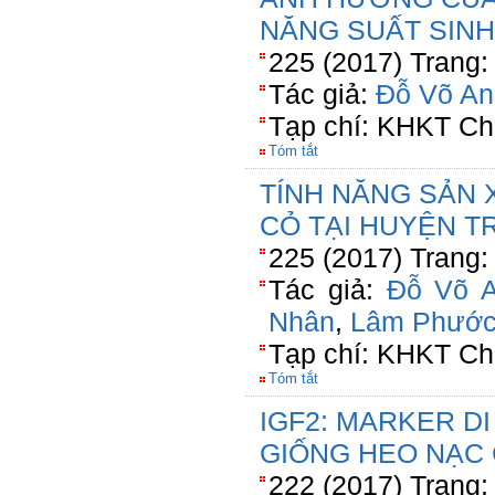
NĂNG SUẤT SINH
225 (2017) Trang:
Tác giả:
Đỗ Võ An
Tạp chí: KHKT Ch
Tóm tắt
TÍNH NĂNG SẢN 
CỎ TẠI HUYỆN TR
225 (2017) Trang:
Tác giả:
Đỗ Võ 
Nhân
,
Lâm Phước
Tạp chí: KHKT Ch
Tóm tắt
IGF2: MARKER D
GIỐNG HEO NẠC
222 (2017) Trang: