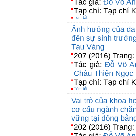
Tác giả:
Đỗ Võ An
Tạp chí: Tạp chí
Tóm tắt
Ảnh hưởng của đa
đến sự sinh trưởng
Tàu Vàng
207 (2016) Trang:
Tác giả:
Đỗ Võ A
Châu Thiện Ngọc
Tạp chí: Tạp chí
Tóm tắt
Vai trò của khoa h
cơ cấu ngành chăn
vững tại đồng bằn
202 (2016) Trang:
Tác giả:
Đỗ Võ An