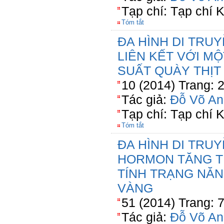
Tạp chí: Tạp chí
Tóm tắt
ĐA HÌNH DI TRUY
LIÊN KẾT VỚI M
SUẤT QUÀY THỊT
10 (2014) Trang: 
Tác giả:
Đỗ Võ An
Tạp chí: Tạp chí
Tóm tắt
ĐA HÌNH DI TRU
HORMON TĂNG T
TÍNH TRẠNG NĂN
VÀNG
51 (2014) Trang: 
Tác giả:
Đỗ Võ An