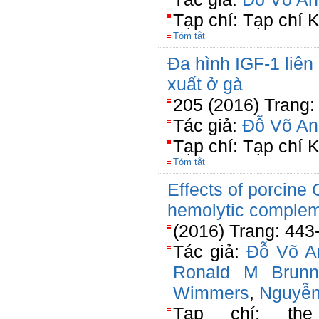
Tạp chí: Tạp chí
Tóm tắt
Đa hình IGF-1 liên 
xuất ở gà
205 (2016) Trang:
Tác giả:
Đỗ Võ An
Tạp chí: Tạp chí
Tóm tắt
Effects of porcine
hemolytic compleme
(2016) Trang: 443
Tác giả:
Đỗ Võ A
Ronald M Brunn
Wimmers
,
Nguyễn
Tạp chí: the 