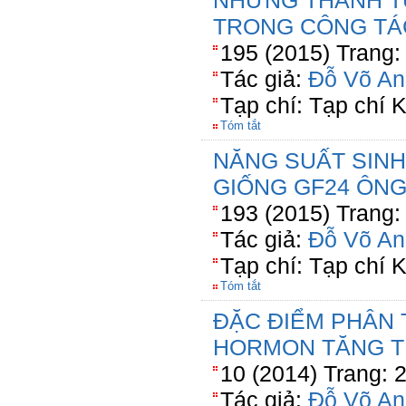
NHỮNG THÀNH T
TRONG CÔNG TÁ
195 (2015) Trang:
Tác giả:
Đỗ Võ An
Tạp chí: Tạp chí
Tóm tắt
NĂNG SUẤT SINH
GIỐNG GF24 ÔNG
193 (2015) Trang:
Tác giả:
Đỗ Võ An
Tạp chí: Tạp chí
Tóm tắt
ĐẶC ĐIỂM PHÂN
HORMON TĂNG 
10 (2014) Trang: 
Tác giả:
Đỗ Võ An