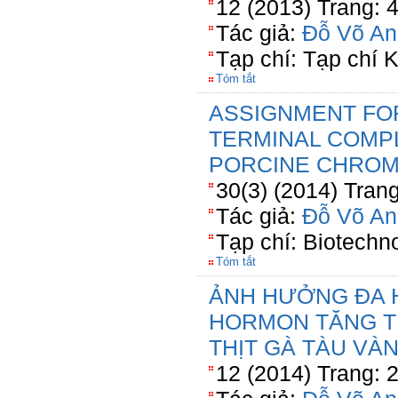
12 (2013) Trang: 
Tác giả:
Đỗ Võ An
Tạp chí: Tạp chí
Tóm tắt
ASSIGNMENT FO
TERMINAL COMP
PORCINE CHRO
30(3) (2014) Tran
Tác giả:
Đỗ Võ An
Tạp chí: Biotechn
Tóm tắt
ẢNH HƯỞNG ĐA H
HORMON TĂNG T
THỊT GÀ TÀU VÀ
12 (2014) Trang: 