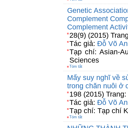
Genetic Associatio
Complement Compo
Complement Activi
28(9) (2015) Tran
Tác giả:
Đỗ Võ An
Tạp chí: Asian-Au
Sciences
Tóm tắt
Mấy suy nghĩ về s
trong chăn nuôi ở
198 (2015) Trang:
Tác giả:
Đỗ Võ An
Tạp chí: Tạp chí
Tóm tắt