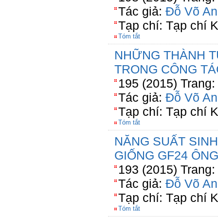
Tác giả:
Đỗ Võ An
Tạp chí: Tạp chí
Tóm tắt
NHỮNG THÀNH T
TRONG CÔNG TÁ
195 (2015) Trang:
Tác giả:
Đỗ Võ An
Tạp chí: Tạp chí
Tóm tắt
NĂNG SUẤT SINH
GIỐNG GF24 ÔNG
193 (2015) Trang:
Tác giả:
Đỗ Võ An
Tạp chí: Tạp chí
Tóm tắt