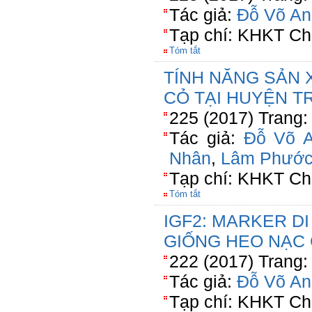
Tác giả:
Đỗ Võ An
Tạp chí: KHKT Ch
Tóm tắt
TÍNH NĂNG SẢN 
CỎ TẠI HUYỆN TR
225 (2017) Trang:
Tác giả:
Đỗ Võ 
Nhân
,
Lâm Phước
Tạp chí: KHKT Ch
Tóm tắt
IGF2: MARKER D
GIỐNG HEO NẠC
222 (2017) Trang:
Tác giả:
Đỗ Võ An
Tạp chí: KHKT Ch