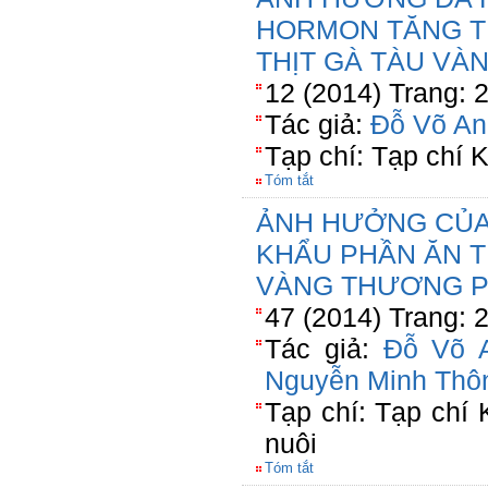
HORMON TĂNG T
THỊT GÀ TÀU VÀ
12 (2014) Trang: 
Tác giả:
Đỗ Võ An
Tạp chí: Tạp chí
Tóm tắt
ẢNH HƯỞNG CỦA
KHẨU PHẦN ĂN T
VÀNG THƯƠNG P
47 (2014) Trang: 
Tác giả:
Đỗ Võ 
Nguyễn Minh Thô
Tạp chí: Tạp chí
nuôi
Tóm tắt