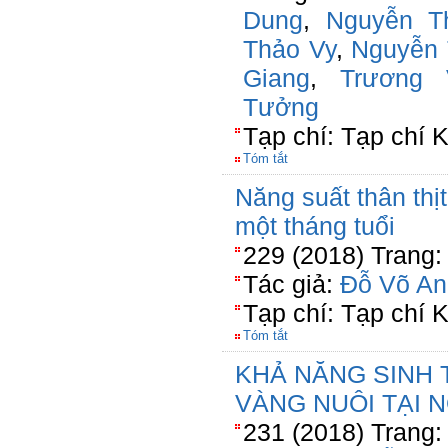
Dung
,
Nguyễn T
Thảo Vy
,
Nguyễn 
Giang
,
Trương
Tưởng
Tạp chí: Tạp chí
Tóm tắt
Năng suất thân thịt
một tháng tuổi
229 (2018) Trang:
Tác giả:
Đỗ Võ An
Tạp chí: Tạp chí
Tóm tắt
KHẢ NĂNG SINH
VÀNG NUÔI TẠI 
231 (2018) Trang: