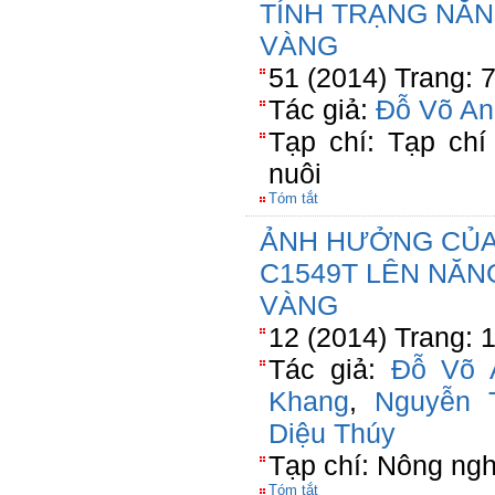
TÍNH TRẠNG NĂN
VÀNG
51 (2014) Trang: 
Tác giả:
Đỗ Võ An
Tạp chí: Tạp ch
nuôi
Tóm tắt
ẢNH HƯỞNG CỦA 
C1549T LÊN NĂN
VÀNG
12 (2014) Trang: 
Tác giả:
Đỗ Võ 
Khang
,
Nguyễn 
Diệu Thúy
Tạp chí: Nông ngh
Tóm tắt