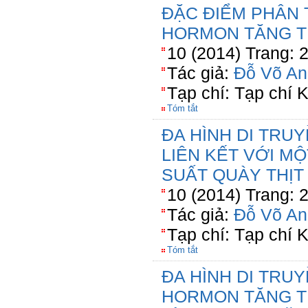
ĐẶC ĐIỂM PHÂN
HORMON TĂNG 
10 (2014) Trang: 
Tác giả:
Đỗ Võ An
Tạp chí: Tạp chí
Tóm tắt
ĐA HÌNH DI TRUY
LIÊN KẾT VỚI M
SUẤT QUÀY THỊT
10 (2014) Trang: 
Tác giả:
Đỗ Võ An
Tạp chí: Tạp chí
Tóm tắt
ĐA HÌNH DI TRU
HORMON TĂNG T