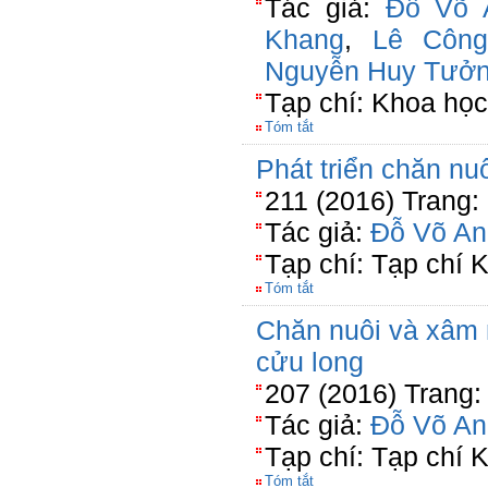
Tác giả:
Đỗ Võ 
Khang
,
Lê Công
Nguyễn Huy Tưở
Tạp chí: Khoa họ
Tóm tắt
Phát triển chăn nuô
211 (2016) Trang:
Tác giả:
Đỗ Võ An
Tạp chí: Tạp chí
Tóm tắt
Chăn nuôi và xâm
cửu long
207 (2016) Trang:
Tác giả:
Đỗ Võ An
Tạp chí: Tạp chí
Tóm tắt