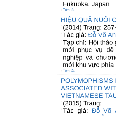
Fukuoka, Japan
Tóm tắt
HIỆU QUẢ NUÔI 
(2014) Trang: 257
Tác giả:
Đỗ Võ An
Tạp chí: Hội thảo 
mới phục vụ đề 
nghiệp và chươn
mới khu vực phí
Tóm tắt
POLYMOPHISMS 
ASSOCIATED WIT
VIETNAMESE TA
(2015) Trang:
Tác giả:
Đỗ Võ 