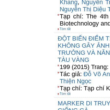
Khang
,
Nguyễn T
Nguyễn Thị Diệu 
Tạp chí: The 4th
Biotechnology an
Tóm tắt
ĐỘT BIẾN ĐIỂM 
KHÔNG GÂY ẢNH
TRƯỞNG VÀ NĂNG
TÀU VÀNG
199 (2015) Trang:
Tác giả:
Đỗ Võ An
Thiện Ngọc
Tạp chí: Tạp chí
Tóm tắt
MARKER DI TRU