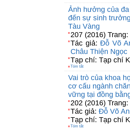
Ảnh hưởng của đa
đến sự sinh trưởng
Tàu Vàng
207 (2016) Trang:
Tác giả:
Đỗ Võ A
Châu Thiện Ngọc
Tạp chí: Tạp chí
Tóm tắt
Vai trò của khoa h
cơ cấu ngành chăn
vững tại đồng bằn
202 (2016) Trang:
Tác giả:
Đỗ Võ An
Tạp chí: Tạp chí
Tóm tắt