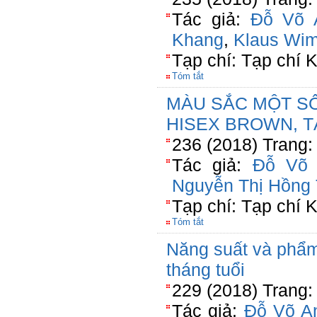
Tác giả:
Đỗ Võ 
Khang
,
Klaus Wi
Tạp chí: Tạp chí
Tóm tắt
MÀU SẮC MỘT SỐ
HISEX BROWN, T
236 (2018) Trang:
Tác giả:
Đỗ Võ 
Nguyễn Thị Hồng
Tạp chí: Tạp chí
Tóm tắt
Năng suất và phẩm 
tháng tuổi
229 (2018) Trang:
Tác giả:
Đỗ Võ A