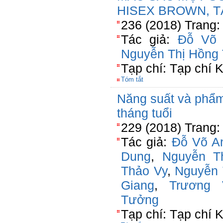
HISEX BROWN, T
236 (2018) Trang:
Tác giả:
Đỗ Võ 
Nguyễn Thị Hồng
Tạp chí: Tạp chí
Tóm tắt
Năng suất và phẩm 
tháng tuổi
229 (2018) Trang:
Tác giả:
Đỗ Võ A
Dung
,
Nguyễn T
Thảo Vy
,
Nguyễn 
Giang
,
Trương
Tưởng
Tạp chí: Tạp chí