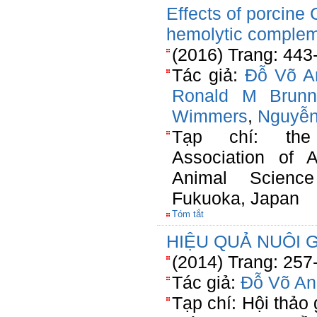
Effects of porcine
hemolytic compleme
(2016) Trang: 443
Tác giả:
Đỗ Võ A
Ronald M Brunn
Wimmers
,
Nguyễn
Tạp chí: the 
Association of A
Animal Scienc
Fukuoka, Japan
Tóm tắt
HIỆU QUẢ NUÔI 
(2014) Trang: 257
Tác giả:
Đỗ Võ An
Tạp chí: Hội thảo 