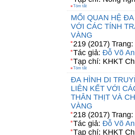
Tóm tắt
MỐI QUAN HỆ ĐA
VỚI CÁC TÍNH T
VÀNG
219 (2017) Trang:
Tác giả:
Đỗ Võ An
Tạp chí: KHKT Ch
Tóm tắt
ĐA HÌNH DI TRU
LIÊN KẾT VỚI C
THÂN THỊT VÀ C
VÀNG
218 (2017) Trang:
Tác giả:
Đỗ Võ An
Tạp chí: KHKT Ch