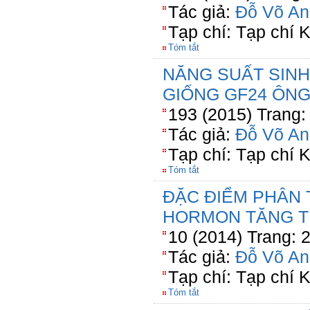
Tác giả:
Đỗ Võ An
Tạp chí: Tạp chí
Tóm tắt
NĂNG SUẤT SINH
GIỐNG GF24 ÔNG
193 (2015) Trang:
Tác giả:
Đỗ Võ An
Tạp chí: Tạp chí
Tóm tắt
ĐẶC ĐIỂM PHÂN
HORMON TĂNG 
10 (2014) Trang: 
Tác giả:
Đỗ Võ An
Tạp chí: Tạp chí
Tóm tắt