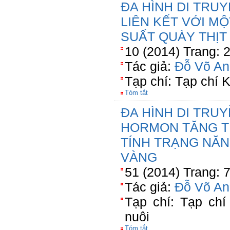
ĐA HÌNH DI TRUY
LIÊN KẾT VỚI M
SUẤT QUÀY THỊT
10 (2014) Trang: 
Tác giả:
Đỗ Võ An
Tạp chí: Tạp chí
Tóm tắt
ĐA HÌNH DI TRU
HORMON TĂNG T
TÍNH TRẠNG NĂN
VÀNG
51 (2014) Trang: 
Tác giả:
Đỗ Võ An
Tạp chí: Tạp ch
nuôi
Tóm tắt