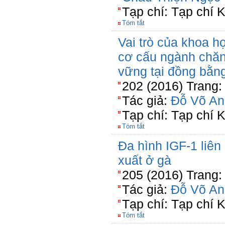
Tạp chí: Tạp chí
Tóm tắt
Vai trò của khoa h
cơ cấu ngành chăn
vững tại đồng bằn
202 (2016) Trang:
Tác giả:
Đỗ Võ An
Tạp chí: Tạp chí
Tóm tắt
Đa hình IGF-1 liên 
xuất ở gà
205 (2016) Trang:
Tác giả:
Đỗ Võ An
Tạp chí: Tạp chí
Tóm tắt