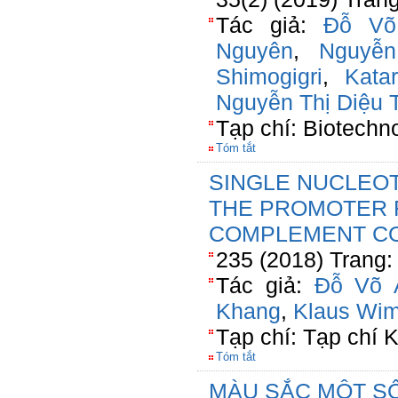
Tác giả:
Đỗ Võ
Nguyên
,
Nguyễ
Shimogigri
,
Kata
Nguyễn Thị Diệu 
Tạp chí: Biotechn
Tóm tắt
SINGLE NUCLEO
THE PROMOTER 
COMPLEMENT C
235 (2018) Trang:
Tác giả:
Đỗ Võ 
Khang
,
Klaus Wi
Tạp chí: Tạp chí
Tóm tắt
MÀU SẮC MỘT SỐ