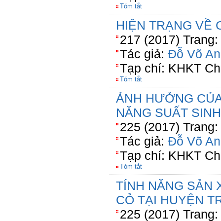
Tóm tắt
HIỆN TRẠNG VỀ 
217 (2017) Trang:
Tác giả:
Đỗ Võ An
Tạp chí: KHKT Ch
Tóm tắt
ẢNH HƯỞNG CỦA
NĂNG SUẤT SINH
225 (2017) Trang:
Tác giả:
Đỗ Võ An
Tạp chí: KHKT Ch
Tóm tắt
TÍNH NĂNG SẢN 
CỎ TẠI HUYỆN TR
225 (2017) Trang: