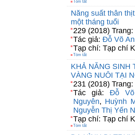
Tóm tắt
Năng suất thân thịt
một tháng tuổi
229 (2018) Trang:
Tác giả:
Đỗ Võ An
Tạp chí: Tạp chí
Tóm tắt
KHẢ NĂNG SINH
VÀNG NUÔI TẠI 
231 (2018) Trang:
Tác giả:
Đỗ Võ
Nguyên
,
Huỳnh M
Nguyễn Thị Yến N
Tạp chí: Tạp chí
Tóm tắt