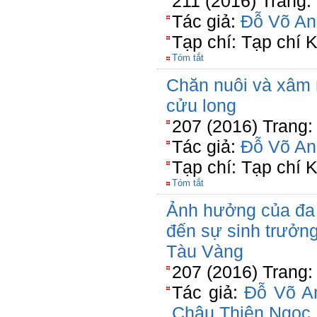
211 (2016) Trang:
Tác giả:
Đỗ Võ An
Tạp chí: Tạp chí
Tóm tắt
Chăn nuôi và xâm
cửu long
207 (2016) Trang:
Tác giả:
Đỗ Võ An
Tạp chí: Tạp chí
Tóm tắt
Ảnh hưởng của đa
đến sự sinh trưởng
Tàu Vàng
207 (2016) Trang:
Tác giả:
Đỗ Võ A
Châu Thiện Ngọc