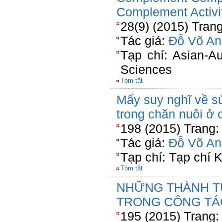
Complement Activi
28(9) (2015) Tran
Tác giả:
Đỗ Võ An
Tạp chí: Asian-Au
Sciences
Tóm tắt
Mấy suy nghĩ về s
trong chăn nuôi ở
198 (2015) Trang:
Tác giả:
Đỗ Võ An
Tạp chí: Tạp chí
Tóm tắt
NHỮNG THÀNH T
TRONG CÔNG TÁ
195 (2015) Trang: