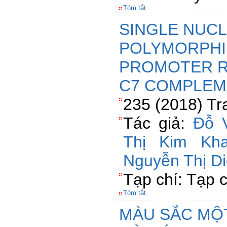
Tóm tắt
SINGLE NUC
POLYMORPHI
PROMOTER R
C7 COMPLE
235 (2018) Tr
Tác giả:
Đỗ 
Thị Kim Kh
Nguyễn Thị D
Tạp chí: Tạp 
Tóm tắt
MÀU SẮC MỘ