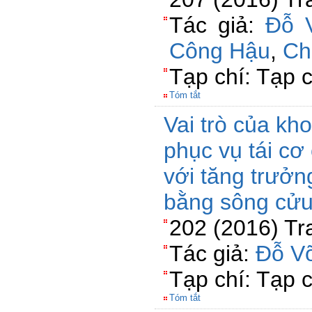
Tác giả:
Đỗ 
Công Hậu
,
Ch
Tạp chí: Tạp 
Tóm tắt
Vai trò của kh
phục vụ tái cơ
với tăng trưởn
bằng sông cửu
202 (2016) Tr
Tác giả:
Đỗ V
Tạp chí: Tạp 
Tóm tắt