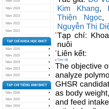
Năm 2025
Kim Khang
,
Năm 2024
Thiện Ngọc
Năm 2023
Năm 2022
Nguyễn Thị Di
Năm 2021
Tạp chí: Kho
TẠP CHÍ KHOA HỌC ĐHCT
nuôi
Năm 2026
Liên kết:
Năm 2025
Tóm tắt
Năm 2024
The objective of
Năm 2023
analyze polymor
Năm 2022
GHSR candidate
TẠP CHÍ TIẾNG ANH ĐHCT
as body weight,
Năm 2026
Năm 2025
and feed intak
Năm 2024