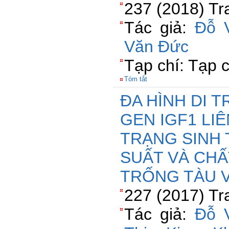
237 (2018) Tr
Tác giả:
Đỗ 
Văn Đức
Tạp chí: Tạp 
Tóm tắt
ĐA HÌNH DI 
GEN IGF1 LIÊ
TRẠNG SINH
SUẤT VÀ CHẤ
TRỐNG TÀU 
227 (2017) Tr
Tác giả:
Đỗ 