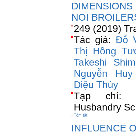
DIMENSIONS 
NOI BROILER
249 (2019) Tr
Tác giả:
Đỗ 
Thị Hồng Tư
Takeshi Shimo
Nguyễn Huy
Diệu Thúy
Tạp chí: J
Husbandry Sc
Tóm tắt
INFLUENCE O