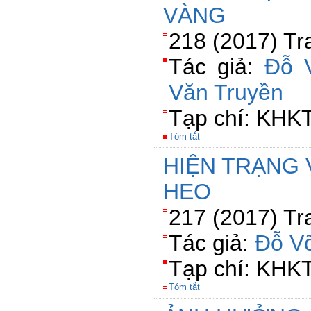
VÀNG
218 (2017) Tr
Tác giả:
Đỗ 
Văn Truyền
Tạp chí: KHK
Tóm tắt
HIỆN TRẠNG 
HEO
217 (2017) Tr
Tác giả:
Đỗ V
Tạp chí: KHK
Tóm tắt