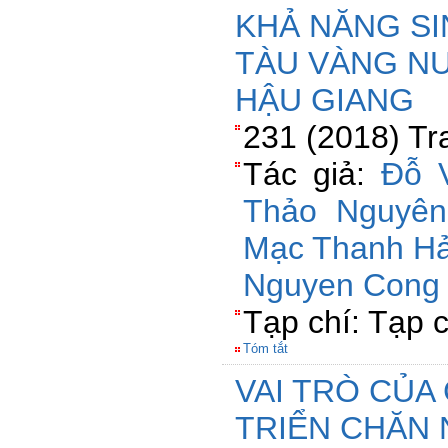
KHẢ NĂNG S
TÀU VÀNG NU
HẬU GIANG
231 (2018) Tr
Tác giả:
Đỗ 
Thảo Nguyên
Mạc Thanh Hả
Nguyen Cong
Tạp chí: Tạp 
Tóm tắt
VAI TRÒ CỦA
TRIỂN CHĂN 