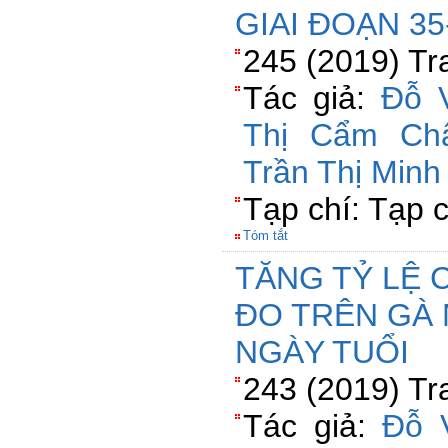
GIAI ĐOẠN 35
245 (2019) Tr
Tác giả:
Đỗ 
Thị Cẩm Ch
Trần Thị Minh
Tạp chí: Tạp 
Tóm tắt
TĂNG TỶ LỆ 
ĐO TRÊN GÀ N
NGÀY TUỔI
243 (2019) Tr
Tác giả:
Đỗ 