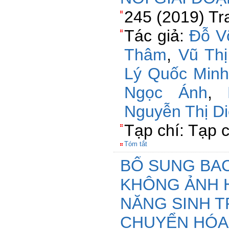
245 (2019) Tr
Tác giả:
Đỗ V
Thâm
,
Vũ Thị
Lý Quốc Minh
Ngọc Ánh
,
Nguyễn Thị D
Tạp chí: Tạp 
Tóm tắt
BỔ SUNG BAC
KHÔNG ẢNH 
NĂNG SINH 
CHUYỂN HÓA 