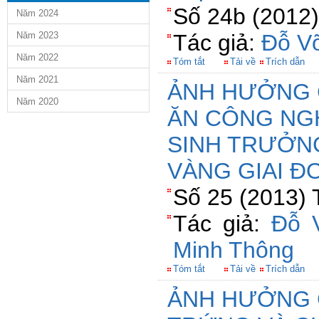
Số 24b (2012)
Năm 2024
Năm 2023
Tác giả:
Đỗ V
Năm 2022
Tóm tắt
Tải về
Trích dẫn
Năm 2021
ẢNH HƯỞNG 
Năm 2020
ĂN CÔNG NG
SINH TRƯỞNG
VÀNG GIAI ĐO
Số 25 (2013) 
Tác giả:
Đỗ 
Minh Thông
Tóm tắt
Tải về
Trích dẫn
ẢNH HƯỞNG 