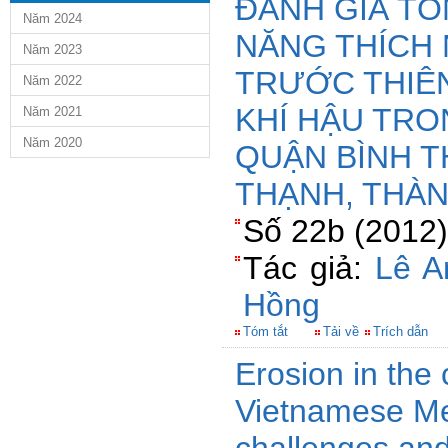
ĐÁNH GIÁ T
Năm 2024
NĂNG THÍCH 
Năm 2023
TRƯỚC THIÊN
Năm 2022
KHÍ HẬU TR
Năm 2021
Năm 2020
QUẬN BÌNH T
THẠNH, THÀ
Số 22b (2012)
Tác giả:
Lê A
Hồng
Tóm tắt
Tải về
Trích dẫn
Erosion in the 
Vietnamese Me