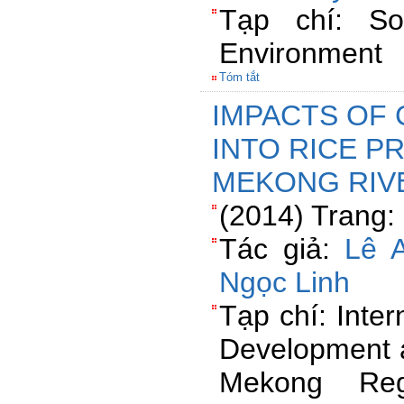
Tạp chí: So
Environment
Tóm tắt
IMPACTS OF
INTO RICE P
MEKONG RIVE
(2014) Trang:
Tác giả:
Lê 
Ngọc Linh
Tạp chí: Inte
Development a
Mekong Reg