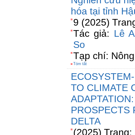
Nghiên cứu hi
hóa tại tỉnh H
9 (2025) Tran
Tác giả:
Lê A
So
Tạp chí: Nông
Tóm tắt
ECOSYSTEM-
TO CLIMATE
ADAPTATION:
PROSPECTS 
DELTA
(2025) Trang: