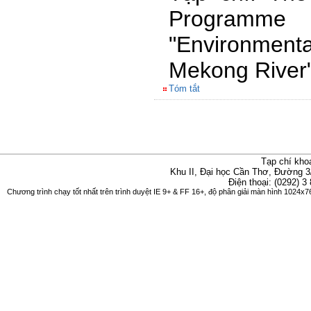
Program
"Environme
Mekong River
Tóm tắt
Tạp chí kho
Khu II, Đại học Cần Thơ, Đường 3
Điện thoại: (0292) 3
Chương trình chạy tốt nhất trên trình duyệt IE 9+ & FF 16+, độ phân giải màn hình 1024x76