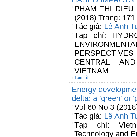
PHAM THI DIEU
(2018) Trang: 171
Tác giả:
Lê Anh T
Tạp chí: HYD
ENVIRONMENTA
PERSPECTIVES
CENTRAL AND
VIETNAM
Tóm tắt
Energy developmen
delta: a 'green' or 
Vol 60 No 3 (2018
Tác giả:
Lê Anh T
Tạp chí: Viet
Technology and E