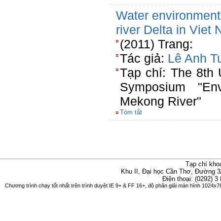
Water environment
river Delta in Viet
(2011) Trang:
Tác giả:
Lê Anh T
Tạp chí: The 8t
Symposium "Env
Mekong River"
Tóm tắt
Tạp chí kho
Khu II, Đại học Cần Thơ, Đường 3
Điện thoại: (0292) 3
Chương trình chạy tốt nhất trên trình duyệt IE 9+ & FF 16+, độ phân giải màn hình 1024x76