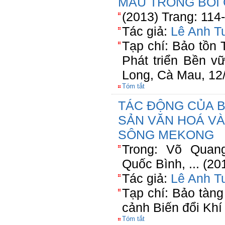
MAU TRONG BỐI 
(2013) Trang: 114
Tác giả:
Lê Anh T
Tạp chí: Bảo tồn 
Phát triển Bền 
Long, Cà Mau, 12
Tóm tắt
TÁC ĐỘNG CỦA BI
SẢN VĂN HOÁ VÀ
SÔNG MEKONG
Trong: Võ Quang
Quốc Bình, ... (20
Tác giả:
Lê Anh T
Tạp chí: Bảo tàng
cảnh Biến đổi Khí
Tóm tắt