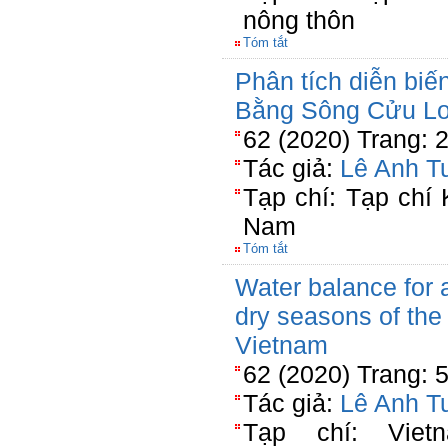
nông thôn
Tóm tắt
Phân tích diễn biế
Bằng Sông Cửu Lo
62 (2020) Trang: 
Tác giả:
Lê Anh T
Tạp chí: Tạp chí
Nam
Tóm tắt
Water balance for a
dry seasons of the
Vietnam
62 (2020) Trang: 
Tác giả:
Lê Anh T
Tạp chí: Viet