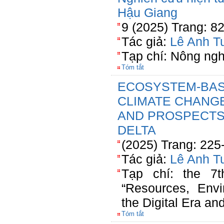
Hậu Giang
9 (2025) Trang: 8
Tác giả:
Lê Anh T
Tạp chí: Nông ngh
Tóm tắt
ECOSYSTEM-BAS
CLIMATE CHANGE
AND PROSPECTS
DELTA
(2025) Trang: 225
Tác giả:
Lê Anh T
Tạp chí: the 7t
“Resources, Envi
the Digital Era a
Tóm tắt