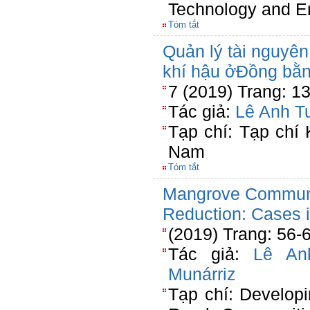
Technology and E
Tóm tắt
Quản lý tài nguyên
khí hậu ởĐồng bằ
7 (2019) Trang: 1
Tác giả:
Lê Anh T
Tạp chí: Tạp chí
Nam
Tóm tắt
Mangrove Communit
Reduction: Cases 
(2019) Trang: 56-
Tác giả:
Lê An
Munárriz
Tạp chí: Developi