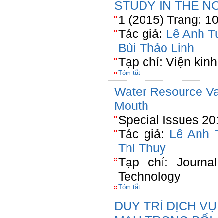
STUDY IN THE N
1 (2015) Trang: 1
Tác giả:
Lê Anh T
Bùi Thảo Linh
Tạp chí: Viện kinh 
Tóm tắt
Water Resource Var
Mouth
Special Issues 20
Tác giả:
Lê Anh 
Thi Thuy
Tạp chí: Journa
Technology
Tóm tắt
DUY TRÌ DỊCH VỤ