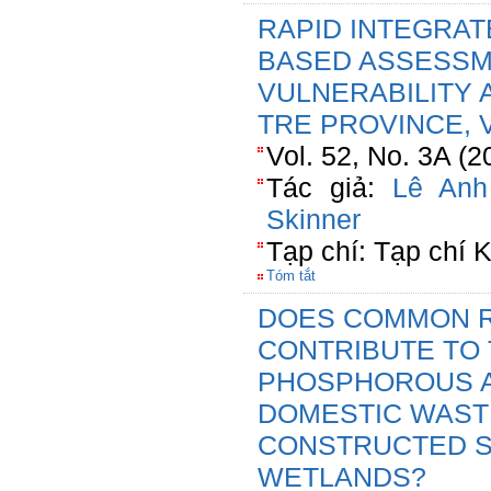
RAPID INTEGRA
BASED ASSESSM
VULNERABILITY 
TRE PROVINCE, 
Vol. 52, No. 3A (
Tác giả:
Lê Anh
Skinner
Tạp chí: Tạp chí
Tóm tắt
DOES COMMON R
CONTRIBUTE TO
PHOSPHOROUS A
DOMESTIC WAST
CONSTRUCTED 
WETLANDS?