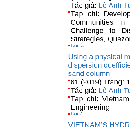
Tác giả:
Lê Anh T
Tạp chí: Develop
Communities in
Challenge to Di
Strategies, Quezon
Tóm tắt
Using a physical 
dispersion coeffici
sand column
61 (2019) Trang: 
Tác giả:
Lê Anh T
Tạp chí: Vietnam
Engineering
Tóm tắt
VIETNAM’S HYD