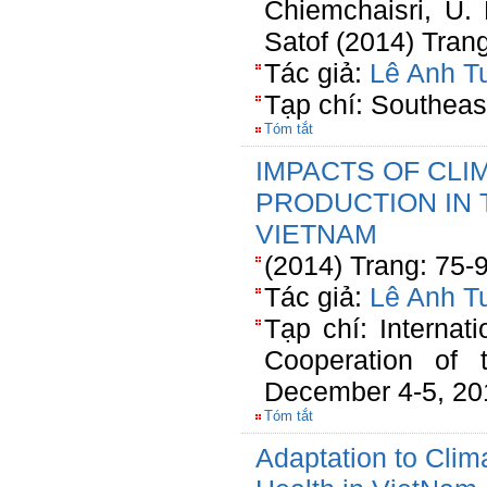
Chiemchaisri, U.
Satof (2014) Tran
Tác giả:
Lê Anh T
Tạp chí: Southeas
Tóm tắt
IMPACTS OF CLI
PRODUCTION IN 
VIETNAM
(2014) Trang: 75-
Tác giả:
Lê Anh T
Tạp chí: Interna
Cooperation of 
December 4-5, 20
Tóm tắt
Adaptation to Clim