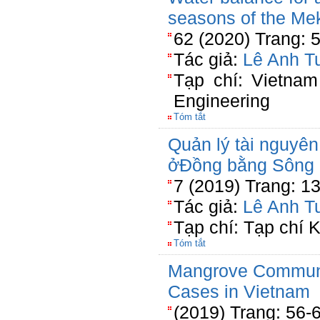
seasons of the Me
62 (2020) Trang: 
Tác giả:
Lê Anh T
Tạp chí: Vietnam
Engineering
Tóm tắt
Quản lý tài nguyên
ởĐồng bằng Sông
7 (2019) Trang: 1
Tác giả:
Lê Anh T
Tạp chí: Tạp chí
Tóm tắt
Mangrove Communit
Cases in Vietnam
(2019) Trang: 56-