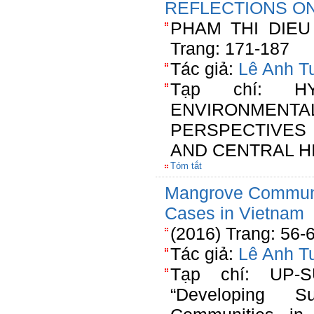
REFLECTIONS ON
PHAM THI DIEU
Trang: 171-187
Tác giả:
Lê Anh T
Tạp chí: H
ENVIRONMEN
PERSPECTIVES
AND CENTRAL H
Tóm tắt
Mangrove Communit
Cases in Vietnam
(2016) Trang: 56-
Tác giả:
Lê Anh T
Tạp chí: UP-SU
“Developing S