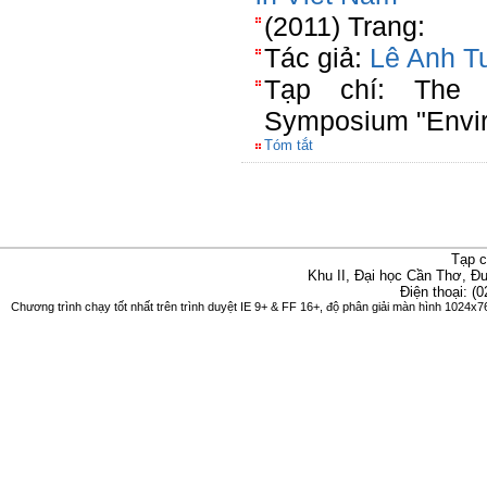
(2011) Trang:
Tác giả:
Lê Anh T
Tạp chí: The 
Symposium "Envir
Tóm tắt
Tạp c
Khu II, Đại học Cần Thơ, 
Điện thoại: (
Chương trình chạy tốt nhất trên trình duyệt IE 9+ & FF 16+, độ phân giải màn hình 1024x76