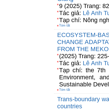
9 (2025) Trang: 8
Tác giả:
Lê Anh T
Tạp chí: Nông ngh
Tóm tắt
ECOSYSTEM-BAS
CHANGE ADAPTAT
FROM THE MEKO
(2025) Trang: 225
Tác giả:
Lê Anh T
Tạp chí: the 7th 
Environment, and
Sustainable Deve
Tóm tắt
Trans-boundary wa
countries