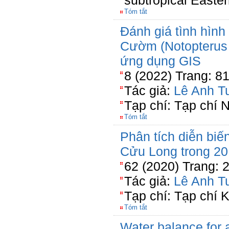
subtropical Easte
Tóm tắt
Đánh giá tình hình
Cườm (Notopterus c
ứng dụng GIS
8 (2022) Trang: 8
Tác giả:
Lê Anh T
Tạp chí: Tạp chí 
Tóm tắt
Phân tích diễn biế
Cửu Long trong 2
62 (2020) Trang: 
Tác giả:
Lê Anh T
Tạp chí: Tạp chí
Tóm tắt
Water balance for a