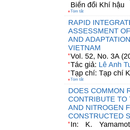
Biến đổi Khí hậu
Tóm tắt
RAPID INTEGRA
ASSESSMENT OF
AND ADAPTATION
VIETNAM
Vol. 52, No. 3A (
Tác giả:
Lê Anh T
Tạp chí: Tạp chí
Tóm tắt
DOES COMMON R
CONTRIBUTE TO
AND NITROGEN 
CONSTRUCTED 
In: K. Yamamot