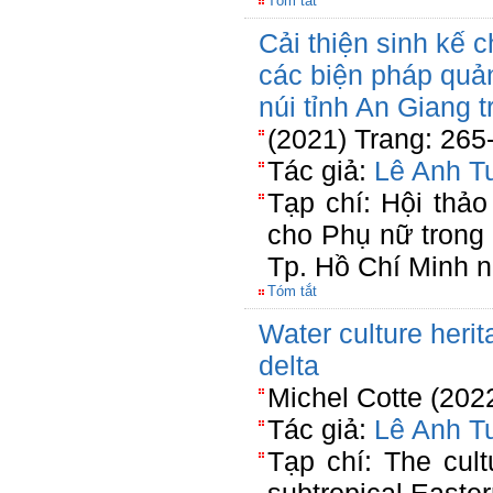
Tóm tắt
Cải thiện sinh kế 
các biện pháp quả
núi tỉnh An Giang t
(2021) Trang: 265
Tác giả:
Lê Anh T
Tạp chí: Hội thảo
cho Phụ nữ trong 
Tp. Hồ Chí Minh 
Tóm tắt
Water culture heri
delta
Michel Cotte (202
Tác giả:
Lê Anh T
Tạp chí: The cult