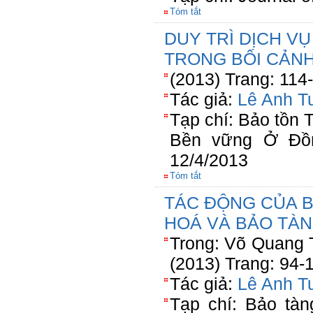
Tóm tắt
DUY TRÌ DỊCH VỤ
TRONG BỐI CẢNH
(2013) Trang: 114
Tác giả:
Lê Anh T
Tạp chí: Bảo tồn 
Bền vững Ở Đồ
12/4/2013
Tóm tắt
TÁC ĐỘNG CỦA BI
HOÁ VÀ BẢO TÀ
Trong: Võ Quang T
(2013) Trang: 94-
Tác giả:
Lê Anh T
Tạp chí: Bảo tàn