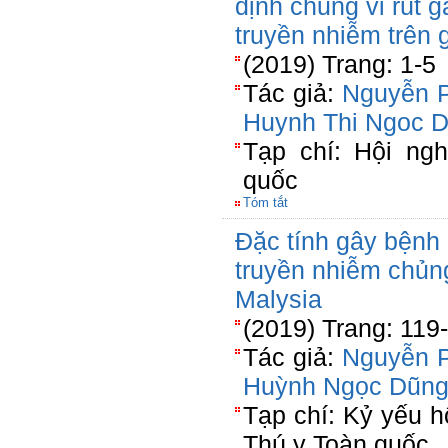
định chủng vi rút 
truyền nhiễm trên 
(2019) Trang: 1-5
Tác giả:
Nguyễn 
Huynh Thi Ngoc 
Tạp chí: Hội ng
quốc
Tóm tắt
Đặc tính gây bệnh 
truyền nhiễm chủng
Malysia
(2019) Trang: 119
Tác giả:
Nguyễn 
Huỳnh Ngọc Dũn
Tạp chí: Kỷ yếu h
Thú y Toàn quốc