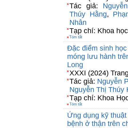
Tác giả:
Nguyễ
Thúy Hằng
,
Phạ
Nhân
Tạp chí: Khoa học
Tóm tắt
Đặc điểm sinh học
móng lưu hành tr
Long
XXXI (2024) Trang
Tác giả:
Nguyễn 
Nguyễn Thị Thúy
Tạp chí: Khoa Họ
Tóm tắt
Ứng dụng kỹ thuật
bệnh ở thận trên c