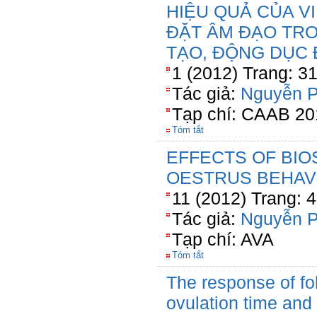
HIỆU QUẢ CỦA V
ĐẶT ÂM ĐẠO TRO
TẠO, ĐỘNG DỤC 
1 (2012) Trang: 3
Tác giả:
Nguyễn 
Tạp chí: CAAB 20
Tóm tắt
EFFECTS OF BIO
OESTRUS BEHAV
11 (2012) Trang: 
Tác giả:
Nguyễn 
Tạp chí: AVA
Tóm tắt
The response of fo
ovulation time and 