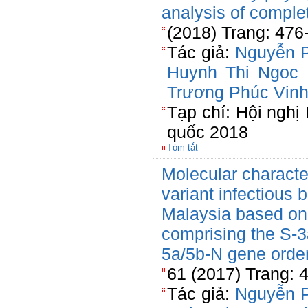
analysis of complet
(2018) Trang: 476
Tác giả:
Nguyễn 
Huynh Thi Ngoc
Trương Phúc Vin
Tạp chí: Hội ngh
quốc 2018
Tóm tắt
Molecular characte
variant infectious b
Malaysia based on
comprising the S-3
5a/5b-N gene orde
61 (2017) Trang:
Tác giả:
Nguyễn 