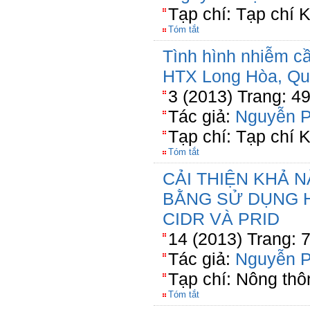
Tạp chí: Tạp chí K
Tóm tắt
Tình hình nhiễm cầ
HTX Long Hòa, Qu
3 (2013) Trang: 4
Tác giả:
Nguyễn 
Tạp chí: Tạp chí 
Tóm tắt
CẢI THIỆN KHẢ 
BẰNG SỬ DỤNG H
CIDR VÀ PRID
14 (2013) Trang: 
Tác giả:
Nguyễn 
Tạp chí: Nông thô
Tóm tắt