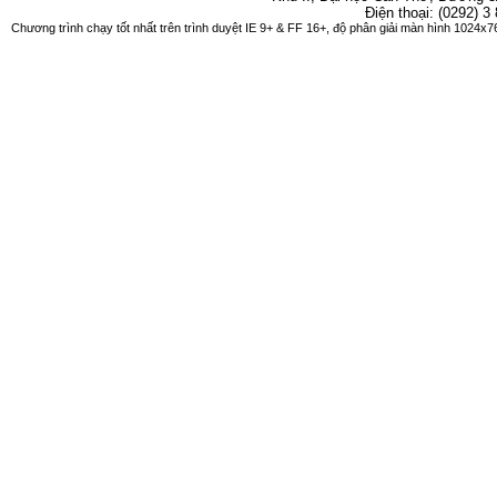
Điện thoại: (0292) 3
Chương trình chạy tốt nhất trên trình duyệt IE 9+ & FF 16+, độ phân giải màn hình 1024x76