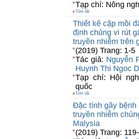
Tạp chí: Nông ngh
Tóm tắt
Thiết kế cặp mồi đ
định chủng vi rút 
truyền nhiễm trên 
(2019) Trang: 1-5
Tác giả:
Nguyễn 
Huynh Thi Ngoc 
Tạp chí: Hội ng
quốc
Tóm tắt
Đặc tính gây bệnh 
truyền nhiễm chủng
Malysia
(2019) Trang: 119