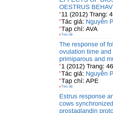
OESTRUS BEHAV
11 (2012) Trang: 
Tác giả:
Nguyễn 
Tạp chí: AVA
Tóm tắt
The response of fo
ovulation time and 
primiparous and m
1 (2012) Trang: 4
Tác giả:
Nguyễn 
Tạp chí: APE
Tóm tắt
Estrus response an
cows synchronized
prostaglandin prot