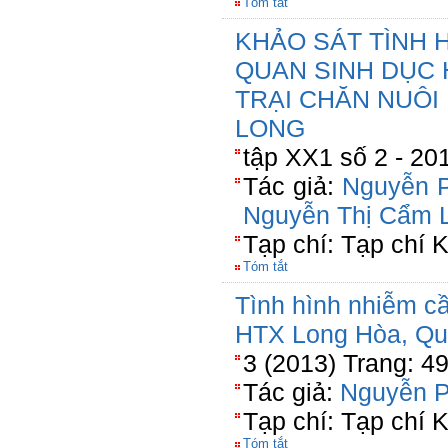
Tóm tắt
KHẢO SÁT TÌNH 
QUAN SINH DỤC H
TRẠI CHĂN NUÔI 
LONG
tập XX1 số 2 - 20
Tác giả:
Nguyễn 
Nguyễn Thị Cẩm 
Tạp chí: Tạp chí K
Tóm tắt
Tình hình nhiễm cầ
HTX Long Hòa, Qu
3 (2013) Trang: 4
Tác giả:
Nguyễn 
Tạp chí: Tạp chí 
Tóm tắt