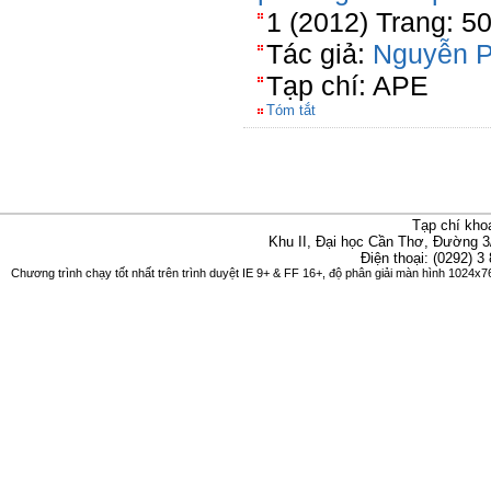
1 (2012) Trang: 5
Tác giả:
Nguyễn 
Tạp chí: APE
Tóm tắt
Tạp chí kho
Khu II, Đại học Cần Thơ, Đường 3
Điện thoại: (0292) 3
Chương trình chạy tốt nhất trên trình duyệt IE 9+ & FF 16+, độ phân giải màn hình 1024x76