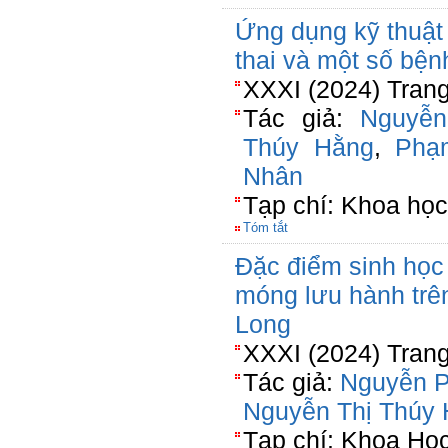
Ứng dụng kỹ thuật
thai và một số bện
XXXI (2024) Tran
Tác giả:
Nguyễ
Thúy Hằng
,
Phạ
Nhân
Tạp chí: Khoa học
Tóm tắt
Đặc điểm sinh học
móng lưu hành tr
Long
XXXI (2024) Trang
Tác giả:
Nguyễn 
Nguyễn Thị Thúy
Tạp chí: Khoa Họ