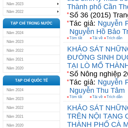
Năm 2023
Thành phố Cần Th
Năm 2022
Số 36 (2015) Tran
Tác giả:
Nguyễn 
TẠP CHÍ TRONG NƯỚC
Nguyễn Hồ Bảo T
Năm 2024
Tóm tắt
Tải về
Trích dẫn
Năm 2023
KHẢO SÁT NHỮN
Năm 2022
ĐƯỜNG SINH DỤC
Năm 2021
TẠI LÒ MỔ THÀN
Năm 2020
Số Nông nghiệp 2
Tác giả:
Nguyễn 
TẠP CHÍ QUỐC TẾ
Nguyễn Thu Tâm
Năm 2024
Tóm tắt
Tải về
Trích dẫn
Năm 2023
KHẢO SÁT NHỮNG
Năm 2022
TRÊN NỘI TẠNG 
Năm 2021
THÀNH PHỐ CÀ 
Năm 2020