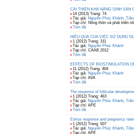
CẢI THIỆN KHẢ NĂNG SINH SẢN 
14 (2013) Trang: 74
Tác giả:
Nguyễn Phúc Khánh
,
Trần
Tạp chí: Nông thôn và phát triển n
Tóm tắt
HIỆU QUẢ CỦA VIỆC SỬ DỤNG D
1 (2012) Trang: 311
Tác giả:
Nguyễn Phúc Khánh
Tạp chí: CAAB 2012
Tóm tắt
EFFECTS OF BIOSTIMULATION 
11 (2012) Trang: 404
Tác giả:
Nguyễn Phúc Khánh
Tạp chí: AVA
Tóm tắt
The response of follicular developme
1 (2012) Trang: 463
Tác giả:
Nguyễn Phúc Khánh
,
Trần
Tạp chí: APE
Tóm tắt
Estrus response and pregnancy rates
1 (2012) Trang: 507
Tác giả:
Nguyễn Phúc Khánh
,
Trần
Tạp chí: APE