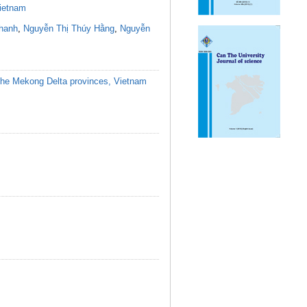
Vietnam
hanh
,
Nguyễn Thị Thúy Hằng
,
Nguyễn
in the Mekong Delta provinces, Vietnam