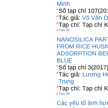
Minh
Số tạp chí 107(20
Tác giả:
Võ Văn D
Tạp chí: Tạp chí 
Tóm tắt
NANOSILICA PAR
FROM RICE HUSK
ADSORPTION BE
BLUE
Số tạp chí 3(2017
Tác giả:
Lương H
Trung
Tạp chí: Tạp chí
Tóm tắt
Các yếu tố ảnh hư