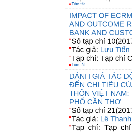
Tóm tắt
IMPACT OF ECRM
AND OUTCOME R
BANK AND CUS
Số tạp chí 10(201
Tác giả:
Lưu Tiến
Tạp chí: Tạp chí
Tóm tắt
ĐÁNH GIÁ TÁC Đ
ĐẾN CHI TIÊU C
THÔN VIỆT NAM:
PHỐ CẦN THƠ
Số tạp chí 21(201
Tác giả:
Lê Thanh
Tạp chí: Tạp chí