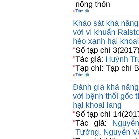
nông thôn
Tóm tắt
Khảo sát khả năng
với vi khuẩn Rals
héo xanh hại khoai
Số tạp chí 3(2017
Tác giả:
Huỳnh Tr
Tạp chí: Tạp chí 
Tóm tắt
Đánh giá khả năng 
với bệnh thối gốc t
hại khoai lang
Số tạp chí 14(201
Tác giả:
Nguyễ
Tường
,
Nguyễn V