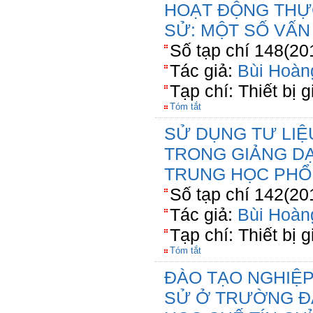
HOẠT ĐỘNG THỰ
SỬ: MỘT SỐ VẤN
Số tạp chí 148(20
Tác giả:
Bùi Hoàn
Tạp chí: Thiết bị 
Tóm tắt
SỬ DỤNG TƯ LIỆ
TRONG GIẢNG D
TRUNG HỌC PHỔ
Số tạp chí 142(20
Tác giả:
Bùi Hoàn
Tạp chí: Thiết bị 
Tóm tắt
ĐÀO TẠO NGHIỆP
SỬ Ở TRƯỜNG Đ