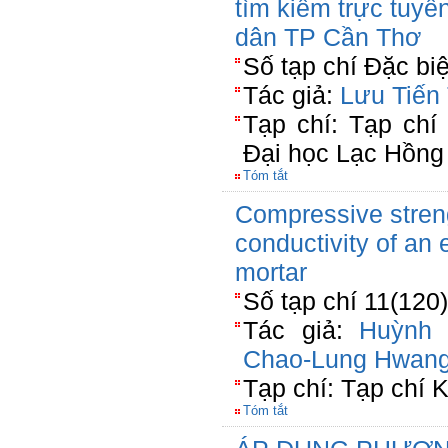
tìm kiếm trực tuyến
dân TP Cần Thơ
Số tạp chí Đặc bi
Tác giả:
Lưu Tiến
Tạp chí: Tạp chí
Đại học Lạc Hồng
Tóm tắt
Compressive stren
conductivity of an
mortar
Số tạp chí 11(120
Tác giả:
Huỳnh 
Chao-Lung Hwan
Tạp chí: Tạp chí
Tóm tắt