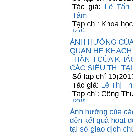
Tác giả:
Lê Tấn 
Tâm
Tạp chí: Khoa học
Tóm tắt
ẢNH HƯỞNG CỦA 
QUAN HỆ KHÁCH
THÀNH CỦA KHÁ
CÁC SIÊU THỊ T
Số tạp chí 10(201
Tác giả:
Lê Thị Th
Tạp chí: Công Th
Tóm tắt
Ảnh hưởng của các
đến kết quả hoạt đ
tại sở giao dịch 