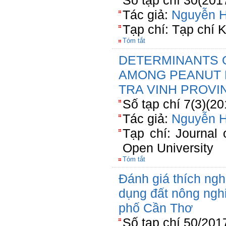
Số tạp chí 30(201
Tác giả:
Nguyễn 
Tạp chí: Tạp chí 
Tóm tắt
DETERMINANTS O
AMONG PEANUT 
TRA VINH PROVI
Số tạp chí 7(3)(20
Tác giả:
Nguyễn 
Tạp chí: Journal
Open University
Tóm tắt
Đánh giá thích ngh
dụng đất nông nghi
phố Cần Thơ
Số tạp chí 50/201