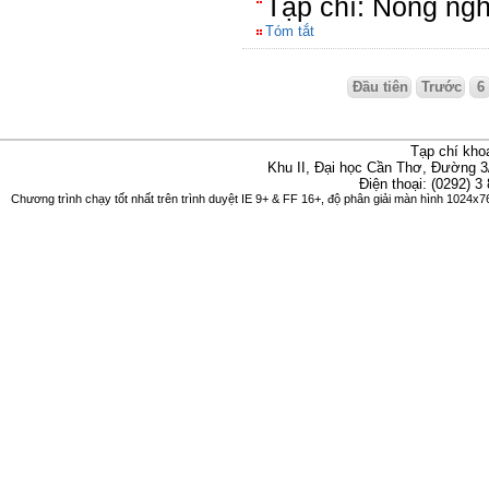
Tạp chí: Nông ngh
Tóm tắt
Đầu tiên
Trước
6
Tạp chí kho
Khu II, Đại học Cần Thơ, Đường 3
Điện thoại: (0292) 3
Chương trình chạy tốt nhất trên trình duyệt IE 9+ & FF 16+, độ phân giải màn hình 1024x76