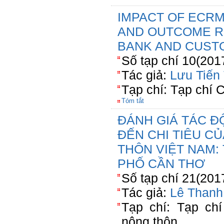
IMPACT OF ECRM
AND OUTCOME R
BANK AND CUS
Số tạp chí 10(201
Tác giả:
Lưu Tiến
Tạp chí: Tạp chí
Tóm tắt
ĐÁNH GIÁ TÁC Đ
ĐẾN CHI TIÊU C
THÔN VIỆT NAM:
PHỐ CẦN THƠ
Số tạp chí 21(201
Tác giả:
Lê Thanh
Tạp chí: Tạp chí
nông thôn