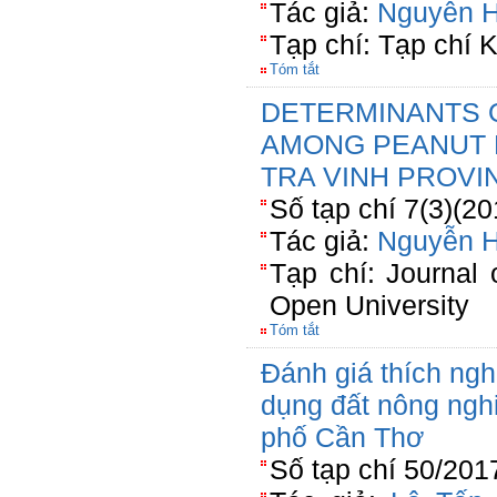
Tác giả:
Nguyễn 
Tạp chí: Tạp chí 
Tóm tắt
DETERMINANTS O
AMONG PEANUT 
TRA VINH PROVI
Số tạp chí 7(3)(20
Tác giả:
Nguyễn 
Tạp chí: Journal
Open University
Tóm tắt
Đánh giá thích ngh
dụng đất nông nghi
phố Cần Thơ
Số tạp chí 50/201