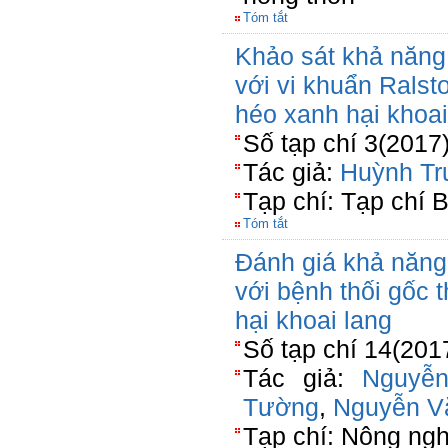
Tóm tắt
Khảo sát khả năng
với vi khuẩn Rals
héo xanh hại khoai
Số tạp chí 3(2017
Tác giả:
Huỳnh Tr
Tạp chí: Tạp chí 
Tóm tắt
Đánh giá khả năng 
với bệnh thối gốc t
hại khoai lang
Số tạp chí 14(201
Tác giả:
Nguyễ
Tường
,
Nguyễn V
Tạp chí: Nông ngh