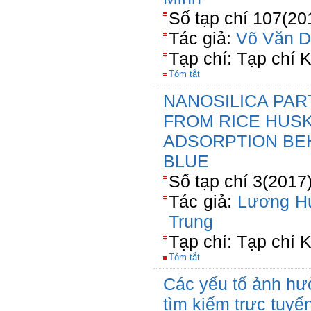
Số tạp chí 107(20
Tác giả:
Võ Văn D
Tạp chí: Tạp chí 
Tóm tắt
NANOSILICA PAR
FROM RICE HUSK
ADSORPTION BE
BLUE
Số tạp chí 3(2017
Tác giả:
Lương H
Trung
Tạp chí: Tạp chí
Tóm tắt
Các yếu tố ảnh hư
tìm kiếm trực tuyến