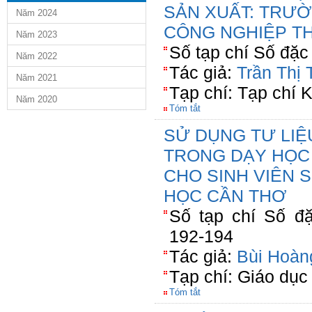
SẢN XUẤT: TRƯ
Năm 2024
CÔNG NGHIỆP T
Năm 2023
Số tạp chí Số đặc 
Năm 2022
Tác giả:
Trần Thị
Năm 2021
Tạp chí: Tạp chí
Năm 2020
Tóm tắt
SỬ DỤNG TƯ LIỆ
TRONG DẠY HỌC
CHO SINH VIÊN 
HỌC CẦN THƠ
Số tạp chí Số đặ
192-194
Tác giả:
Bùi Hoàn
Tạp chí: Giáo dục
Tóm tắt