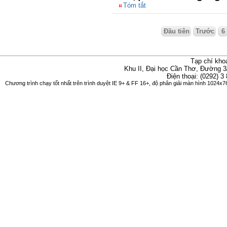
Tóm tắt
Đầu tiên
Trước
6
Tạp chí kho
Khu II, Đại học Cần Thơ, Đường 3
Điện thoại: (0292) 3
Chương trình chạy tốt nhất trên trình duyệt IE 9+ & FF 16+, độ phân giải màn hình 1024x76