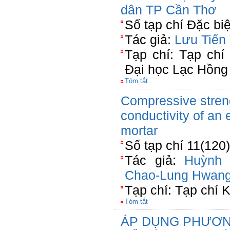
dân TP Cần Thơ
Số tạp chí Đặc bi
Tác giả:
Lưu Tiến
Tạp chí: Tạp chí
Đại học Lạc Hồng
Tóm tắt
Compressive stren
conductivity of an
mortar
Số tạp chí 11(120
Tác giả:
Huỳnh 
Chao-Lung Hwan
Tạp chí: Tạp chí
Tóm tắt
ÁP DỤNG PHƯƠNG