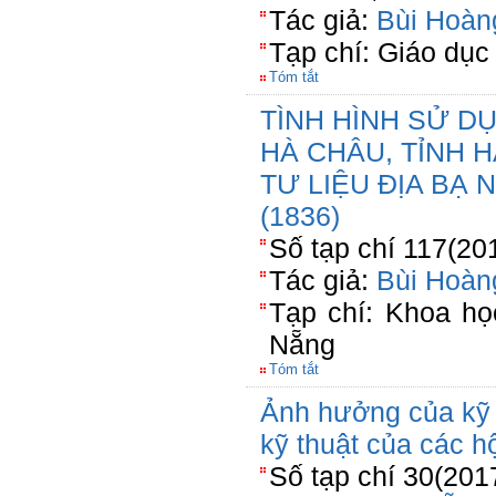
Tác giả:
Bùi Hoàn
Tạp chí: Giáo dục
Tóm tắt
TÌNH HÌNH SỬ D
HÀ CHÂU, TỈNH 
TƯ LIỆU ĐỊA BẠ
(1836)
Số tạp chí 117(20
Tác giả:
Bùi Hoàn
Tạp chí: Khoa h
Nẵng
Tóm tắt
Ảnh hưởng của kỹ 
kỹ thuật của các hộ
Số tạp chí 30(201