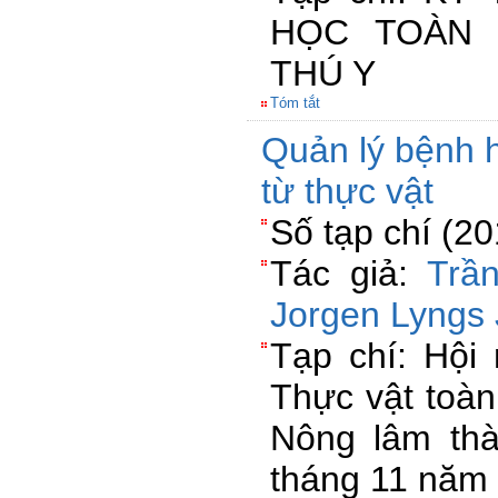
HỌC TOÀN 
THÚ Y
Tóm tắt
Quản lý bệnh ha
từ thực vật
Số tạp chí (2
Tác giả:
Trầ
Jorgen Lyngs
Tạp chí: Hội 
Thực vật toà
Nông lâm thà
tháng 11 năm