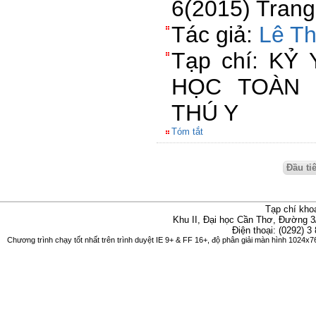
6(2015) Trang
Tác giả:
Lê Th
Tạp chí: KỶ
HỌC TOÀN 
THÚ Y
Tóm tắt
Đầu ti
Tạp chí kho
Khu II, Đại học Cần Thơ, Đường 3
Điện thoại: (0292) 3
Chương trình chạy tốt nhất trên trình duyệt IE 9+ & FF 16+, độ phân giải màn hình 1024x76