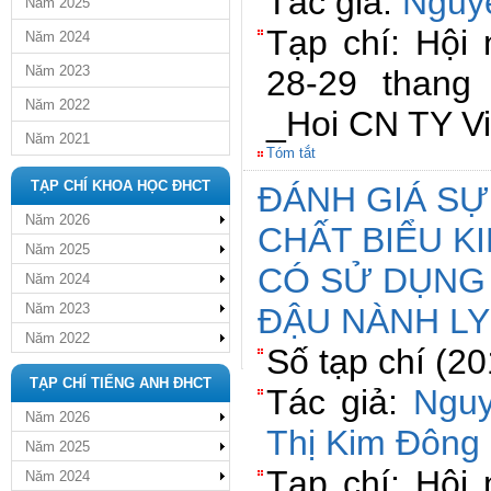
Tác giả:
Nguy
Năm 2025
Tạp chí: Hội
Năm 2024
Năm 2023
28-29 than
Năm 2022
_Hoi CN TY V
Năm 2021
Tóm tắt
TẠP CHÍ KHOA HỌC ĐHCT
ĐÁNH GIÁ SỰ
Năm 2026
CHẤT BIỂU K
Năm 2025
CÓ SỬ DỤNG
Năm 2024
Năm 2023
ĐẬU NÀNH LY
Năm 2022
Số tạp chí (2
TẠP CHÍ TIẾNG ANH ĐHCT
Tác giả:
Nguy
Năm 2026
Thị Kim Đông
Năm 2025
Tạp chí: Hội
Năm 2024