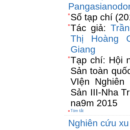
Pangasianodo
Số tạp chí (20
Tác giả:
Trần
Thị Hoàng 
Giang
Tạp chí: Hội 
Sản toàn quốc 
VIện Nghiên
Sản III-Nha T
na9m 2015
Tóm tắt
Nghiên cứu xu