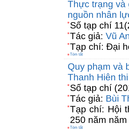
Thực trạng và 
nguồn nhân l
Số tạp chí 11
Tác giả:
Vũ A
Tạp chí: Đại 
Tóm tắt
Quy phạm và b
Thanh Hiên th
Số tạp chí (2
Tác giả:
Bùi 
Tạp chí: Hội 
250 năm năm 
Tóm tắt