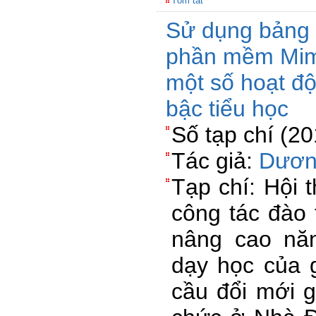
Tóm tắt
Sử dụng bảng 
phần mềm Mimi
một số hoạt độ
bậc tiểu học
Số tạp chí (2
Tác giả:
Dươn
Tạp chí: Hội 
công tác đào 
nâng cao nă
dạy học của 
cầu đổi mới g