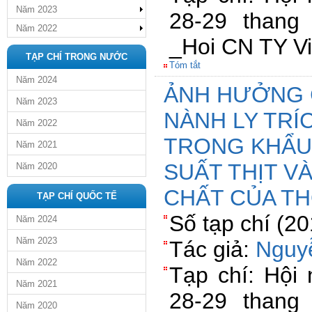
Năm 2023
28-29 than
Năm 2022
_Hoi CN TY V
TẠP CHÍ TRONG NƯỚC
Tóm tắt
Năm 2024
ẢNH HƯỞNG 
Năm 2023
NÀNH LY TRÍ
Năm 2022
TRONG KHẨU
Năm 2021
SUẤT THỊT V
Năm 2020
CHẤT CỦA TH
TẠP CHÍ QUỐC TẾ
Số tạp chí (2
Năm 2024
Năm 2023
Tác giả:
Nguy
Năm 2022
Tạp chí: Hội
Năm 2021
28-29 than
Năm 2020