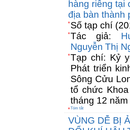
hàng riêng tại 
địa bàn thành
Số tạp chí (2
Tác giả:
H
Nguyễn Thị N
Tạp chí: Kỷ y
Phát triển ki
Sông Cửu Lon
tổ chức Khoa
tháng 12 năm
Tóm tắt
VÙNG DỄ BỊ A