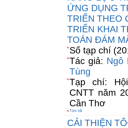
ỨNG DỤNG T
TRIỂN THEO 
TRIỂN KHAI 
TOÁN ĐÁM M
Số tạp chí (2
Tác giả:
Ngô 
Tùng
Tạp chí: Hộ
CNTT năm 20
Cần Thơ
Tóm tắt
CẢI THIỆN T