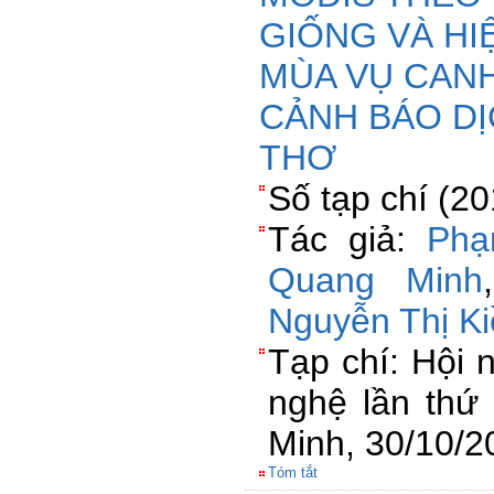
GIỐNG VÀ HI
MÙA VỤ CANH
CẢNH BÁO DỊ
THƠ
Số tạp chí (2
Tác giả:
Phạ
Quang Minh
Nguyễn Thị K
Tạp chí: Hội 
nghệ lần thứ
Minh, 30/10/2
Tóm tắt