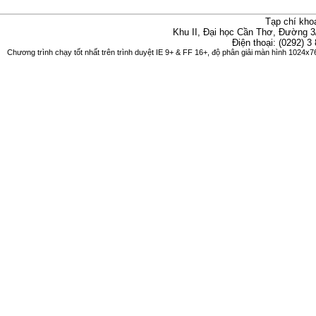
Tạp chí kho
Khu II, Đại học Cần Thơ, Đường 3
Điện thoại: (0292) 3
Chương trình chạy tốt nhất trên trình duyệt IE 9+ & FF 16+, độ phân giải màn hình 1024x76