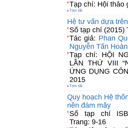
Tạp chí: Hội thảo 
Tóm tắt
Hệ tư vấn dựa trên
Số tạp chí (2015)
Tác giả:
Phan Qu
Nguyễn Tấn Hoàn
Tạp chí: HỘI 
LẦN THỨ VIII 
ỨNG DỤNG CÔN
2015
Tóm tắt
Quy hoạch Hệ thốn
nền đám mây
Số tạp chí ISBN
Trang: 9-16