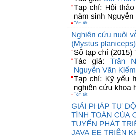
Tạp chí: Hội thả
năm sinh Nguyễn
Tóm tắt
Nghiên cứu nuôi vỗ
(Mystus planiceps
Số tạp chí (2015)
Tác giả:
Trân 
Nguyễn Văn Kiểm
Tạp chí: Kỹ yếu 
nghiên cứu khoa
Tóm tắt
GIẢI PHÁP TỰ Đ
TÍNH TOÁN CỦA
TUYẾN PHÁT TR
JAVA EE TRIỂN K