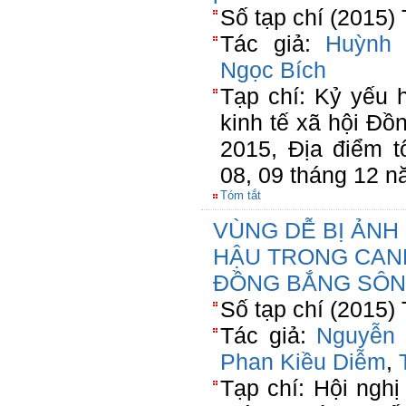
Số tạp chí (2015)
Tác giả:
Huỳnh
Ngọc Bích
Tạp chí: Kỷ yếu h
kinh tế xã hội Đ
2015, Địa điểm 
08, 09 tháng 12 
Tóm tắt
VÙNG DỄ BỊ ẢNH 
HẬU TRONG CAN
ĐỒNG BẮNG SÔN
Số tạp chí (2015)
Tác giả:
Nguyễn 
Phan Kiều Diễm
,
Tạp chí: Hội ngh