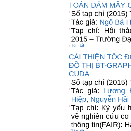
TOÁN ĐÁM MÂY 
Số tạp chí (2015)
Tác giả:
Ngô Bá 
Tạp chí: Hội th
2015 – Trường Đạ
Tóm tắt
CẢI THIỆN TỐC Đ
ĐỒ THỊ BT-GRAP
CUDA
Số tạp chí (2015)
Tác giả:
Lương 
Hiệp
,
Nguyễn Hải
Tạp chí: Kỷ yếu h
về nghiên cứu cơ
thông tin(FAIR): 