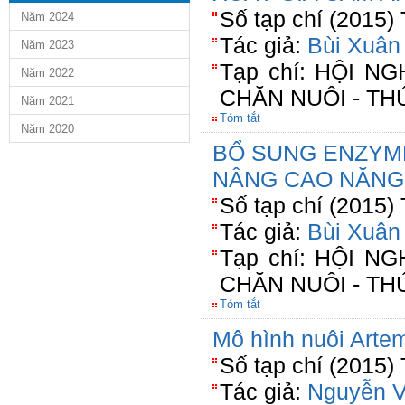
Số tạp chí (2015)
Năm 2024
Tác giả:
Bùi Xuân
Năm 2023
Tạp chí: HỘI 
Năm 2022
CHĂN NUÔI - TH
Năm 2021
Tóm tắt
Năm 2020
BỔ SUNG ENZYM
NÂNG CAO NĂNG
Số tạp chí (2015)
Tác giả:
Bùi Xuân
Tạp chí: HỘI 
CHĂN NUÔI - TH
Tóm tắt
Mô hình nuôi Artem
Số tạp chí (2015)
Tác giả:
Nguyễn 