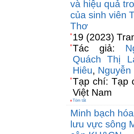
và hiệu quả tr
của sinh viên
Thơ
19 (2023) Tra
Tác giả:
N
Quách Thị 
Hiêu
,
Nguyễn 
Tạp chí: Tạp 
Việt Nam
Tóm tắt
Minh bạch hóa
lưu vực sông 