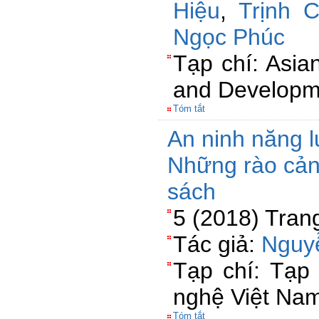
Hiệu
,
Trịnh 
Ngọc Phúc
Tạp chí: Asian
and Developm
Tóm tắt
An ninh năng 
Những rào cản
sách
5 (2018) Tran
Tác giả:
Nguy
Tạp chí: Tạp
nghệ Việt Na
Tóm tắt