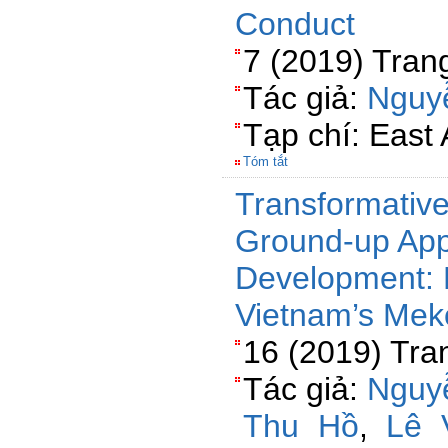
Conduct
7 (2019) Tran
Tác giả:
Nguy
Tạp chí: East
Tóm tắt
Transformative
Ground-up App
Development: 
Vietnam’s Mek
16 (2019) Tra
Tác giả:
Nguy
Thu Hồ
,
Lê 