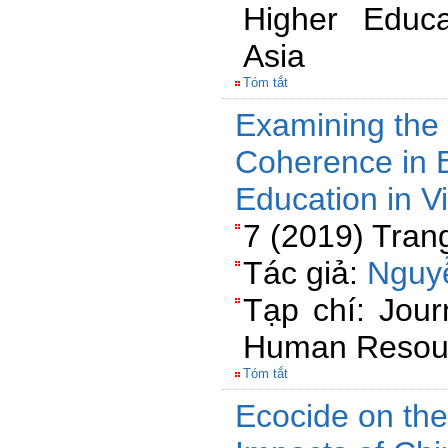
Higher Educ
Asia
Tóm tắt
Examining the 
Coherence in 
Education in 
7 (2019) Tran
Tác giả:
Nguy
Tạp chí: Jour
Human Resou
Tóm tắt
Ecocide on th