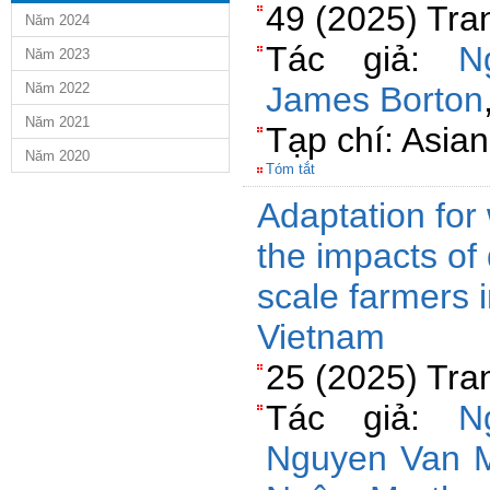
49 (2025) Tra
Năm 2024
Tác giả:
N
Năm 2023
Năm 2022
James Borton
Năm 2021
Tạp chí: Asia
Năm 2020
Tóm tắt
Adaptation fo
the impacts of 
scale farmers 
Vietnam
25 (2025) Tr
Tác giả:
N
Nguyen Van 