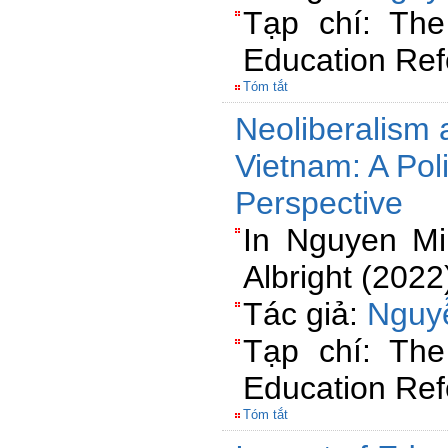
Tạp chí: The
Education Ref
Tóm tắt
Neoliberalism 
Vietnam: A Pol
Perspective
In Nguyen M
Albright (2022
Tác giả:
Nguy
Tạp chí: The
Education Ref
Tóm tắt