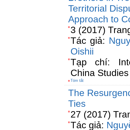
Territorial Dis
Approach to C
3 (2017) Tran
Tác giả:
Nguy
Oishii
Tạp chí: Int
China Studies
Tóm tắt
The Resurgenc
Ties
27 (2017) Tra
Tác giả:
Nguy