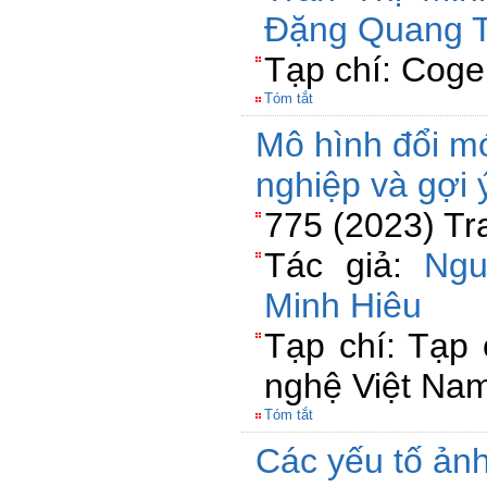
Đặng Quang T
Tạp chí: Coge
Tóm tắt
Mô hình đổi mớ
nghiệp và gợi 
775 (2023) Tr
Tác giả:
Ngu
Minh Hiêu
Tạp chí: Tạp
nghệ Việt Na
Tóm tắt
Các yếu tố ản