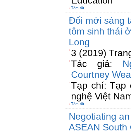
Education
Tóm tắt
Đổi mới sáng t
tôm sinh thái
Long
3 (2019) Tran
Tác giả:
N
Courtney Wea
Tạp chí: Tạp
nghệ Việt Na
Tóm tắt
Negotiating an
ASEAN South 