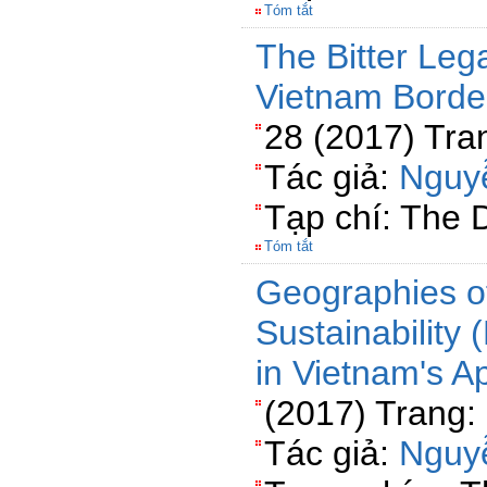
Tóm tắt
The Bitter Leg
Vietnam Borde
28 (2017) Tra
Tác giả:
Nguy
Tạp chí: The 
Tóm tắt
Geographies of
Sustainability 
in Vietnam's A
(2017) Trang:
Tác giả:
Nguy