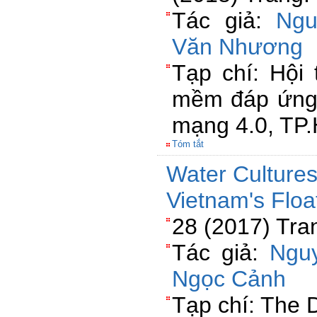
Tác giả:
Ngu
Văn Nhương
Tạp chí: Hội
mềm đáp ứng
mạng 4.0, TP
Tóm tắt
Water Cultures
Vietnam's Floa
28 (2017) Tra
Tác giả:
Ngu
Ngọc Cảnh
Tạp chí: The 