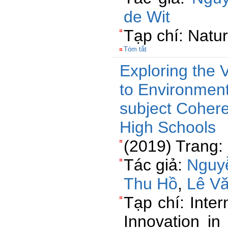
de Wit
Tạp chí: Natu
Tóm tắt
Exploring the
to Environment
subject Cohere
High Schools
(2019) Trang:
Tác giả:
Nguy
Thu Hồ
,
Lê V
Tạp chí: Inte
Innovation in