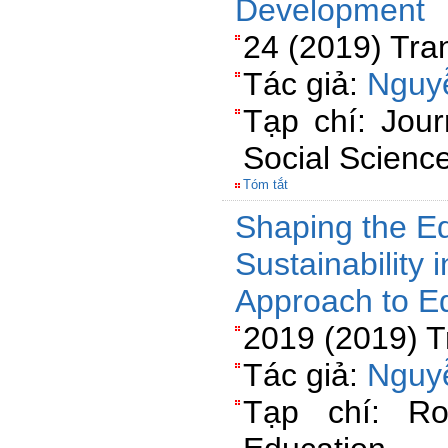
Development
24 (2019) Tra
Tác giả:
Nguy
Tạp chí: Jour
Social Scienc
Tóm tắt
Shaping the Ed
Sustainability
Approach to E
2019 (2019) T
Tác giả:
Nguy
Tạp chí: Ro