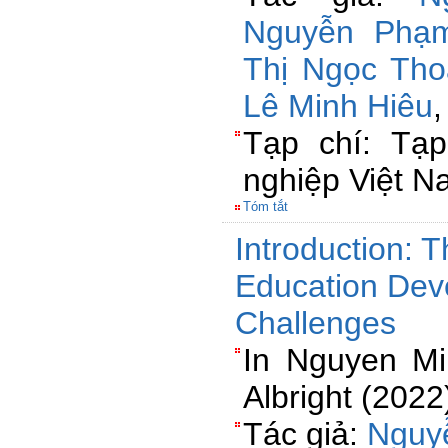
Nguyễn Phạm
Thị Ngọc Tho
Lê Minh Hiêu
Tạp chí: Tạ
nghiệp Việt 
Tóm tắt
Introduction: 
Education Dev
Challenges
In Nguyen M
Albright (2022
Tác giả:
Nguy