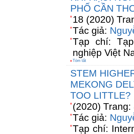
PHỐ CẦN TH
18 (2020) Tra
Tác giả:
Nguy
Tạp chí: Tạ
nghiệp Việt 
Tóm tắt
STEM HIGHER
MEKONG DEL
TOO LITTLE?
(2020) Trang:
Tác giả:
Nguy
Tạp chí: Inte