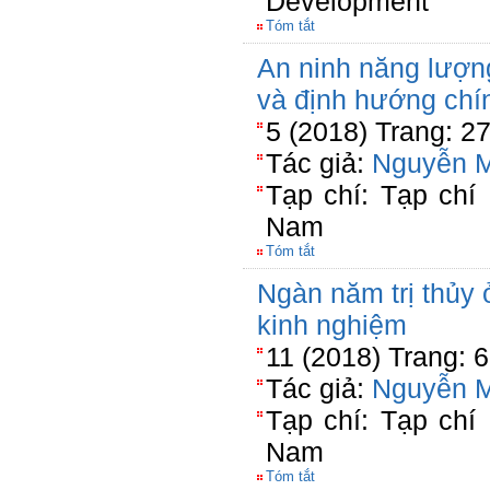
Development
Tóm tắt
An ninh năng lượn
và định hướng chí
5 (2018) Trang: 2
Tác giả:
Nguyễn 
Tạp chí: Tạp chí
Nam
Tóm tắt
Ngàn năm trị thủy
kinh nghiệm
11 (2018) Trang: 
Tác giả:
Nguyễn 
Tạp chí: Tạp chí
Nam
Tóm tắt