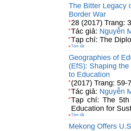
The Bitter Legacy 
Border War
28 (2017) Trang: 
Tác giả:
Nguyễn 
Tạp chí: The Dipl
Tóm tắt
Geographies of Edu
(EfS): Shaping the
to Education
(2017) Trang: 59-
Tác giả:
Nguyễn 
Tạp chí: The 5th
Education for Sust
Tóm tắt
Mekong Offers U.S