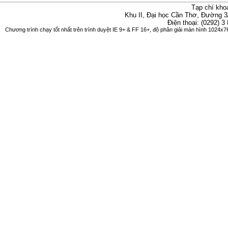
Tạp chí kho
Khu II, Đại học Cần Thơ, Đường 3
Điện thoại: (0292) 3
Chương trình chạy tốt nhất trên trình duyệt IE 9+ & FF 16+, độ phân giải màn hình 1024x76