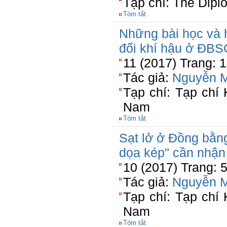
Tạp chí: The Dipl
Tóm tắt
Những bài học và 
đổi khí hậu ở ĐBS
11 (2017) Trang: 
Tác giả:
Nguyễn 
Tạp chí: Tạp chí
Nam
Tóm tắt
Sạt lở ở Đồng bằn
dọa kép" cần nhận
10 (2017) Trang: 
Tác giả:
Nguyễn 
Tạp chí: Tạp chí
Nam
Tóm tắt