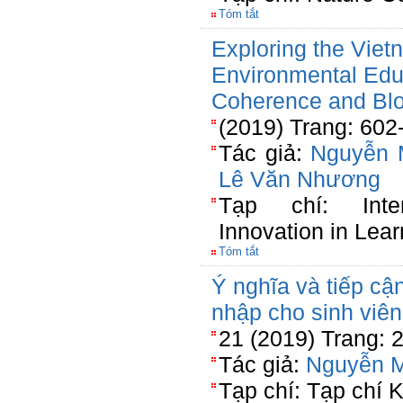
Tóm tắt
Exploring the Vie
Environmental Edu
Coherence and Blo
(2019) Trang: 602
Tác giả:
Nguyễn 
Lê Văn Nhương
Tạp chí: Inte
Innovation in Lea
Tóm tắt
Ý nghĩa và tiếp cận
nhập cho sinh viê
21 (2019) Trang: 
Tác giả:
Nguyễn 
Tạp chí: Tạp chí 