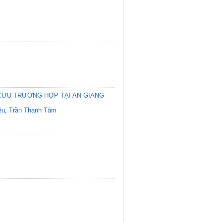
CỨU TRƯỜNG HỢP TẠI AN GIANG
êu
,
Trần Thanh Tâm