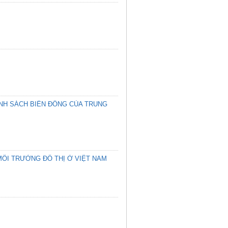
ÍNH SÁCH BIỂN ĐÔNG CỦA TRUNG
MÔI TRƯỜNG ĐÔ THỊ Ở VIỆT NAM