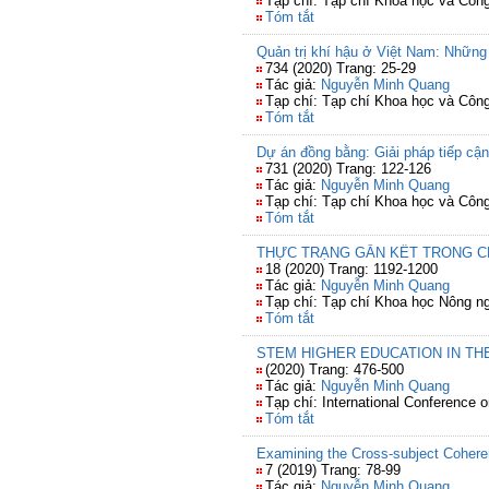
Tạp chí: Tạp chí Khoa học và Côn
Tóm tắt
Quản trị khí hậu ở Việt Nam: Những
734 (2020) Trang: 25-29
Tác giả:
Nguyễn Minh Quang
Tạp chí: Tạp chí Khoa học và Côn
Tóm tắt
Dự án đồng bằng: Giải pháp tiếp cậ
731 (2020) Trang: 122-126
Tác giả:
Nguyễn Minh Quang
Tạp chí: Tạp chí Khoa học và Côn
Tóm tắt
THỰC TRẠNG GẮN KẾT TRONG CH
18 (2020) Trang: 1192-1200
Tác giả:
Nguyễn Minh Quang
Tạp chí: Tạp chí Khoa học Nông n
Tóm tắt
STEM HIGHER EDUCATION IN TH
(2020) Trang: 476-500
Tác giả:
Nguyễn Minh Quang
Tạp chí: International Conference 
Tóm tắt
Examining the Cross-subject Cohere
7 (2019) Trang: 78-99
Tác giả:
Nguyễn Minh Quang