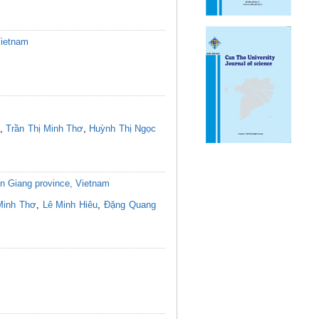
Vietnam
,
Trần Thị Minh Thơ
,
Huỳnh Thị Ngọc
 An Giang province, Vietnam
Minh Thơ
,
Lê Minh Hiêu
,
Đặng Quang