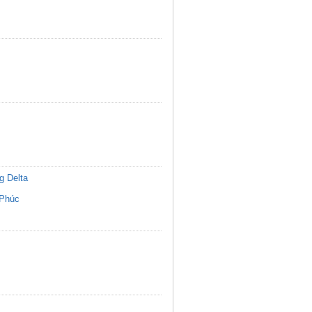
g Delta
 Phúc