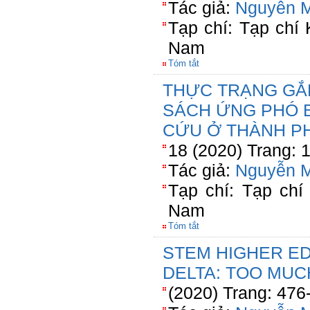
Tác giả:
Nguyễn 
Tạp chí: Tạp chí
Nam
Tóm tắt
THỰC TRẠNG GẮ
SÁCH ỨNG PHÓ B
CỨU Ở THÀNH P
18 (2020) Trang: 
Tác giả:
Nguyễn 
Tạp chí: Tạp chí
Nam
Tóm tắt
STEM HIGHER E
DELTA: TOO MUC
(2020) Trang: 476