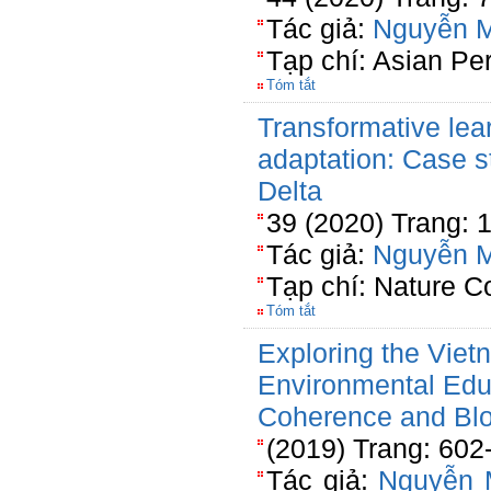
Tác giả:
Nguyễn 
Tạp chí: Asian Pe
Tóm tắt
Transformative lea
adaptation: Case 
Delta
39 (2020) Trang: 
Tác giả:
Nguyễn 
Tạp chí: Nature C
Tóm tắt
Exploring the Vie
Environmental Edu
Coherence and Blo
(2019) Trang: 602
Tác giả:
Nguyễn 