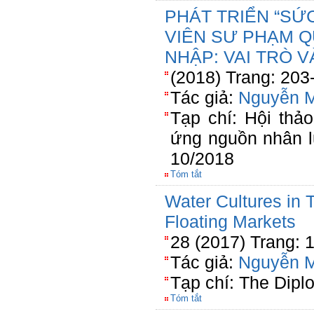
PHÁT TRIỂN “SỨ
VIÊN SƯ PHẠM Q
NHẬP: VAI TRÒ V
(2018) Trang: 203
Tác giả:
Nguyễn 
Tạp chí: Hội th
ứng nguồn nhân 
10/2018
Tóm tắt
Water Cultures in 
Floating Markets
28 (2017) Trang: 
Tác giả:
Nguyễn 
Tạp chí: The Dipl
Tóm tắt