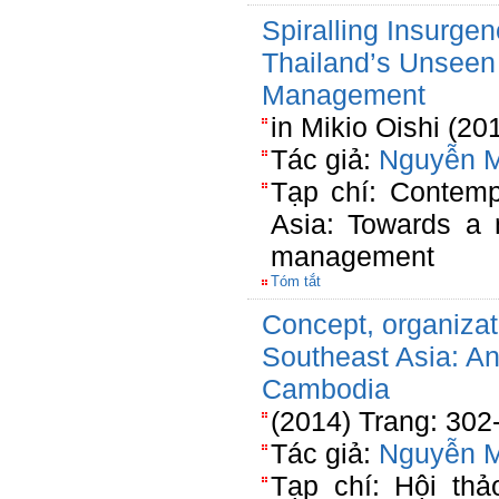
Spiralling Insurge
Thailand’s Unseen 
Management
in Mikio Oishi (20
Tác giả:
Nguyễn 
Tạp chí: Contemp
Asia: Towards a
management
Tóm tắt
Concept, organizat
Southeast Asia: An
Cambodia
(2014) Trang: 302
Tác giả:
Nguyễn 
Tạp chí: Hội th