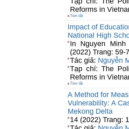
Tạp chí: The Pol
Reforms in Vietn
Tóm tắt
Impact of Educati
National High Sch
In Nguyen Minh 
(2022) Trang: 59-
Tác giả:
Nguyễn 
Tạp chí: The Pol
Reforms in Vietn
Tóm tắt
A Method for Mea
Vulnerability: A C
Mekong Delta
14 (2022) Trang: 
Tác giả:
Nguyễn 