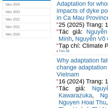
Adaptation for wh
Năm 2024
impacts of dyke po
Năm 2023
in Ca Mau Provinc
Năm 2022
25 (2025) Trang:
Năm 2021
Tác giả:
Nguyễn
Năm 2020
Minh
,
Nguyễn Võ
Tạp chí: Climate P
Tóm tắt
Why adaptation falt
change adaptation
Vietnam
16 (2024) Trang: 
Tác giả:
Nguy
Kawarazuka
,
Ng
Nguyen Hoai Thu