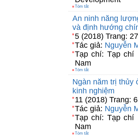
Tóm tắt
An ninh năng lượn
và định hướng chí
5 (2018) Trang: 2
Tác giả:
Nguyễn 
Tạp chí: Tạp chí
Nam
Tóm tắt
Ngàn năm trị thủy
kinh nghiệm
11 (2018) Trang: 
Tác giả:
Nguyễn 
Tạp chí: Tạp chí
Nam
Tóm tắt