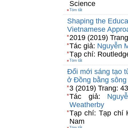
Science
Tóm tắt
Shaping the Educati
Vietnamese Approa
2019 (2019) Trang
Tác giả:
Nguyễn 
Tạp chí: Routledg
Tóm tắt
Đổi mới sáng tạo t
ở Đồng bằng sông
3 (2019) Trang: 4
Tác giả:
Nguy
Weatherby
Tạp chí: Tạp chí
Nam
Tóm tắt