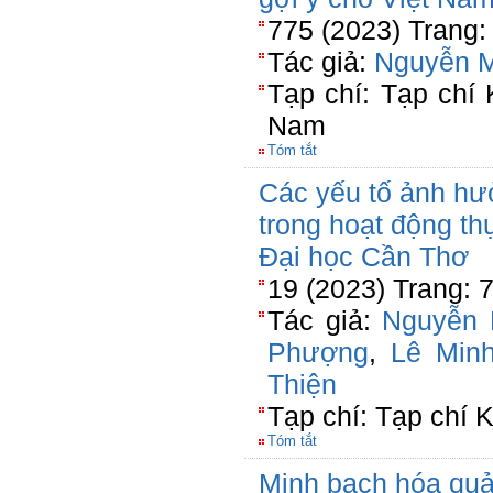
775 (2023) Trang:
Tác giả:
Nguyễn 
Tạp chí: Tạp chí
Nam
Tóm tắt
Các yếu tố ảnh hư
trong hoạt động th
Đại học Cần Thơ
19 (2023) Trang: 
Tác giả:
Nguyễn 
Phượng
,
Lê Min
Thiện
Tạp chí: Tạp chí 
Tóm tắt
Minh bạch hóa quả