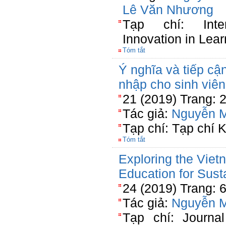
Lê Văn Nhương
Tạp chí: Inte
Innovation in Lea
Tóm tắt
Ý nghĩa và tiếp cận
nhập cho sinh viê
21 (2019) Trang: 
Tác giả:
Nguyễn 
Tạp chí: Tạp chí 
Tóm tắt
Exploring the Vie
Education for Sus
24 (2019) Trang: 
Tác giả:
Nguyễn 
Tạp chí: Journa