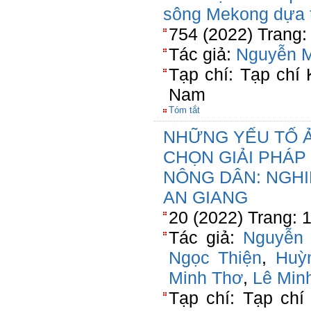
sông Mekong dựa 
754 (2022) Trang:
Tác giả:
Nguyễn 
Tạp chí: Tạp chí
Nam
Tóm tắt
NHỮNG YẾU TỐ 
CHỌN GIẢI PHÁP
NÔNG DÂN: NGH
AN GIANG
20 (2022) Trang: 
Tác giả:
Nguyễn
Ngọc Thiện
,
Huỳ
Minh Thơ
,
Lê Min
Tạp chí: Tạp chí