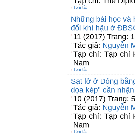
Tạp chí: The Dipl
Tóm tắt
Những bài học và 
đổi khí hậu ở ĐBS
11 (2017) Trang: 
Tác giả:
Nguyễn 
Tạp chí: Tạp chí
Nam
Tóm tắt
Sạt lở ở Đồng bằn
dọa kép" cần nhận
10 (2017) Trang: 
Tác giả:
Nguyễn 
Tạp chí: Tạp chí
Nam
Tóm tắt