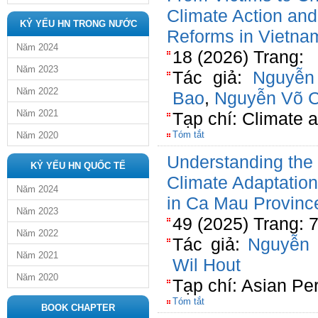
Climate Action and 
KỶ YẾU HN TRONG NƯỚC
Reforms in Vietna
Năm 2024
18 (2026) Trang:
Năm 2023
Tác giả:
Nguyễn
Năm 2022
Bao
,
Nguyễn Võ 
Năm 2021
Tạp chí: Climate
Tóm tắt
Năm 2020
Understanding the 
KỶ YẾU HN QUỐC TẾ
Climate Adaptation
Năm 2024
in Ca Mau Provinc
Năm 2023
49 (2025) Trang: 
Năm 2022
Tác giả:
Nguyễn 
Năm 2021
Wil Hout
Năm 2020
Tạp chí: Asian Pe
Tóm tắt
BOOK CHAPTER