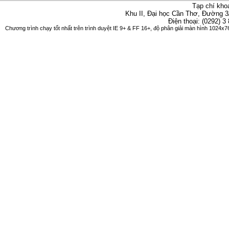
Tạp chí kho
Khu II, Đại học Cần Thơ, Đường 3
Điện thoại: (0292) 3
Chương trình chạy tốt nhất trên trình duyệt IE 9+ & FF 16+, độ phân giải màn hình 1024x76