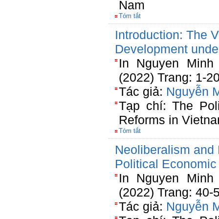
Nam
Tóm tắt
Introduction: The
Development unde
In Nguyen Minh 
(2022) Trang: 1-2
Tác giả:
Nguyễn 
Tạp chí: The Pol
Reforms in Vietn
Tóm tắt
Neoliberalism and 
Political Economic
In Nguyen Minh 
(2022) Trang: 40-
Tác giả:
Nguyễn 