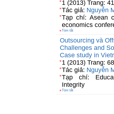
1 (2013) Trang: 4
Tác giả:
Nguyễn 
Tạp chí: Asean c
economics confer
Tóm tắt
Outsourcing và Off
Challenges and So
Case study in Vie
1 (2013) Trang: 6
Tác giả:
Nguyễn 
Tạp chí: Educat
Integrity
Tóm tắt