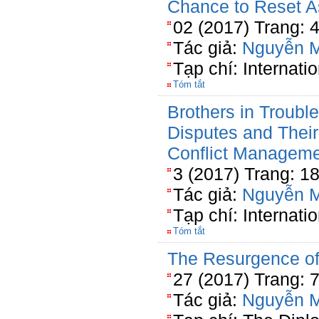
Chance to Reset As
02 (2017) Trang: 
Tác giả:
Nguyễn 
Tạp chí: Internati
Tóm tắt
Brothers in Trouble
Disputes and Their
Conflict Managem
3 (2017) Trang: 1
Tác giả:
Nguyễn 
Tạp chí: Internati
Tóm tắt
The Resurgence of
27 (2017) Trang: 
Tác giả:
Nguyễn 