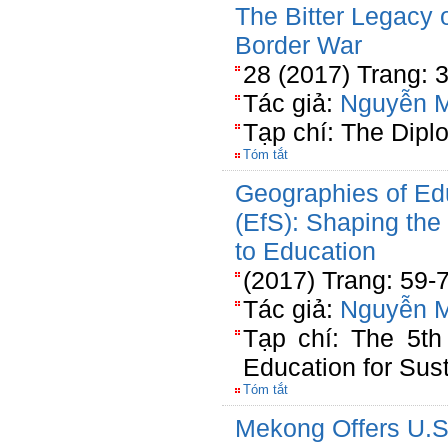
The Bitter Legacy 
Border War
28 (2017) Trang: 
Tác giả:
Nguyễn 
Tạp chí: The Dipl
Tóm tắt
Geographies of Edu
(EfS): Shaping the
to Education
(2017) Trang: 59-
Tác giả:
Nguyễn 
Tạp chí: The 5th
Education for Sust
Tóm tắt
Mekong Offers U.S