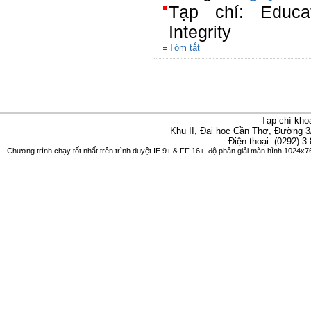
Tạp chí: Educat
Integrity
Tóm tắt
Tạp chí kho
Khu II, Đại học Cần Thơ, Đường 3
Điện thoại: (0292) 3
Chương trình chạy tốt nhất trên trình duyệt IE 9+ & FF 16+, độ phân giải màn hình 1024x76