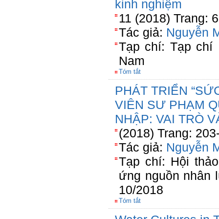
kinh nghiệm
11 (2018) Trang: 
Tác giả:
Nguyễn 
Tạp chí: Tạp chí
Nam
Tóm tắt
PHÁT TRIỂN “SỨ
VIÊN SƯ PHẠM Q
NHẬP: VAI TRÒ V
(2018) Trang: 203
Tác giả:
Nguyễn 
Tạp chí: Hội th
ứng nguồn nhân 
10/2018
Tóm tắt