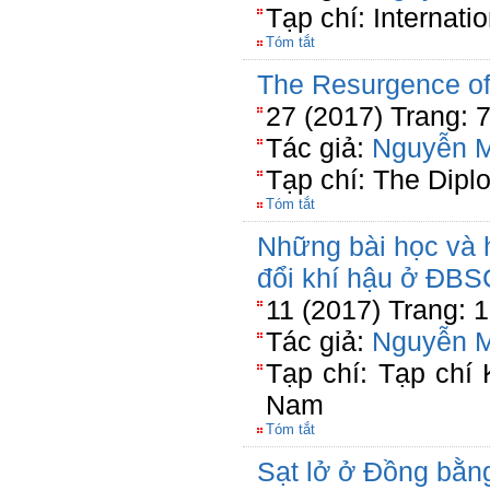
Tạp chí: Internati
Tóm tắt
The Resurgence of
27 (2017) Trang: 
Tác giả:
Nguyễn 
Tạp chí: The Dipl
Tóm tắt
Những bài học và 
đổi khí hậu ở ĐBS
11 (2017) Trang: 
Tác giả:
Nguyễn 
Tạp chí: Tạp chí
Nam
Tóm tắt
Sạt lở ở Đồng bằn