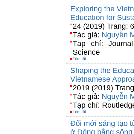
Exploring the Vie
Education for Sus
24 (2019) Trang: 
Tác giả:
Nguyễn 
Tạp chí: Journa
Science
Tóm tắt
Shaping the Educati
Vietnamese Approa
2019 (2019) Trang
Tác giả:
Nguyễn 
Tạp chí: Routledg
Tóm tắt
Đổi mới sáng tạo t
ở Đồng bằng sông