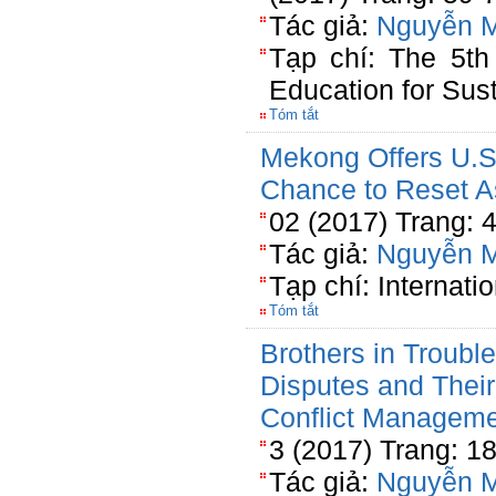
Tác giả:
Nguyễn 
Tạp chí: The 5th
Education for Sust
Tóm tắt
Mekong Offers U.S
Chance to Reset As
02 (2017) Trang: 
Tác giả:
Nguyễn 
Tạp chí: Internati
Tóm tắt
Brothers in Trouble
Disputes and Their
Conflict Managem
3 (2017) Trang: 1
Tác giả:
Nguyễn 