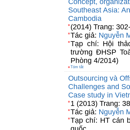
Concept, organizat
Southeast Asia: An
Cambodia
(2014) Trang: 302
Tác giả:
Nguyễn 
Tạp chí: Hội th
trường ĐHSP Toà
Phòng 4/2014)
Tóm tắt
Outsourcing và Off
Challenges and So
Case study in Vie
1 (2013) Trang: 3
Tác giả:
Nguyễn 
Tạp chí: HT cán 
quốc