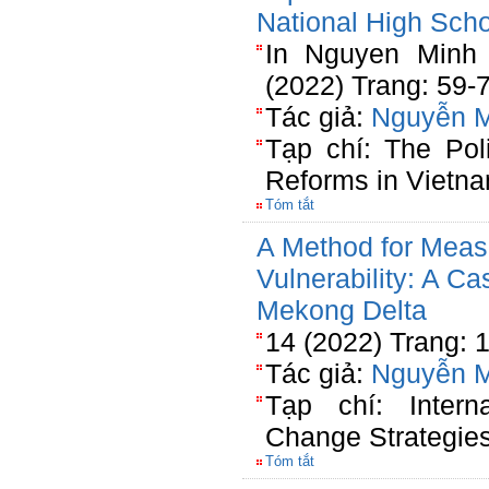
National High Sch
In Nguyen Minh 
(2022) Trang: 59-
Tác giả:
Nguyễn 
Tạp chí: The Pol
Reforms in Vietn
Tóm tắt
A Method for Mea
Vulnerability: A C
Mekong Delta
14 (2022) Trang: 
Tác giả:
Nguyễn 
Tạp chí: Intern
Change Strategi
Tóm tắt