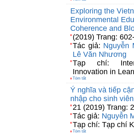
Exploring the Vie
Environmental Edu
Coherence and Blo
(2019) Trang: 602
Tác giả:
Nguyễn 
Lê Văn Nhương
Tạp chí: Inte
Innovation in Lea
Tóm tắt
Ý nghĩa và tiếp cận
nhập cho sinh viê
21 (2019) Trang: 
Tác giả:
Nguyễn 
Tạp chí: Tạp chí 
Tóm tắt