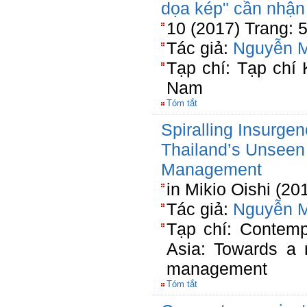
dọa kép" cần nhận
10 (2017) Trang: 
Tác giả:
Nguyễn 
Tạp chí: Tạp chí
Nam
Tóm tắt
Spiralling Insurge
Thailand’s Unseen 
Management
in Mikio Oishi (20
Tác giả:
Nguyễn 
Tạp chí: Contemp
Asia: Towards a
management
Tóm tắt