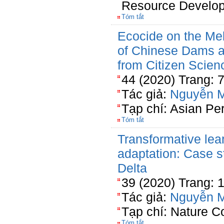
Resource Develo
Tóm tắt
Ecocide on the M
of Chinese Dams 
from Citizen Scien
44 (2020) Trang: 
Tác giả:
Nguyễn 
Tạp chí: Asian Pe
Tóm tắt
Transformative lea
adaptation: Case 
Delta
39 (2020) Trang: 
Tác giả:
Nguyễn 
Tạp chí: Nature C
Tóm tắt