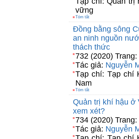
Tạp chí: Quản trị 
vững
Tóm tắt
Đồng bằng sông C
an ninh nguồn nư
thách thức
732 (2020) Trang:
Tác giả:
Nguyễn 
Tạp chí: Tạp chí
Nam
Tóm tắt
Quản trị khí hậu 
xem xét?
734 (2020) Trang:
Tác giả:
Nguyễn 
Tạp chí: Tạp chí