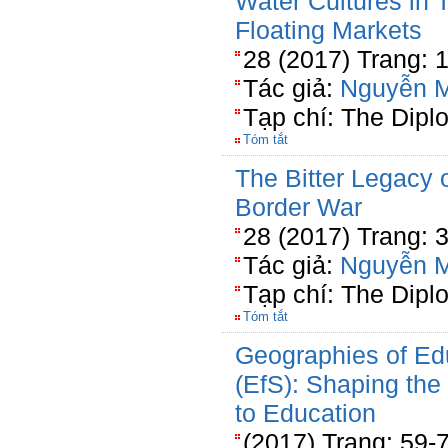
Water Cultures in 
Floating Markets
28 (2017) Trang: 
Tác giả:
Nguyễn 
Tạp chí: The Dipl
Tóm tắt
The Bitter Legacy 
Border War
28 (2017) Trang: 
Tác giả:
Nguyễn 
Tạp chí: The Dipl
Tóm tắt
Geographies of Edu
(EfS): Shaping the
to Education
(2017) Trang: 59-