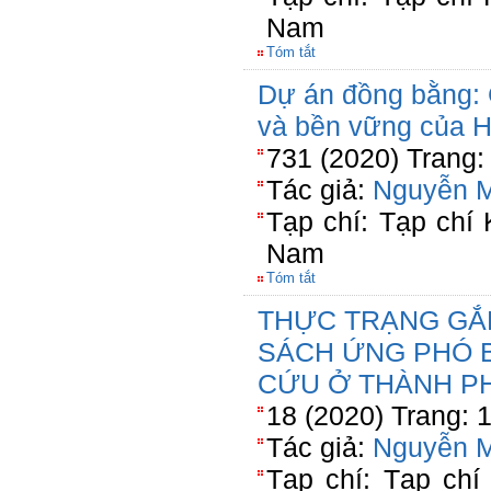
Nam
Tóm tắt
Dự án đồng bằng: 
và bền vững của 
731 (2020) Trang:
Tác giả:
Nguyễn 
Tạp chí: Tạp chí
Nam
Tóm tắt
THỰC TRẠNG GẮ
SÁCH ỨNG PHÓ B
CỨU Ở THÀNH P
18 (2020) Trang: 
Tác giả:
Nguyễn 
Tạp chí: Tạp chí