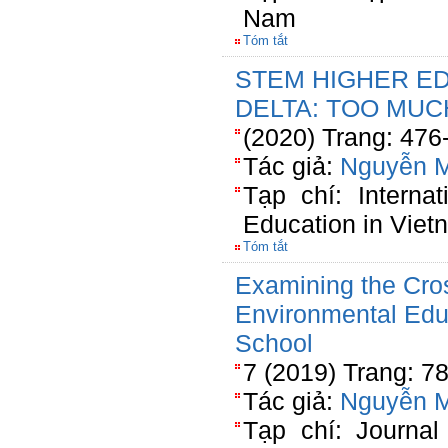
Nam
Tóm tắt
STEM HIGHER E
DELTA: TOO MUC
(2020) Trang: 476
Tác giả:
Nguyễn 
Tạp chí: Interna
Education in Viet
Tóm tắt
Examining the Cro
Environmental Edu
School
7 (2019) Trang: 7
Tác giả:
Nguyễn 
Tạp chí: Journa