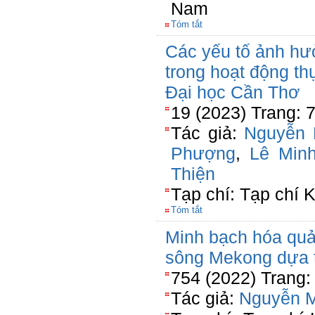
Nam
Tóm tắt
Các yếu tố ảnh hư
trong hoạt động th
Đại học Cần Thơ
19 (2023) Trang: 
Tác giả:
Nguyễn 
Phượng
,
Lê Min
Thiện
Tạp chí: Tạp chí 
Tóm tắt
Minh bạch hóa quả
sông Mekong dựa 
754 (2022) Trang:
Tác giả:
Nguyễn 