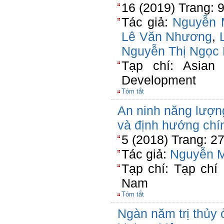
16 (2019) Trang: 
Tác giả:
Nguyễn 
Lê Văn Nhương
,
Nguyễn Thị Ngọc
Tạp chí: Asian 
Development
Tóm tắt
An ninh năng lượn
và định hướng chí
5 (2018) Trang: 2
Tác giả:
Nguyễn 
Tạp chí: Tạp chí
Nam
Tóm tắt
Ngàn năm trị thủy