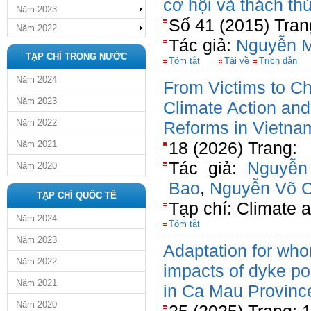
cơ hội và thách th
Năm 2023
Số 41 (2015) Tran
Năm 2022
Tác giả:
Nguyễn 
TẠP CHÍ TRONG NƯỚC
Tóm tắt
Tải về
Trích dẫn
Năm 2024
From Victims to C
Năm 2023
Climate Action and 
Năm 2022
Reforms in Vietna
18 (2026) Trang:
Năm 2021
Tác giả:
Nguyễn
Năm 2020
Bao
,
Nguyễn Võ 
TẠP CHÍ QUỐC TẾ
Tạp chí: Climate
Năm 2024
Tóm tắt
Năm 2023
Adaptation for wh
Năm 2022
impacts of dyke po
Năm 2021
in Ca Mau Provinc
Năm 2020