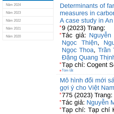
Determinants of fa
Năm 2024
measures in carbon
Năm 2023
A case study in An
Năm 2022
9 (2023) Trang:
Năm 2021
Tác giả:
Nguyễn
Năm 2020
Ngọc Thiện
,
Ng
Ngọc Thoa
,
Trần 
Đặng Quang Thịn
Tạp chí: Cogent S
Tóm tắt
Mô hình đổi mới sá
gợi ý cho Việt Na
775 (2023) Trang:
Tác giả:
Nguyễn 
Tạp chí: Tạp chí