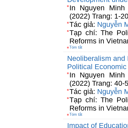
In Nguyen Minh 
(2022) Trang: 1-2
Tác giả:
Nguyễn 
Tạp chí: The Pol
Reforms in Vietn
Tóm tắt
Neoliberalism and 
Political Economic
In Nguyen Minh 
(2022) Trang: 40-
Tác giả:
Nguyễn 
Tạp chí: The Pol
Reforms in Vietn
Tóm tắt
Impact of Educati