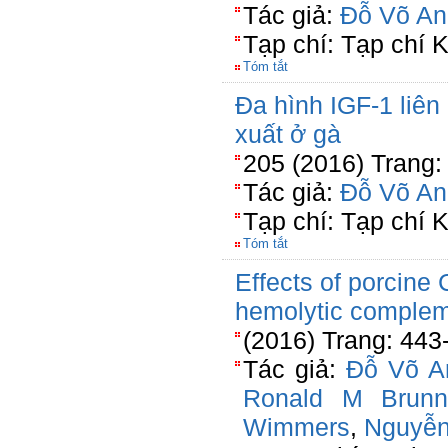
Tác giả:
Đỗ Võ An
Tạp chí: Tạp chí
Tóm tắt
Đa hình IGF-1 liên 
xuất ở gà
205 (2016) Trang:
Tác giả:
Đỗ Võ An
Tạp chí: Tạp chí
Tóm tắt
Effects of porcine
hemolytic compleme
(2016) Trang: 443
Tác giả:
Đỗ Võ A
Ronald M Brunn
Wimmers
,
Nguyễn