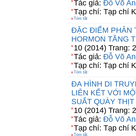
Tác giả:
Đỗ Võ An
Tạp chí: Tạp chí
Tóm tắt
ĐẶC ĐIỂM PHÂN
HORMON TĂNG 
10 (2014) Trang: 
Tác giả:
Đỗ Võ An
Tạp chí: Tạp chí
Tóm tắt
ĐA HÌNH DI TRUY
LIÊN KẾT VỚI M
SUẤT QUÀY THỊT
10 (2014) Trang: 
Tác giả:
Đỗ Võ An
Tạp chí: Tạp chí
Tóm tắt