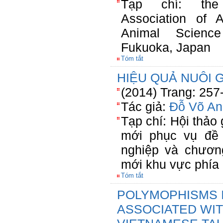
Tạp chí: the 
Association of A
Animal Scienc
Fukuoka, Japan
Tóm tắt
HIỆU QUẢ NUÔI 
(2014) Trang: 257
Tác giả:
Đỗ Võ An
Tạp chí: Hội thảo 
mới phục vụ đề 
nghiệp và chươn
mới khu vực phí
Tóm tắt
POLYMOPHISMS 
ASSOCIATED WIT