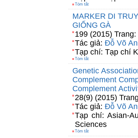
Tóm tắt
MARKER DI TRU
GIỐNG GÀ
199 (2015) Trang:
Tác giả:
Đỗ Võ An
Tạp chí: Tạp chí
Tóm tắt
Genetic Associatio
Complement Compo
Complement Activi
28(9) (2015) Tran
Tác giả:
Đỗ Võ An
Tạp chí: Asian-Au
Sciences
Tóm tắt