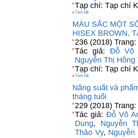
Tạp chí: Tạp chí
Tóm tắt
MÀU SẮC MỘT SỐ
HISEX BROWN, T
236 (2018) Trang:
Tác giả:
Đỗ Võ 
Nguyễn Thị Hồng
Tạp chí: Tạp chí
Tóm tắt
Năng suất và phẩm 
tháng tuổi
229 (2018) Trang:
Tác giả:
Đỗ Võ A
Dung
,
Nguyễn T
Thảo Vy
,
Nguyễn 