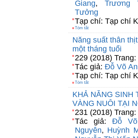
Giang
,
Trương
Tưởng
Tạp chí: Tạp chí
Tóm tắt
Năng suất thân thịt
một tháng tuổi
229 (2018) Trang:
Tác giả:
Đỗ Võ An
Tạp chí: Tạp chí
Tóm tắt
KHẢ NĂNG SINH
VÀNG NUÔI TẠI 
231 (2018) Trang:
Tác giả:
Đỗ Võ
Nguyên
,
Huỳnh M