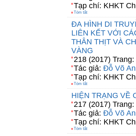
Tạp chí: KHKT Ch
Tóm tắt
ĐA HÌNH DI TRU
LIÊN KẾT VỚI C
THÂN THỊT VÀ C
VÀNG
218 (2017) Trang:
Tác giả:
Đỗ Võ An
Tạp chí: KHKT Ch
Tóm tắt
HIỆN TRẠNG VỀ 
217 (2017) Trang:
Tác giả:
Đỗ Võ An
Tạp chí: KHKT Ch
Tóm tắt