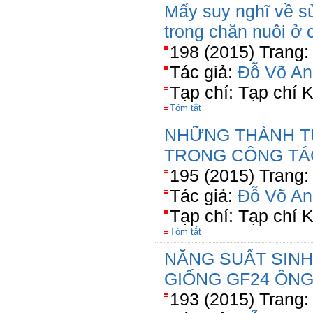
Mấy suy nghĩ về s
trong chăn nuôi ở
198 (2015) Trang:
Tác giả:
Đỗ Võ An
Tạp chí: Tạp chí
Tóm tắt
NHỮNG THÀNH T
TRONG CÔNG TÁ
195 (2015) Trang:
Tác giả:
Đỗ Võ An
Tạp chí: Tạp chí
Tóm tắt
NĂNG SUẤT SINH
GIỐNG GF24 ÔNG
193 (2015) Trang: