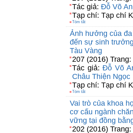
Tác giả:
Đỗ Võ An
Tạp chí: Tạp chí
Tóm tắt
Ảnh hưởng của đa
đến sự sinh trưởng
Tàu Vàng
207 (2016) Trang:
Tác giả:
Đỗ Võ A
Châu Thiện Ngọc
Tạp chí: Tạp chí
Tóm tắt
Vai trò của khoa h
cơ cấu ngành chăn
vững tại đồng bằn
202 (2016) Trang: