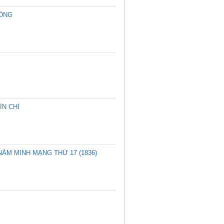
HÔNG
ÍN CHỈ
NĂM MINH MẠNG THỨ 17 (1836)