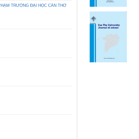
 PHẠM TRƯỜNG ĐẠI HỌC CẦN THƠ