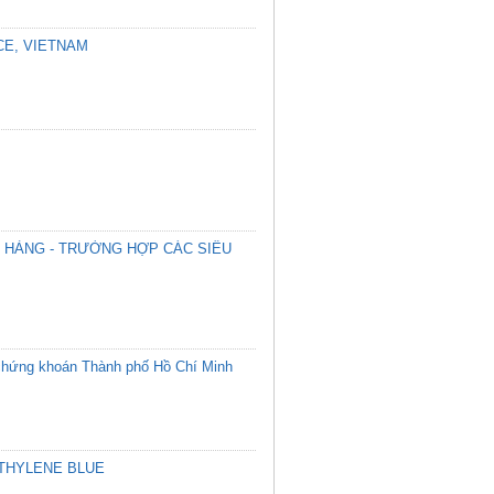
CE, VIETNAM
 HÀNG - TRƯỜNG HỢP CÁC SIÊU
h chứng khoán Thành phố Hồ Chí Minh
ETHYLENE BLUE