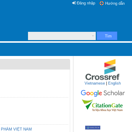
Đăng nhập
Hướng dẫn
Tìm
Vietnamese
|
English
 PHẨM VIỆT NAM