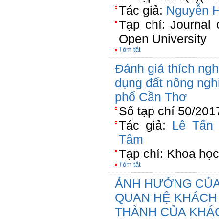
Tác giả:
Nguyễn 
Tạp chí: Journal
Open University
Tóm tắt
Đánh giá thích ngh
dụng đất nông nghi
phố Cần Thơ
Số tạp chí 50/201
Tác giả:
Lê Tấn 
Tâm
Tạp chí: Khoa học
Tóm tắt
ẢNH HƯỞNG CỦA 
QUAN HỆ KHÁCH
THÀNH CỦA KHÁ