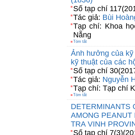
Số tạp chí 117(20
Tác giả:
Bùi Hoàn
Tạp chí: Khoa h
Nẵng
Tóm tắt
Ảnh hưởng của kỹ 
kỹ thuật của các hộ
Số tạp chí 30(201
Tác giả:
Nguyễn 
Tạp chí: Tạp chí 
Tóm tắt
DETERMINANTS O
AMONG PEANUT 
TRA VINH PROVI
Số tạp chí 7(3)(20