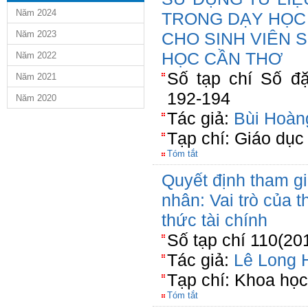
Năm 2024
TRONG DẠY HỌC
Năm 2023
CHO SINH VIÊN 
HỌC CẦN THƠ
Năm 2022
Số tạp chí Số đặ
Năm 2021
192-194
Năm 2020
Tác giả:
Bùi Hoàn
Tạp chí: Giáo dục
Tóm tắt
Quyết định tham g
nhân: Vai trò của th
thức tài chính
Số tạp chí 110(20
Tác giả:
Lê Long 
Tạp chí: Khoa họ
Tóm tắt