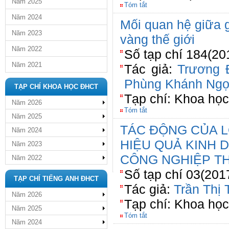
Năm 2025
Tóm tắt
Năm 2024
Mối quan hệ giữa 
Năm 2023
vàng thế giới
Năm 2022
Số tạp chí 184(20
Năm 2021
Tác giả:
Trương 
Phùng Khánh Ng
TẠP CHÍ KHOA HỌC ĐHCT
Tạp chí: Khoa họ
Năm 2026
Tóm tắt
Năm 2025
TÁC ĐỘNG CỦA L
Năm 2024
HIỆU QUẢ KINH
Năm 2023
CÔNG NGHIỆP T
Năm 2022
Số tạp chí 03(201
TẠP CHÍ TIẾNG ANH ĐHCT
Tác giả:
Trần Thị
Năm 2026
Tạp chí: Khoa học
Năm 2025
Tóm tắt
Năm 2024