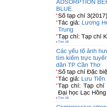
ADSORPTION BE
BLUE
Số tạp chí 3(2017
Tác giả:
Lương H
Trung
Tạp chí: Tạp chí
Tóm tắt
Các yếu tố ảnh hư
tìm kiếm trực tuyến
dân TP Cần Thơ
Số tạp chí Đặc bi
Tác giả:
Lưu Tiến
Tạp chí: Tạp chí
Đại học Lạc Hồng
Tóm tắt