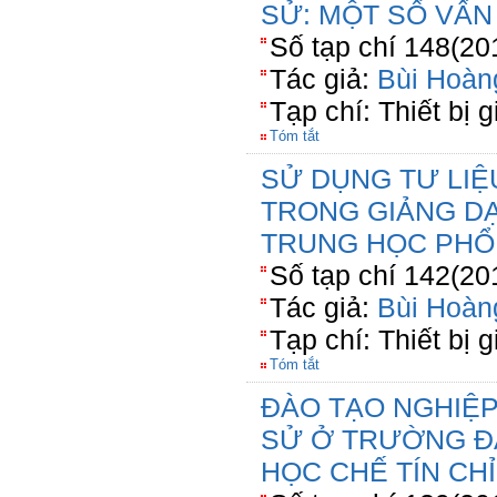
SỬ: MỘT SỐ VẤN
Số tạp chí 148(20
Tác giả:
Bùi Hoàn
Tạp chí: Thiết bị 
Tóm tắt
SỬ DỤNG TƯ LIỆ
TRONG GIẢNG D
TRUNG HỌC PHỔ
Số tạp chí 142(20
Tác giả:
Bùi Hoàn
Tạp chí: Thiết bị 
Tóm tắt
ĐÀO TẠO NGHIỆP
SỬ Ở TRƯỜNG Đ
HỌC CHẾ TÍN CHỈ