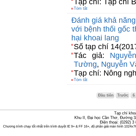
Tạp chí: Tạp chí 
Tóm tắt
Đánh giá khả năng 
với bệnh thối gốc t
hại khoai lang
Số tạp chí 14(201
Tác giả:
Nguyễ
Tường
,
Nguyễn V
Tạp chí: Nông ngh
Tóm tắt
Đầu tiên
Trước
6
Tạp chí kho
Khu II, Đại học Cần Thơ, Đường 3
Điện thoại: (0292) 3
Chương trình chạy tốt nhất trên trình duyệt IE 9+ & FF 16+, độ phân giải màn hình 1024x76