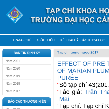
TRANG CHỦ
GIỚI THIỆU
KÊ KHAI BÀI BÁO KHOA HỌC
Tạp chí trong nước 2017
BẢN TIN ĐỊNH KỲ
Năm 2021
EFFECT OF PRE-
Năm 2020
OF MARIAN PLUM 
Năm 2019
PURÉE
Số tạp chí 43(201
Năm 2018
Tác giả:
Trần Th
Năm 2017
Mai
BÁO CÁO THƯỜNG NIÊN
Tạp chí: Tạp chí 