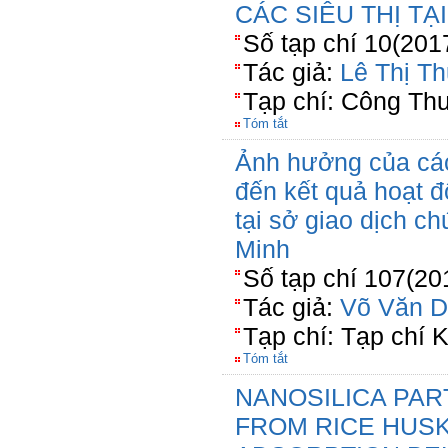
CÁC SIÊU THỊ T
Số tạp chí 10(201
Tác giả:
Lê Thị Th
Tạp chí: Công Th
Tóm tắt
Ảnh hưởng của các
đến kết quả hoạt đ
tại sở giao dịch 
Minh
Số tạp chí 107(20
Tác giả:
Võ Văn D
Tạp chí: Tạp chí 
Tóm tắt
NANOSILICA PAR
FROM RICE HUSK