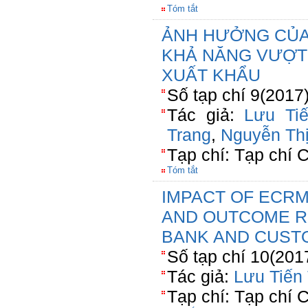
Tóm tắt
ẢNH HƯỞNG CỦA
KHẢ NĂNG VƯỢT
XUẤT KHẨU
Số tạp chí 9(2017
Tác giả:
Lưu Ti
Trang
,
Nguyễn Th
Tạp chí: Tạp chí
Tóm tắt
IMPACT OF ECRM
AND OUTCOME R
BANK AND CUS
Số tạp chí 10(201
Tác giả:
Lưu Tiến
Tạp chí: Tạp chí